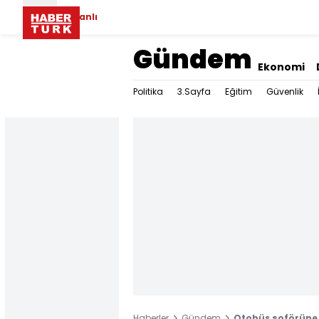
Canlı
Gündem
Ekonomi
Politika
3.Sayfa
Eğitim
Güvenlik
Haberler
Gündem
Otobüs şoförüne 