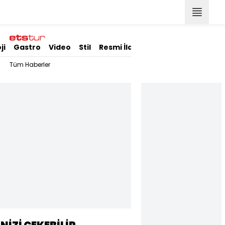
ji
Gastro
Video
Stil
Resmi İlanlar
Tüm Haberler