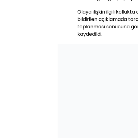
Olaya ilişkin ilgili kolluk
bildirilen açıklamada tara
toplanması sonucuna göre
kaydedildi.