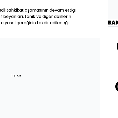
ta adli tahkikat aşamasının devam ettiği
f beyanları, tanık ve diğer delillerin
BA
 yasal gereğinin takdir edileceği
REKLAM