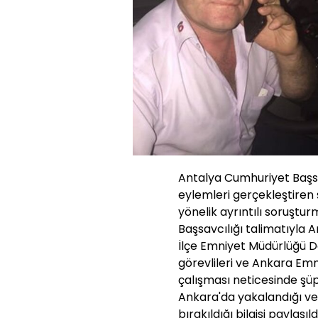
Antalya Cumhuriyet Başsa
eylemleri gerçekleştiren
yönelik ayrıntılı soruşt
Başsavcılığı talimatıyla
İlçe Emniyet Müdürlüğü De
görevlileri ve Ankara Emn
çalışması neticesinde şüp
Ankara'da yakalandığı ve
bırakıldığı bilgisi paylaşıld