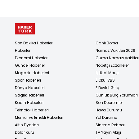
Son Dakika Haberleri
Canlı Borsa
Haberler
Namaz Vakitleri 2026
Ekonomi Haberleri
Cuma Namazı Vakitler
Güncel Haberler
Nöbetçi Eczaneler
Magazin Haberleri
İstiklal Marşı
Spor Haberleri
E Okul VBS
Dünya Haberleri
E Devlet Giriş
Sağlık Haberleri
Günlük Burç Yorumları
Kadın Haberleri
Son Depremler
Teknoloji Haberleri
Hava Durumu
Memur ve Emekli Haberleri
Yol Durumu
Altın Fiyatları
Sinema Rehberi
Dolar Kuru
TV Yayın Akışı