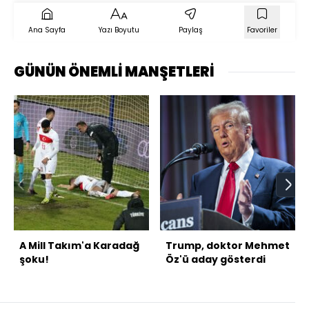
Ana Sayfa
Yazı Boyutu
Paylaş
Favoriler
GÜNÜN ÖNEMLİ MANŞETLERİ
A Mill Takım'a Karadağ
Trump, doktor Mehmet
şoku!
Öz'ü aday gösterdi