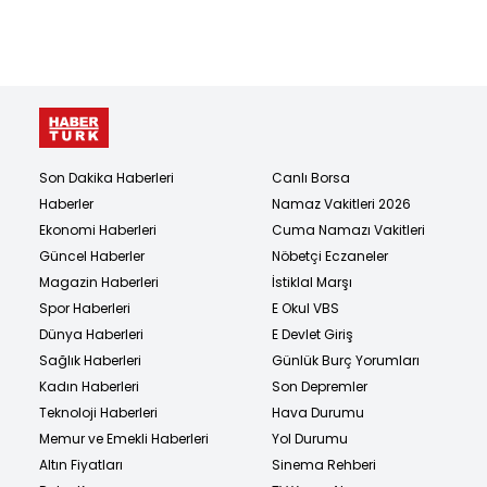
Son Dakika Haberleri
Canlı Borsa
Haberler
Namaz Vakitleri 2026
Ekonomi Haberleri
Cuma Namazı Vakitleri
Güncel Haberler
Nöbetçi Eczaneler
Magazin Haberleri
İstiklal Marşı
Spor Haberleri
E Okul VBS
Dünya Haberleri
E Devlet Giriş
Sağlık Haberleri
Günlük Burç Yorumları
Kadın Haberleri
Son Depremler
Teknoloji Haberleri
Hava Durumu
Memur ve Emekli Haberleri
Yol Durumu
Altın Fiyatları
Sinema Rehberi