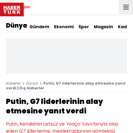
Canlı
Dünya
Gündem
Ekonomi
Spor
Magazin
Kadın
Haberler
Dünya
Putin, G7 liderlerinin alay etmesine yanıt
verdi | Dış Haberler
Putin, G7 liderlerinin alay
etmesine yanıt verdi
Putin, kendisinin üstsüz ve 'maço' tavırlarıyla alay
eden G7 liderlerine, meslektaşlarının gömleksiz