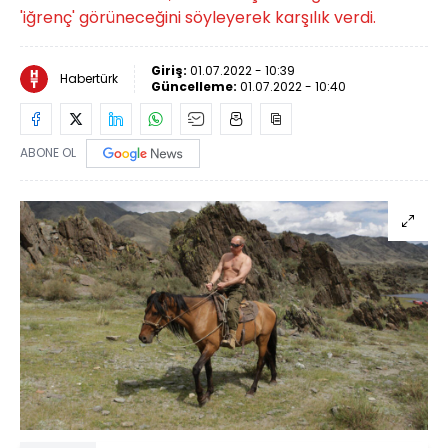
'iğrenç' görüneceğini söyleyerek karşılık verdi.
Giriş:
01.07.2022 - 10:39
Habertürk
Güncelleme:
01.07.2022 - 10:40
ABONE OL