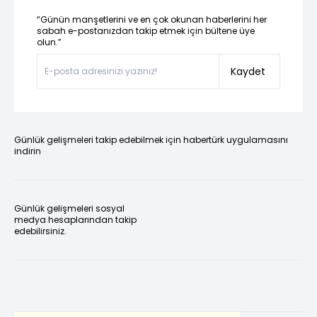
“Günün manşetlerini ve en çok okunan haberlerini her
sabah e-postanızdan takip etmek için bültene üye
olun.”
Kaydet
Günlük gelişmeleri takip edebilmek için habertürk uygulamasını
indirin
Günlük gelişmeleri sosyal
medya hesaplarından takip
edebilirsiniz.