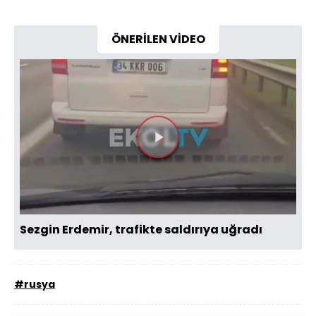
ÖNERİLEN VİDEO
Videoyu
Oynat
Sezgin Erdemir, trafikte saldırıya uğradı
#rusya