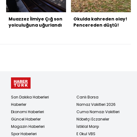
Muazzez İlmiye Çığ son
Okulda kahreden olay!
yolculuğuna uğurlandı
Pencereden düştü!
Son Dakika Haberleri
Canlı Borsa
Haberler
Namaz Vakitleri 2026
Ekonomi Haberleri
Cuma Namazı Vakitleri
Güncel Haberler
Nöbetçi Eczaneler
Magazin Haberleri
İstiklal Marşı
Spor Haberleri
E Okul VBS