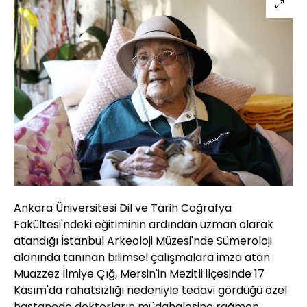
Ankara Üniversitesi Dil ve Tarih Coğrafya
Fakültesi'ndeki eğitiminin ardından uzman olarak
atandığı İstanbul Arkeoloji Müzesi'nde Sümeroloji
alanında tanınan bilimsel çalışmalara imza atan
Muazzez İlmiye Çığ, Mersin'in Mezitli ilçesinde 17
Kasım'da rahatsızlığı nedeniyle tedavi gördüğü özel
hastanede doktorların müdahalesine rağmen