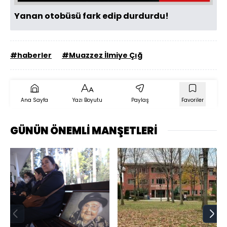
Yanan otobüsü fark edip durdurdu!
#haberler
#Muazzez İlmiye Çığ
Ana Sayfa
Yazı Boyutu
Paylaş
Favoriler
GÜNÜN ÖNEMLİ MANŞETLERİ