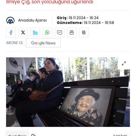
İlmiye Çığ, son yolculuğuna uğurlandı
Giriş:
19.11.2024 - 16:24
Anadolu Ajansı
Güncelleme:
19.11.2024 - 16:58
ABONE OL