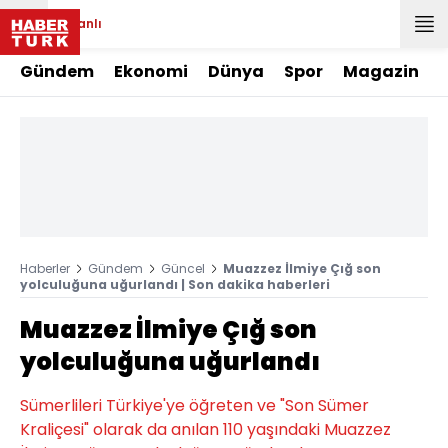
Canlı
Gündem
Ekonomi
Dünya
Spor
Magazin
Haberler
Gündem
Güncel
Muazzez İlmiye Çığ son
yolculuğuna uğurlandı | Son dakika haberleri
Muazzez İlmiye Çığ son
yolculuğuna uğurlandı
Sümerlileri Türkiye'ye öğreten ve "Son Sümer
Kraliçesi" olarak da anılan 110 yaşındaki Muazzez