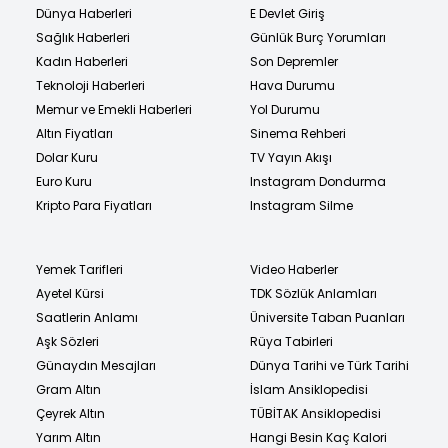
Dünya Haberleri
E Devlet Giriş
Sağlık Haberleri
Günlük Burç Yorumları
Kadın Haberleri
Son Depremler
Teknoloji Haberleri
Hava Durumu
Memur ve Emekli Haberleri
Yol Durumu
Altın Fiyatları
Sinema Rehberi
Dolar Kuru
TV Yayın Akışı
Euro Kuru
Instagram Dondurma
Kripto Para Fiyatları
Instagram Silme
Yemek Tarifleri
Video Haberler
Ayetel Kürsi
TDK Sözlük Anlamları
Saatlerin Anlamı
Üniversite Taban Puanları
Aşk Sözleri
Rüya Tabirleri
Günaydın Mesajları
Dünya Tarihi ve Türk Tarihi
Gram Altın
İslam Ansiklopedisi
Çeyrek Altın
TÜBİTAK Ansiklopedisi
Yarım Altın
Hangi Besin Kaç Kalori