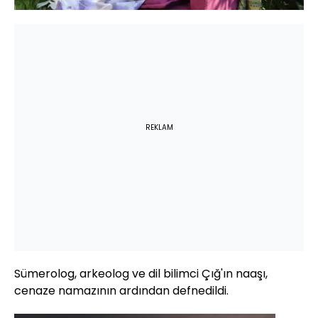
REKLAM
Sümerolog, arkeolog ve dil bilimci Çığ'ın naaşı,
cenaze namazının ardından defnedildi.