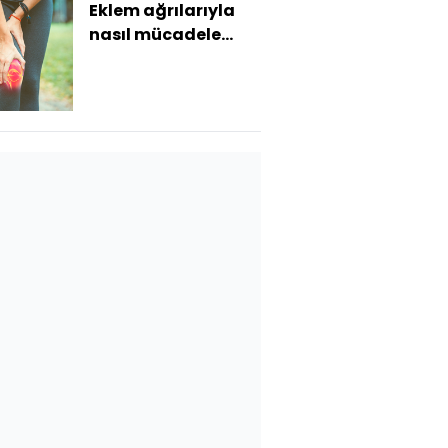
Eklem ağrılarıyla
nasıl mücadele
etmeli?