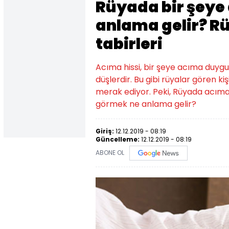
Rüyada bir şeye
anlama gelir? R
tabirleri
Acıma hissi, bir şeye acıma duygul
düşlerdir. Bu gibi rüyalar gören ki
merak ediyor. Peki, Rüyada acıma h
görmek ne anlama gelir?
Giriş:
12.12.2019 - 08:19
Güncelleme:
12.12.2019 - 08:19
ABONE OL