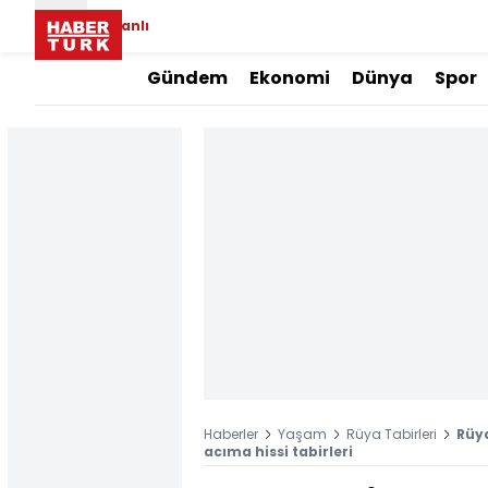
Canlı
Gündem
Ekonomi
Dünya
Spor
Haberler
Yaşam
Rüya Tabirleri
Rüya
acıma hissi tabirleri