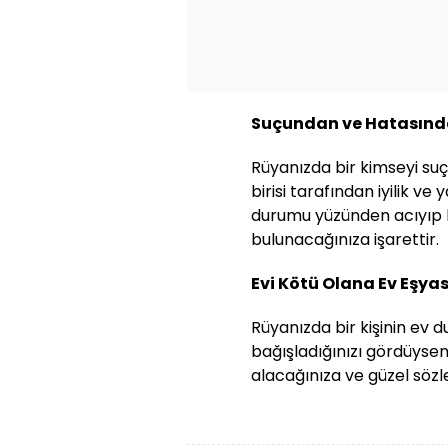
Suçundan ve Hatasınd
Rüyanızda bir kimseyi suç
birisi tarafından iyilik ve
durumu yüzünden acıyıp bi
bulunacağınıza işarettir.
Evi Kötü Olana Ev Eşya
Rüyanızda bir kişinin ev 
bağışladığınızı gördüysen
alacağınıza ve güzel sözle