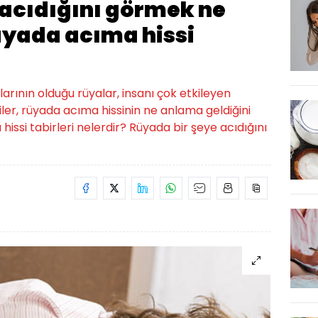
 acıdığını görmek ne
üyada acıma hissi
arının olduğu rüyalar, insanı çok etkileyen
şiler, rüyada acıma hissinin ne anlama geldiğini
issi tabirleri nelerdir? Rüyada bir şeye acıdığını