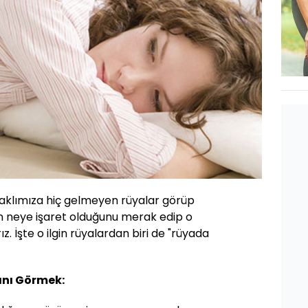
aklımıza hiç gelmeyen rüyalar görüp
rın neye işaret olduğunu merak edip o
z. İşte o ilgin rüyalardan biri de "rüyada
ını Görmek: