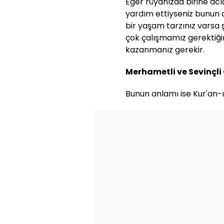
Eğer rüyanızda birine acı
yardım ettiyseniz bunun anl
bir yaşam tarzınız varsa 
çok çalışmamız gerektiğine
kazanmanız gerekir.
Merhametli ve Sevinçli
Bunun anlamı ise Kur'an-ı