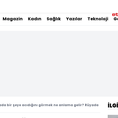
Magazin
Kadın
Sağlık
Yazılar
Teknoloji
G
İLG
da bir şeye acıdığını görmek ne anlama gelir? Rüyada