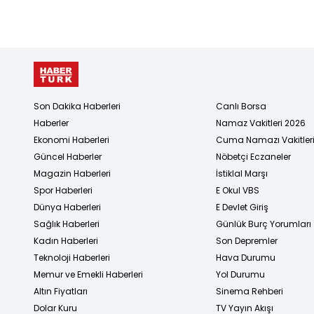
Son Dakika Haberleri
Canlı Borsa
Haberler
Namaz Vakitleri 2026
Ekonomi Haberleri
Cuma Namazı Vakitler
Güncel Haberler
Nöbetçi Eczaneler
Magazin Haberleri
İstiklal Marşı
Spor Haberleri
E Okul VBS
Dünya Haberleri
E Devlet Giriş
Sağlık Haberleri
Günlük Burç Yorumları
Kadın Haberleri
Son Depremler
Teknoloji Haberleri
Hava Durumu
Memur ve Emekli Haberleri
Yol Durumu
Altın Fiyatları
Sinema Rehberi
Dolar Kuru
TV Yayın Akışı