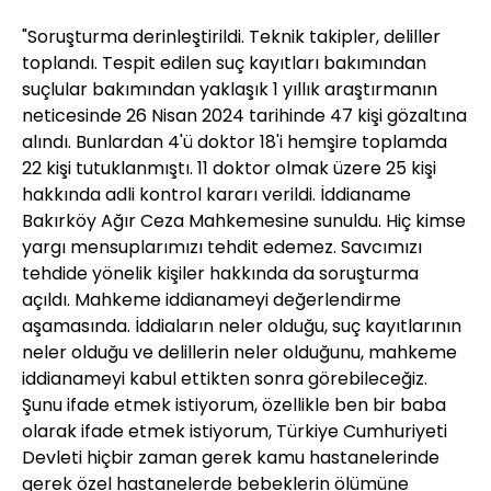
"Soruşturma derinleştirildi. Teknik takipler, deliller
toplandı. Tespit edilen suç kayıtları bakımından
suçlular bakımından yaklaşık 1 yıllık araştırmanın
neticesinde 26 Nisan 2024 tarihinde 47 kişi gözaltına
alındı. Bunlardan 4'ü doktor 18'i hemşire toplamda
22 kişi tutuklanmıştı. 11 doktor olmak üzere 25 kişi
hakkında adli kontrol kararı verildi. İddianame
Bakırköy Ağır Ceza Mahkemesine sunuldu. Hiç kimse
yargı mensuplarımızı tehdit edemez. Savcımızı
tehdide yönelik kişiler hakkında da soruşturma
açıldı. Mahkeme iddianameyi değerlendirme
aşamasında. İddiaların neler olduğu, suç kayıtlarının
neler olduğu ve delillerin neler olduğunu, mahkeme
iddianameyi kabul ettikten sonra görebileceğiz.
Şunu ifade etmek istiyorum, özellikle ben bir baba
olarak ifade etmek istiyorum, Türkiye Cumhuriyeti
Devleti hiçbir zaman gerek kamu hastanelerinde
gerek özel hastanelerde bebeklerin ölümüne