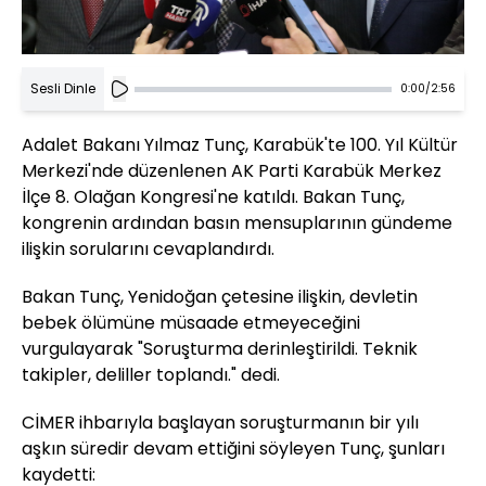
Sesli Dinle
0:00
/
2:56
Adalet Bakanı Yılmaz Tunç, Karabük'te 100. Yıl Kültür
Merkezi'nde düzenlenen AK Parti Karabük Merkez
İlçe 8. Olağan Kongresi'ne katıldı. Bakan Tunç,
kongrenin ardından basın mensuplarının gündeme
ilişkin sorularını cevaplandırdı.
Bakan Tunç, Yenidoğan çetesine ilişkin, devletin
bebek ölümüne müsaade etmeyeceğini
vurgulayarak "Soruşturma derinleştirildi. Teknik
takipler, deliller toplandı." dedi.
CİMER ihbarıyla başlayan soruşturmanın bir yılı
aşkın süredir devam ettiğini söyleyen Tunç, şunları
kaydetti: