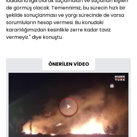
iddialarla ilgili olarak suçlamaları ve suçlanan kişileri
de görmüş olacak. Temennimiz, bu sürecin hızlı bir
şekilde sonuçlanması ve yargı sürecinde de varsa
sorumluların hesap vermesi. Bu konudaki
kararlılığımızdan kesinlikle zerre kadar taviz
vermeyiz." diye konuştu.
ÖNERİLEN VİDEO
Videoyu
Oynat