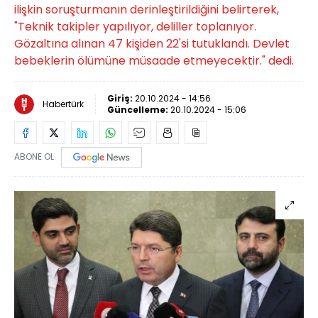
ilişkin soruşturmanın derinleştirildiğini belirterek,
"Teknik takipler yapılıyor, deliller toplanıyor.
Gözaltına alınan 47 kişiden 22'si tutuklandı. Devlet
bebeklerin ölümüne müsaade etmeyecektir." dedi.
Giriş:
20.10.2024 - 14:56
Habertürk
Güncelleme:
20.10.2024 - 15:06
ABONE OL