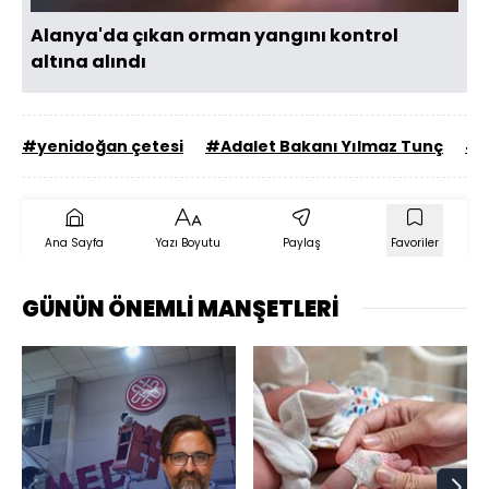
Alanya'da çıkan orman yangını kontrol
altına alındı
#yenidoğan çetesi
#Adalet Bakanı Yılmaz Tunç
#b
Ana Sayfa
Yazı Boyutu
Paylaş
Favoriler
GÜNÜN ÖNEMLİ MANŞETLERİ