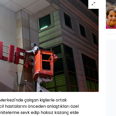
 Merkezi'nde çalışan kişilerle ortak
l hastalarını önceden anlaştıkları özel
nitelerine sevk edip haksız kazanç elde