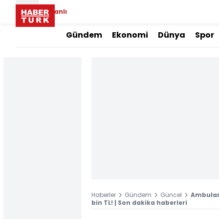
Canlı
Gündem
Ekonomi
Dünya
Spor
Haberler
Gündem
Güncel
Ambulan
bin TL! | Son dakika haberleri