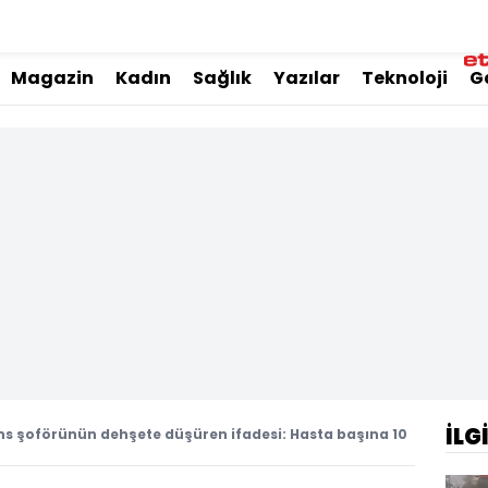
Magazin
Kadın
Sağlık
Yazılar
Teknoloji
G
İLG
s şoförünün dehşete düşüren ifadesi: Hasta başına 10