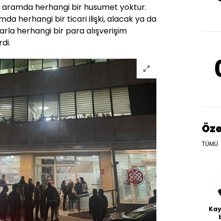
a aramda herhangi bir husumet yoktur.
da herhangi bir ticari ilişki, alacak ya da
rla herhangi bir para alışverişim
di.
Öze
TÜMÜ
Kay