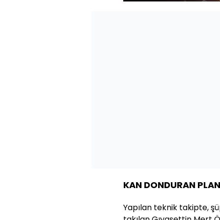
KAN DONDURAN PLAN
Yapılan teknik takipte, ş
takılan Gıyasettin Mert Ö