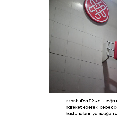
İstanbul'da 112 Acil Çağrı
hareket ederek, bebek aci
hastanelerin yenidoğan ü