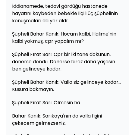
İddianamede, tedavi gördüğü hastanede
hayatını kaybeden bebekle ilgili üç şüphelinin
konuşmaları da yer aldı:
Şüpheli Bahar Kanık: Hocam kalbi, Halime'nin
kalbi yokmuş, cpr yapalım mı?
Şüpheli Fırat Sarı: Cpr bir iki tane dokunun,
dönerse döndü. Dönerse biraz daha yaşasın
ben gelinceye kadar.
Şüpheli Bahar Kanık: Valla siz gelinceye kadar...
Kusura bakmayın.
Şüpheli Fırat Sarı: Ölmesin ha.
Bahar Kanık: Sarıkaya'nın da valla fişini
çekecem gelmezseniz.