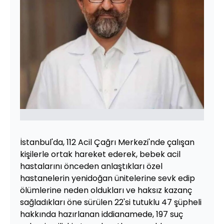
İstanbul'da, 112 Acil Çağrı Merkezi'nde çalışan
kişilerle ortak hareket ederek, bebek acil
hastalarını önceden anlaştıkları özel
hastanelerin yenidoğan ünitelerine sevk edip
ölümlerine neden oldukları ve haksız kazanç
sağladıkları öne sürülen 22'si tutuklu 47 şüpheli
hakkında hazırlanan iddianamede, 197 suç