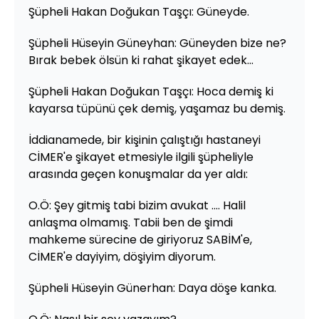
Şüpheli Hakan Doğukan Taşçı: Güneyde.
Şüpheli Hüseyin Güneyhan: Güneyden bize ne?
Bırak bebek ölsün ki rahat şikayet edek...
Şüpheli Hakan Doğukan Taşçı: Hoca demiş ki
kayarsa tüpünü çek demiş, yaşamaz bu demiş.
İddianamede, bir kişinin çalıştığı hastaneyi
CİMER'e şikayet etmesiyle ilgili şüpheliyle
arasında geçen konuşmalar da yer aldı:
O.Ö: Şey gitmiş tabi bizim avukat .... Halil
anlaşma olmamış. Tabii ben de şimdi
mahkeme sürecine de giriyoruz SABİM'e,
CİMER'e dayiyim, döşiyim diyorum.
Şüpheli Hüseyin Günerhan: Daya döşe kanka.