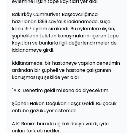
eylemine ilişkin tape kayıtları yer aldı.
Bakırköy Cumhuriyet Başsavcılığınca
hazırlanan 1399 sayfalık iddianamede, suça
konu 197 eylem sıralandı. Bu eylemlere ilişkin,
şüphelilerin telefon konuşmalarını içeren tape
kayıtları ve bunlarla ilgili değerlendirmeler de
iddianameye girdi.
İddianamede, bir hastaneye yapılan denetimin
ardından bir şüpheli ve hastane çalışanının
konuşması şu şekilde yer aldı:
"A.K: Denetim geldi mi sana da diyecektim.
Şüpheli Hakan Doğukan Taşçı: Geldi. Bu çocuk
entübe gözüküyor sistemde.
A.K: Benim burada üç koli dosya vardı, iyi ki
onları fark etmediler.