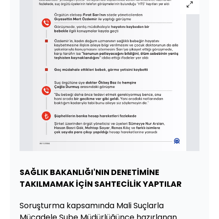
SAĞLIK BAKANLIĞI'NIN DENETİMİNE
TAKILMAMAK İÇİN SAHTECİLİK YAPTILAR
Soruşturma kapsamında Mali Suçlarla
Mücadele Şube Müdürlüğünce hazırlanan