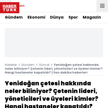
Canlı
Gündem
Ekonomi
Dünya
Spor
Magazin
Haberler
Gündem
Güncel
Yenidoğan çetesi hakkında
neler biliniyor? Çetenin lideri, yöneticileri ve üyeleri kimler?
Hangi hastaneler kapatıldı? | Son dakika haberleri
Yenidoğan çetesi hakkında
neler biliniyor? Çetenin lideri,
yöneticileri ve üyeleri kimler?
Hangi hastaneler kapatıldı?