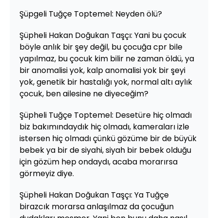
Şüpgeli Tuğçe Toptemel: Neyden ölü?
Şüpheli Hakan Doğukan Taşçı: Yani bu çocuk
böyle anlık bir şey değil, bu çocuğa cpr bile
yapılmaz, bu çocuk kim bilir ne zaman öldü, ya
bir anomalisi yok, kalp anomalisi yok bir şeyi
yok, genetik bir hastalığı yok, normal altı aylık
çocuk, ben ailesine ne diyeceğim?
Şüpheli Tuğçe Toptemel: Desetüre hiç olmadı
biz bakımındaydık hiç olmadı, kameraları izle
istersen hiç olmadı çünkü gözüme bir de büyük
bebek ya bir de siyahi, siyah bir bebek olduğu
için gözüm hep ondaydı, acaba morarırsa
görmeyiz diye.
Şüpheli Hakan Doğukan Taşçı: Ya Tuğçe
birazcık morarsa anlaşılmaz da çocuğun