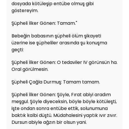
dosyada kötüleşip entübe olmuş gibi
göstereyim.
Şüpheli İlker Gönen: Tamam."
Bebeğin babasının şüpheli ölüm şikayeti
üzerine ise şüpheliler arasında şu konuşma
geçti:
Şüpheli İlker Gönen: O tedaviler IV görünsün ha.
Oral görülmesin.
Şüpheli Çağla Durmuş: Tamam tamam.
Şüpheli İlker Gönen: Şöyle, Fırat abiyi aradım
meşgul. Şöyle diyeceksin, böyle böyle kötüleşti,
işte ondan sonra entübe ettik, solunumuna
baktık kalbi düştü. Müdahalesini yaptık ıvır zıvır.
Dursun abiyle ağzın bir olsun yani.