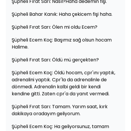
Şüpheli Fırat Sarı: Nasıl?Haha dedemin fişi.
Şüpheli Bahar Kanık: Haha çekicem fişi haha.
Şüpheli Fırat Sarı: Ölen mi oldu Ecem?
Şüpheli Ecem Koç: Başımız sağ olsun hocam
Halime.
Şüpheli Fırat Sarı: Öldü mü gerçekten?
Şüpheli Ecem Koç: Öldü hocam, cpr'ını yaptık,
adrenalini yaptık. Cpr'la da adrenalinle de
dönmedi. Adrenalin kalbi geldi bir kendi
kendine gitti. Zaten cpr'a da yanıt vermedi.
Şüpheli Fırat Sarı: Tamam. Yarım saat, kırk
dakikaya oradayım geliyorum.
Şüpheli Ecem Koç: Ha geliyorsunuz, tamam