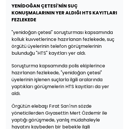
YENİDOĞAN ÇETESİ'NİN SUÇ
KONUŞMALARININ YER ALDIĞI HTS KAYITLARI
FEZLEKEDE
"yenidoğan çetesi" soruşturması kapsamında
kolluk kuvvetlerince hazırlanan fezlekede, suç
örgütü üyelerinin telefon görüşmelerinin
bulunduğu "HTS" kayıtları yer aldı.
Soruşturma kapsamında polis ekiplerince
hazırlanan fezlekede, "yenidoğan çetesi"
üyelerinin işlenen suçlarla ilgili aralarında
yaptıkları görüşmelerin HTS kayıtları da yer
aldı.
Örgütün elebaşı Fırat Sarı'nın sözde
yöneticilerden Gıyasettin Mert Özdemir ile
yaptığı görüşmede, yanlış müdahaleyle
hayatını kaybeden bir bebekle ilgili