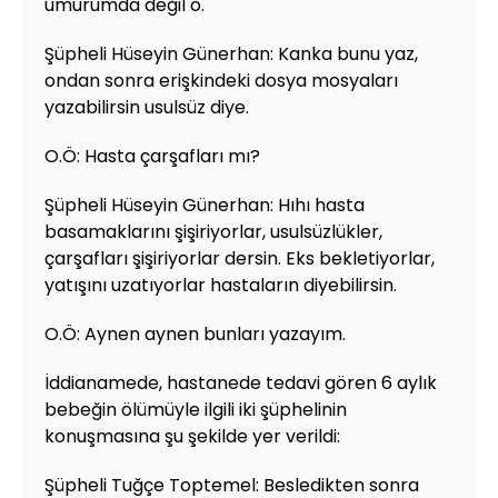
umurumda değil o.
Şüpheli Hüseyin Günerhan: Kanka bunu yaz,
ondan sonra erişkindeki dosya mosyaları
yazabilirsin usulsüz diye.
O.Ö: Hasta çarşafları mı?
Şüpheli Hüseyin Günerhan: Hıhı hasta
basamaklarını şişiriyorlar, usulsüzlükler,
çarşafları şişiriyorlar dersin. Eks bekletiyorlar,
yatışını uzatıyorlar hastaların diyebilirsin.
O.Ö: Aynen aynen bunları yazayım.
İddianamede, hastanede tedavi gören 6 aylık
bebeğin ölümüyle ilgili iki şüphelinin
konuşmasına şu şekilde yer verildi:
Şüpheli Tuğçe Toptemel: Besledikten sonra