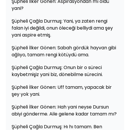
Şüpheli İlker Gönen: Aspirasyondan mı öldü
yani?
Şüpheli Çağla Durmuş: Yani, ya zaten rengi
falan iyi değildi, onun öleceği belliydi ama şey
yani aspire etmiş.
Şüpheli İlker Gönen: Sabah gördük hayvan gibi
ağlıyo, tamam rengi kötüydü ama.
Şüpheli Çağla Durmuş: Onun bir o süreci
kaybetmişiz yani biz, dönebilme sürecini.
Şüpheli İlker Gönen: Uff tamam, yapacak bir
şey yok yani.
Şüpheli İlker Gönen: Hah yani neyse Dursun
abiyi gönderme. Aile gelene kadar tamam mı?
Şüpheli Çağla Durmuş: Hı hı tamam. Ben