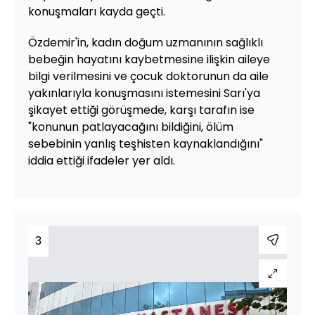
konuşmaları kayda geçti.
Özdemir'in, kadın doğum uzmanının sağlıklı
bebeğin hayatını kaybetmesine ilişkin aileye
bilgi verilmesini ve çocuk doktorunun da aile
yakınlarıyla konuşmasını istemesini Sarı'ya
şikayet ettiği görüşmede, karşı tarafın ise
"konunun patlayacağını bildiğini, ölüm
sebebinin yanlış teşhisten kaynaklandığını"
iddia ettiği ifadeler yer aldı.
3