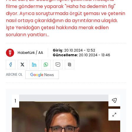
filme gönderme yaparak "Haha ha dedemin fişi"
diyor. Ayrıca soruşturmada örgüt şeması ve çetenin
nasıl ortaya çıkarıldığının da ayrıntılarına ulaşıldı.
İşte Yenidoğan çetesi hakkında merak edilen
soruların yanıtları...
Giriş:
20.10.2024 - 12:52
Habertürk / AA
Güncelleme:
20.10.2024 - 13:46
ABONE OL
1