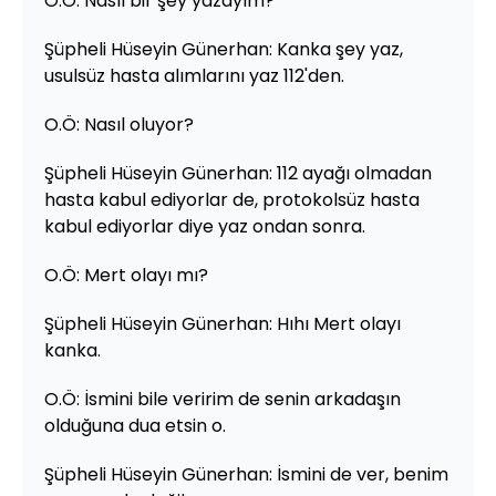
O.Ö: Nasıl bir şey yazayım?
Şüpheli Hüseyin Günerhan: Kanka şey yaz,
usulsüz hasta alımlarını yaz 112'den.
O.Ö: Nasıl oluyor?
Şüpheli Hüseyin Günerhan: 112 ayağı olmadan
hasta kabul ediyorlar de, protokolsüz hasta
kabul ediyorlar diye yaz ondan sonra.
O.Ö: Mert olayı mı?
Şüpheli Hüseyin Günerhan: Hıhı Mert olayı
kanka.
O.Ö: İsmini bile veririm de senin arkadaşın
olduğuna dua etsin o.
Şüpheli Hüseyin Günerhan: İsmini de ver, benim