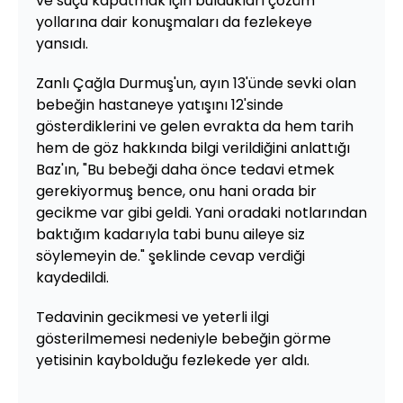
ve suçu kapatmak için buldukları çözüm
yollarına dair konuşmaları da fezlekeye
yansıdı.
Zanlı Çağla Durmuş'un, ayın 13'ünde sevki olan
bebeğin hastaneye yatışını 12'sinde
gösterdiklerini ve gelen evrakta da hem tarih
hem de göz hakkında bilgi verildiğini anlattığı
Baz'ın, "Bu bebeği daha önce tedavi etmek
gerekiyormuş bence, onu hani orada bir
gecikme var gibi geldi. Yani oradaki notlarından
baktığım kadarıyla tabi bunu aileye siz
söylemeyin de." şeklinde cevap verdiği
kaydedildi.
Tedavinin gecikmesi ve yeterli ilgi
gösterilmemesi nedeniyle bebeğin görme
yetisinin kaybolduğu fezlekede yer aldı.