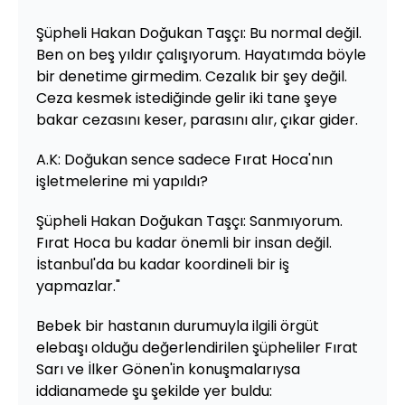
Şüpheli Hakan Doğukan Taşçı: Bu normal değil.
Ben on beş yıldır çalışıyorum. Hayatımda böyle
bir denetime girmedim. Cezalık bir şey değil.
Ceza kesmek istediğinde gelir iki tane şeye
bakar cezasını keser, parasını alır, çıkar gider.
A.K: Doğukan sence sadece Fırat Hoca'nın
işletmelerine mi yapıldı?
Şüpheli Hakan Doğukan Taşçı: Sanmıyorum.
Fırat Hoca bu kadar önemli bir insan değil.
İstanbul'da bu kadar koordineli bir iş
yapmazlar."
Bebek bir hastanın durumuyla ilgili örgüt
elebaşı olduğu değerlendirilen şüpheliler Fırat
Sarı ve İlker Gönen'in konuşmalarıysa
iddianamede şu şekilde yer buldu: