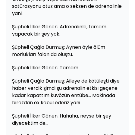
satürasyonu otuz ama o seksen de adrenalinle
yani.
Şüpheli İlker Gönen: Adrenalinle, tamam
yapacak bir şey yok.
Şüpheli Çağla Durmuş: Aynen öyle ölüm
morlukları falan da oluştu.
Şüpheli İlker Gönen: Tamam.
Şüpheli Çağla Durmuş: Aileye de kötüleşti diye
haber verdik şimdi şu adrenalin etkisi geçene
kadar kapattım kuvözün entübe... Makinada
birazdan ex kabul ederiz yani.
Şüpheli İlker Gönen: Hahaha, neyse bir şey
diyecektim de...