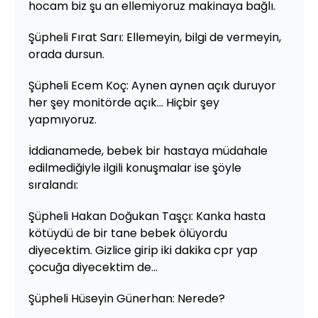
hocam biz şu an ellemiyoruz makinaya bağlı.
Şüpheli Fırat Sarı: Ellemeyin, bilgi de vermeyin,
orada dursun.
Şüpheli Ecem Koç: Aynen aynen açık duruyor
her şey monitörde açık... Hiçbir şey
yapmıyoruz.
İddianamede, bebek bir hastaya müdahale
edilmediğiyle ilgili konuşmalar ise şöyle
sıralandı:
Şüpheli Hakan Doğukan Taşçı: Kanka hasta
kötüydü de bir tane bebek ölüyordu
diyecektim. Gizlice girip iki dakika cpr yap
çocuğa diyecektim de...
Şüpheli Hüseyin Günerhan: Nerede?