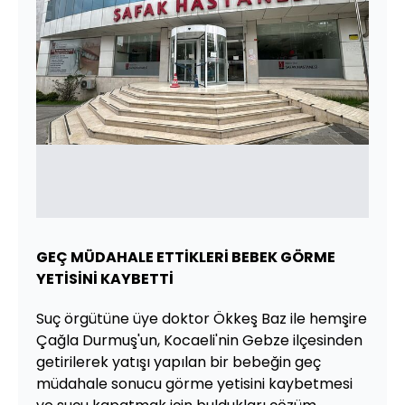
GEÇ MÜDAHALE ETTİKLERİ BEBEK GÖRME
YETİSİNİ KAYBETTİ
Suç örgütüne üye doktor Ökkeş Baz ile hemşire
Çağla Durmuş'un, Kocaeli'nin Gebze ilçesinden
getirilerek yatışı yapılan bir bebeğin geç
müdahale sonucu görme yetisini kaybetmesi