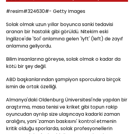
#resim#324630#- Getty Images
Solak olmak uzun yıllar boyunca sanki tedavisi
aranan bir hastalık gibi görüldü. Nitekim eski
İngilizce'de 'Sol' anlamına gelen 'lyft' (left) de zayıf
anlamına geliyordu.
Bilim insanlarına göreyse, solak olmak o kadar da
kötü bir şey değil.
ABD başkanlarından şampiyon sporculara birçok
ismin de ortak özelliği.
Almanya'daki Oldenburg Üniversitesi'nde yapılan bir
araştırma, masa tenisi ve kriket gibi topun rakip
oyuncudan ayrılıp size ulaşıncaya kadarki zaman
aralığını, yani 'zaman baskısını' kontrol etmenin
kritik olduğu sporlarda, solak profesyonellerin