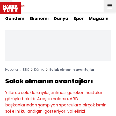
Canlı
Gündem
Ekonomi
Dünya
Spor
Magazin
Haberler
BBC
Dünya
Solak olmanın avantajları
Solak olmanın avantajları
Yıllarca solaklara iyileştirilmesi gereken hastalar
gözüyle bakıldı. Araştırmalarsa, ABD
başkanlarından şampiyon sporculara birçok ismin
sol elini kullandığını gösteriyor. Sol elinizi