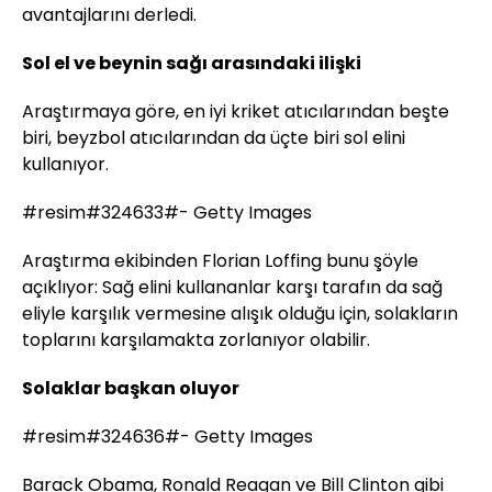
avantajlarını derledi.
Sol el ve beynin sağı arasındaki ilişki
Araştırmaya göre, en iyi kriket atıcılarından beşte
biri, beyzbol atıcılarından da üçte biri sol elini
kullanıyor.
#resim#324633#- Getty Images
Araştırma ekibinden Florian Loffing bunu şöyle
açıklıyor: Sağ elini kullananlar karşı tarafın da sağ
eliyle karşılık vermesine alışık olduğu için, solakların
toplarını karşılamakta zorlanıyor olabilir.
Solaklar
başkan oluyor
#resim#324636#- Getty Images
Barack Obama, Ronald Reagan ve Bill Clinton gibi