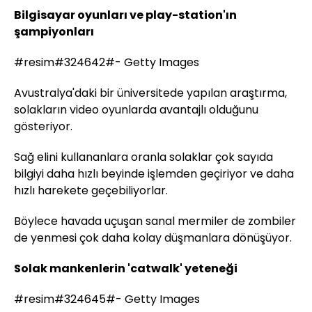
Bilgisayar oyunları ve play-station'ın
şampiyonları
#resim#324642#- Getty Images
Avustralya'daki bir üniversitede yapılan araştırma,
solakların video oyunlarda avantajlı olduğunu
gösteriyor.
Sağ elini kullananlara oranla solaklar çok sayıda
bilgiyi daha hızlı beyinde işlemden geçiriyor ve daha
hızlı harekete geçebiliyorlar.
Böylece havada uçuşan sanal mermiler de zombiler
de yenmesi çok daha kolay düşmanlara dönüşüyor.
Solak mankenlerin 'catwalk' yeteneği
#resim#324645#- Getty Images