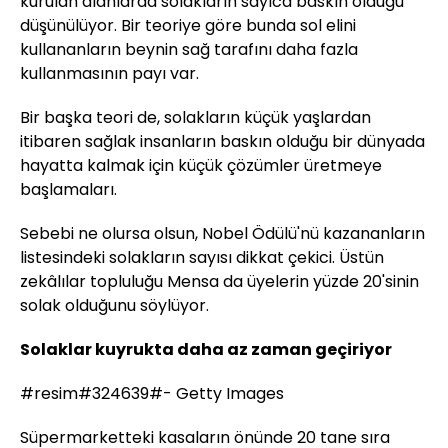
kurulan alanlarda solakların sayıca baskın olduğu
düşünülüyor. Bir teoriye göre bunda sol elini
kullananların beynin sağ tarafını daha fazla
kullanmasının payı var.
Bir başka teori de, solakların küçük yaşlardan
itibaren sağlak insanların baskın olduğu bir dünyada
hayatta kalmak için küçük çözümler üretmeye
başlamaları.
Sebebi ne olursa olsun, Nobel Ödülü'nü kazananların
listesindeki solakların sayısı dikkat çekici. Üstün
zekâlılar topluluğu Mensa da üyelerin yüzde 20'sinin
solak olduğunu söylüyor.
Solaklar kuyrukta daha az zaman geçiriyor
#resim#324639#- Getty Images
Süpermarketteki kasaların önünde 20 tane sıra