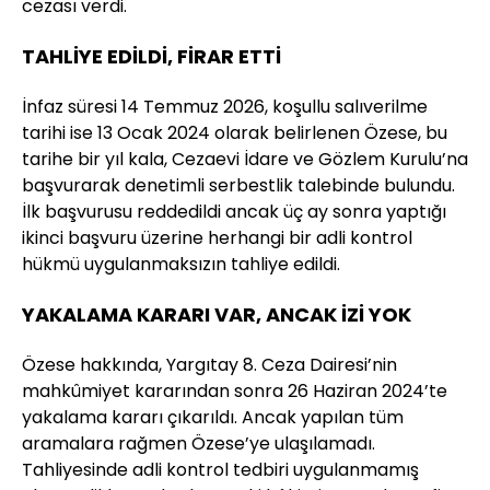
cezası verdi.
TAHLİYE EDİLDİ, FİRAR ETTİ
İnfaz süresi 14 Temmuz 2026, koşullu salıverilme
tarihi ise 13 Ocak 2024 olarak belirlenen Özese, bu
tarihe bir yıl kala, Cezaevi İdare ve Gözlem Kurulu’na
başvurarak denetimli serbestlik talebinde bulundu.
İlk başvurusu reddedildi ancak üç ay sonra yaptığı
ikinci başvuru üzerine herhangi bir adli kontrol
hükmü uygulanmaksızın tahliye edildi.
YAKALAMA KARARI VAR, ANCAK İZİ YOK
Özese hakkında, Yargıtay 8. Ceza Dairesi’nin
mahkûmiyet kararından sonra 26 Haziran 2024’te
yakalama kararı çıkarıldı. Ancak yapılan tüm
aramalara rağmen Özese’ye ulaşılamadı.
Tahliyesinde adli kontrol tedbiri uygulanmamış