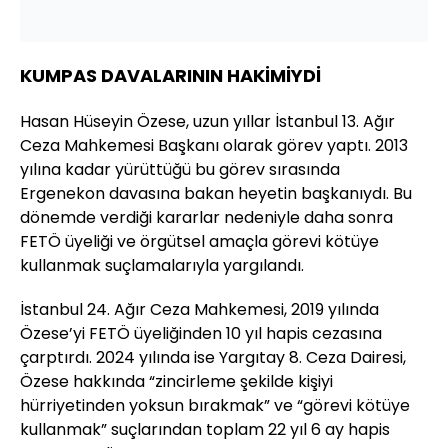
KUMPAS DAVALARININ HAKİMİYDİ
Hasan Hüseyin Özese, uzun yıllar İstanbul 13. Ağır
Ceza Mahkemesi Başkanı olarak görev yaptı. 2013
yılına kadar yürüttüğü bu görev sırasında
Ergenekon davasına bakan heyetin başkanıydı. Bu
dönemde verdiği kararlar nedeniyle daha sonra
FETÖ üyeliği ve örgütsel amaçla görevi kötüye
kullanmak suçlamalarıyla yargılandı.
İstanbul 24. Ağır Ceza Mahkemesi, 2019 yılında
Özese’yi FETÖ üyeliğinden 10 yıl hapis cezasına
çarptırdı. 2024 yılında ise Yargıtay 8. Ceza Dairesi,
Özese hakkında “zincirleme şekilde kişiyi
hürriyetinden yoksun bırakmak” ve “görevi kötüye
kullanmak” suçlarından toplam 22 yıl 6 ay hapis