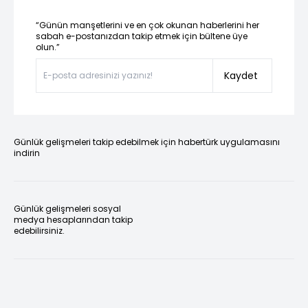
“Günün manşetlerini ve en çok okunan haberlerini her
sabah e-postanızdan takip etmek için bültene üye
olun.”
Kaydet
Günlük gelişmeleri takip edebilmek için habertürk uygulamasını
indirin
Günlük gelişmeleri sosyal
medya hesaplarından takip
edebilirsiniz.