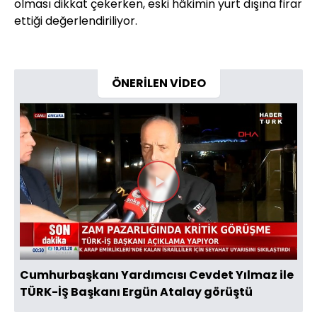
olması dikkat çekerken, eski hâkimin yurt dışına firar
ettiği değerlendiriliyor.
ÖNERİLEN VİDEO
Videoyu
Oynat
Cumhurbaşkanı Yardımcısı Cevdet Yılmaz ile
TÜRK-İŞ Başkanı Ergün Atalay görüştü