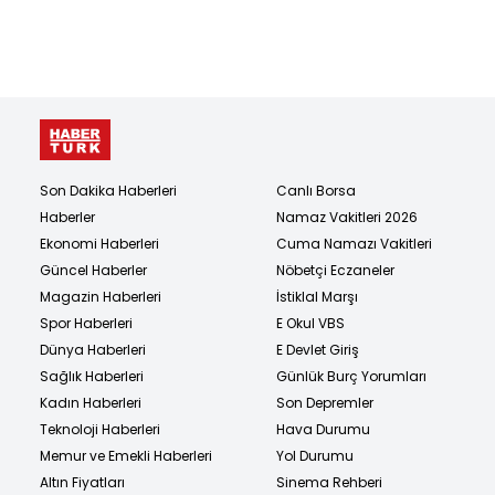
Son Dakika Haberleri
Canlı Borsa
Haberler
Namaz Vakitleri 2026
Ekonomi Haberleri
Cuma Namazı Vakitleri
Güncel Haberler
Nöbetçi Eczaneler
Magazin Haberleri
İstiklal Marşı
Spor Haberleri
E Okul VBS
Dünya Haberleri
E Devlet Giriş
Sağlık Haberleri
Günlük Burç Yorumları
Kadın Haberleri
Son Depremler
Teknoloji Haberleri
Hava Durumu
Memur ve Emekli Haberleri
Yol Durumu
Altın Fiyatları
Sinema Rehberi