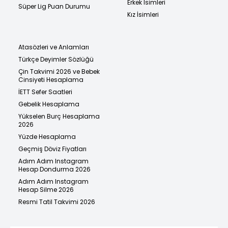
Erkek İsimleri
Süper Lig Puan Durumu
Kız İsimleri
Atasözleri ve Anlamları
Türkçe Deyimler Sözlüğü
Çin Takvimi 2026 ve Bebek
Cinsiyeti Hesaplama
İETT Sefer Saatleri
Gebelik Hesaplama
Yükselen Burç Hesaplama
2026
Yüzde Hesaplama
Geçmiş Döviz Fiyatları
Adım Adım Instagram
Hesap Dondurma 2026
Adım Adım Instagram
Hesap Silme 2026
Resmi Tatil Takvimi 2026