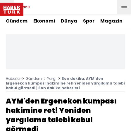
Canlı
Gündem
Ekonomi
Dünya
Spor
Magazin
Haberler
Gündem
Yargı
Son dakika: AYM'den
Ergenekon kumpası hakimine ret! Yeniden yargılama talebi
kabul görmedi | Son dakika haberleri
AYM'den Ergenekon kumpası
hakimine ret! Yeniden
yargılama talebi kabul
görmedi