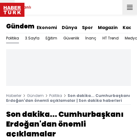
Canlı
Gündem
Ekonomi
Dünya
Spor
Magazin
Kadın
Politika
3.Sayfa
Eğitim
Güvenlik
İnanç
HT Trend
Medy
Haberler
Gündem
Politika
Son dakika... Cumhurbaşkanı
Erdoğan'dan önemli açıklamalar | Son dakika haberleri
Son dakika... Cumhurbaşkanı
Erdoğan'dan önemli
açıklamalar