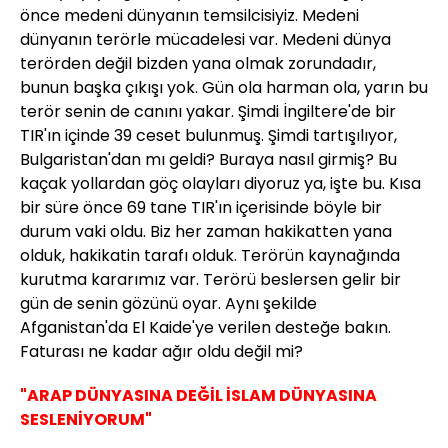
önce medeni dünyanın temsilcisiyiz. Medeni
dünyanın terörle mücadelesi var. Medeni dünya
terörden değil bizden yana olmak zorundadır,
bunun başka çıkışı yok. Gün ola harman ola, yarın bu
terör senin de canını yakar. Şimdi İngiltere'de bir
TIR'ın içinde 39 ceset bulunmuş. Şimdi tartışılıyor,
Bulgaristan'dan mı geldi? Buraya nasıl girmiş? Bu
kaçak yollardan göç olayları diyoruz ya, işte bu. Kısa
bir süre önce 69 tane TIR'ın içerisinde böyle bir
durum vaki oldu. Biz her zaman hakikatten yana
olduk, hakikatin tarafı olduk. Terörün kaynağında
kurutma kararımız var. Terörü beslersen gelir bir
gün de senin gözünü oyar. Aynı şekilde
Afganistan'da El Kaide'ye verilen desteğe bakın.
Faturası ne kadar ağır oldu değil mi?
"ARAP DÜNYASINA DEĞİL İSLAM DÜNYASINA
SESLENİYORUM"