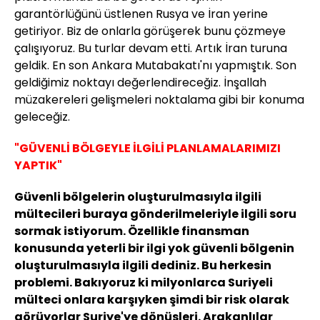
garantörlüğünü üstlenen Rusya ve İran yerine
getiriyor. Biz de onlarla görüşerek bunu çözmeye
çalışıyoruz. Bu turlar devam etti. Artık İran turuna
geldik. En son Ankara Mutabakatı'nı yapmıştık. Son
geldiğimiz noktayı değerlendireceğiz. İnşallah
müzakereleri gelişmeleri noktalama gibi bir konuma
geleceğiz.
"GÜVENLİ BÖLGEYLE İLGİLİ PLANLAMALARIMIZI
YAPTIK"
Güvenli bölgelerin oluşturulmasıyla ilgili
mültecileri buraya gönderilmeleriyle ilgili soru
sormak istiyorum. Özellikle finansman
konusunda yeterli bir ilgi yok güvenli bölgenin
oluşturulmasıyla ilgili dediniz. Bu herkesin
problemi. Bakıyoruz ki milyonlarca Suriyeli
mülteci onlara karşıyken şimdi bir risk olarak
görüyorlar Suriye'ye dönüşleri. Arakanlılar