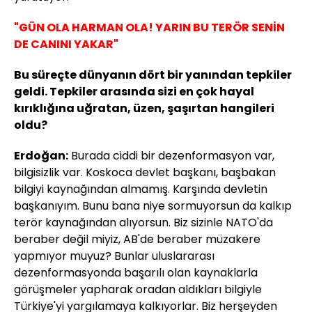
"GÜN OLA HARMAN OLA! YARIN BU TERÖR SENİN
DE CANINI YAKAR"
Bu süreçte dünyanın dört bir yanından tepkiler
geldi. Tepkiler arasında sizi en çok hayal
kırıklığına uğratan, üzen, şaşırtan hangileri
oldu?
Erdoğan:
Burada ciddi bir dezenformasyon var,
bilgisizlik var. Koskoca devlet başkanı, başbakan
bilgiyi kaynağından almamış. Karşında devletin
başkanıyım. Bunu bana niye sormuyorsun da kalkıp
terör kaynağından alıyorsun. Biz sizinle NATO'da
beraber değil miyiz, AB'de beraber müzakere
yapmıyor muyuz? Bunlar uluslararası
dezenformasyonda başarılı olan kaynaklarla
görüşmeler yapharak oradan aldıkları bilgiyle
Türkiye'yi yargılamaya kalkıyorlar. Biz herşeyden