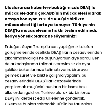
Uluslararası haberlere baktığımızda DEAŞ'la
mücadele daha çok ABD'nin mücadelesi olarak
ortaya konuyor. YPG'de ABD'yle birlikte
mücadele ettiği ortaya konuyor. Türkiye'nin
DEAŞ'la mücadelesinin hakkı teslim edilmedi.
İleriye yönelik olarak ne söylersiniz?
Erdoğan: Sayın Trump'la son yaptığımız telefon
görüşmelerinde özellikle DEAŞ'lıların cezaevlerinden
çıkarılmasıyla ilgili ne düşünüyorsun diye sordu. Ben
de arkadaşlarıma talimatı vereyim siz de aynı
şekilde bakanlarınıza talimatı verin, biraraya
gelmek suretiyle bilikte çalışma yapalım, bu
cezaevlerindeki DEAŞ'lıları cezaevlerinde
yargılamak mı, çünkü bunların bir kısmı bazı
ülkelerden geldiler. Türkiye olarak biz binlerce
DEAŞ'lıyı derdest edip ülkelerine gönderdik.
Ülkemize bunları sokmadık. Bütün bu faturaları,