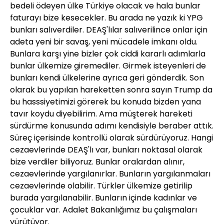
bedeli ödeyen ülke Türkiye olacak ve hala bunlar
faturayı bize kesecekler. Bu arada ne yazık ki YPG
bunları salıverdiler. DEAŞ'lılar salıverilince onlar için
adeta yeni bir savaş, yeni mücadele imkanı oldu.
Bunlara karşı yine bizler çok ciddi kararlı adımlarla
bunlar ülkemize giremediler. Girmek isteyenleri de
bunları kendi ülkelerine ayrıca geri gönderdik. Son
olarak bu yapılan hareketten sonra sayın Trump da
bu hasssiyetimizi görerek bu konuda bizden yana
tavır koydu diyebilirim. Ama müşterek hareketi
sürdürme konusunda adımı kendisiyle beraber attık.
Süreç içerisinde kontrollü olarak sürdürüyoruz. Hangi
cezaevlerinde DEAŞ'lı var, bunları noktasal olarak
bize verdiler biliyoruz. Bunlar oralardan alınır,
cezaevlerinde yargılanırlar. Bunların yargılanmaları
cezaevlerinde olabilir. Türkler ülkemize getirilip
burada yargılanabilir. Bunların içinde kadınlar ve
çocuklar var. Adalet Bakanlığımız bu çalışmaları
yürütüyor.