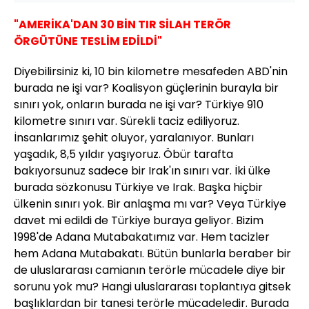
"AMERİKA'DAN 30 BİN TIR SİLAH TERÖR
ÖRGÜTÜNE TESLİM EDİLDİ"
Diyebilirsiniz ki, 10 bin kilometre mesafeden ABD'nin
burada ne işi var? Koalisyon güçlerinin burayla bir
sınırı yok, onların burada ne işi var? Türkiye 910
kilometre sınırı var. Sürekli taciz ediliyoruz.
İnsanlarımız şehit oluyor, yaralanıyor. Bunları
yaşadık, 8,5 yıldır yaşıyoruz. Öbür tarafta
bakıyorsunuz sadece bir Irak'ın sınırı var. İki ülke
burada sözkonusu Türkiye ve Irak. Başka hiçbir
ülkenin sınırı yok. Bir anlaşma mı var? Veya Türkiye
davet mi edildi de Türkiye buraya geliyor. Bizim
1998'de Adana Mutabakatımız var. Hem tacizler
hem Adana Mutabakatı. Bütün bunlarla beraber bir
de uluslararası camianın terörle mücadele diye bir
sorunu yok mu? Hangi uluslararası toplantıya gitsek
başlıklardan bir tanesi terörle mücadeledir. Burada