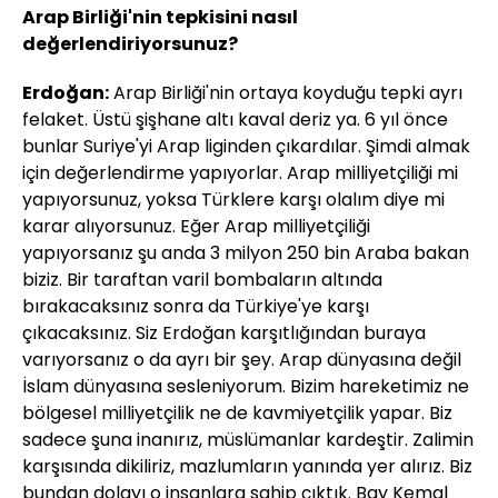
Arap Birliği'nin tepkisini nasıl
değerlendiriyorsunuz?
Erdoğan:
Arap Birliği'nin ortaya koyduğu tepki ayrı
felaket. Üstü şişhane altı kaval deriz ya. 6 yıl önce
bunlar Suriye'yi Arap liginden çıkardılar. Şimdi almak
için değerlendirme yapıyorlar. Arap milliyetçiliği mi
yapıyorsunuz, yoksa Türklere karşı olalım diye mi
karar alıyorsunuz. Eğer Arap milliyetçiliği
yapıyorsanız şu anda 3 milyon 250 bin Araba bakan
biziz. Bir taraftan varil bombaların altında
bırakacaksınız sonra da Türkiye'ye karşı
çıkacaksınız. Siz Erdoğan karşıtlığından buraya
varıyorsanız o da ayrı bir şey. Arap dünyasına değil
İslam dünyasına sesleniyorum. Bizim hareketimiz ne
bölgesel milliyetçilik ne de kavmiyetçilik yapar. Biz
sadece şuna inanırız, müslümanlar kardeştir. Zalimin
karşısında dikiliriz, mazlumların yanında yer alırız. Biz
bundan dolayı o insanlara sahip çıktık. Bay Kemal