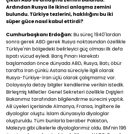
Ardından Rusya ile ikinci anlaşma zemini
bulundu. Türkiye tezlerini, haklılığını bu iki
süper güce nasıl kabul ettirdi?
Cumhurbaşkanı Erdoğan:
Bu süreç 1940'lardan
sonra gerek ABD gerek Rusya noktasından özellikle
Türkiye'nin bölgedeki belirleyici güç olması ilk defa
ispatı vücud eyledi. Barış Pınarı Harekatı
başlamadan önce dünyada ABD, Rusya, Batı, öbür
tarafta İran çünkü Astana süreciyle ilgili olarak
Rusya-Türkiye-İran üçlü olarak çalışmamız var.
Dolayısıyla detay bilgiler kendilerine verilsin istedik.
Birleşmiş Milletler Genel Sekreteri özellikle Dışişleri
Bakanımız tarafından bilgilendirme sürecini yaptık.
AB üyeleri içerisinde Almanya, Fransa, İngiltere ile
diyaloglar oluştu. İslam dünyasıyla diyaloglar
oluşturuldu. Tüm bunlarla beraber Pakistan,
Malezya gibi ülkelerle diyaloglarımız oldu. BM'nin 196