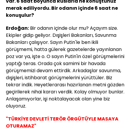
var. 6 saat boyunca Ruslarla ne konuştunuz
merak ediliyordu. Bir odanın içinde 6 saat ne
konuşulur?
Erdoğan:
Bir odanın içinde olur mu? Açayım size.
Ekipler gidip geliyor. Dışişleri Bakanları, Savunma
Bakanları çalışıyor. Sayın Putin'le ben ikili
görüşmemi, hatta gülerek gazetelerde yayınlanan
poz var ya, işte o. O sayın Putin'in özel görüşmelerini
yaptığı teras. Orada çok samimi bir havada
görüşmemizi devam ettirdik. Arkadaşlar savunma,
dışişleri, istihbarat görüşmelerini yürüttüler. Biz
tekrar indik. Heyetlerarası hazırlanan metni gözden
geçirilerek nihai kararı verdik. Kolay olmuyor bunlar.
Anlaşamıyorlar, işi noktalayacak olan yine biz
oluyoruz.
"TÜRKİYE DEVLETİ TERÖR ÖRGÜTÜYLE MASAYA
OTURAMAZ"