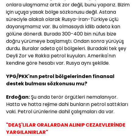
onlara ulaşmamız artık zor değil, bunu yaparız. Bizim
için uçuşa yasak bölge sözkonusu değil. Astana
süreciyle alakalı olarak Rusya-İran-Türkiye üçlü
dayanışmamız var. Bu olmasaydı İdlib adeta kan
gölüne dönerdi. Burada 300-400 bin nüfus bize
doğru yürümeye başlamıştı. Ondan sonra yürüyüş
durdu. Buralar adeta çöl bölgeleri. Buradaki tek şey
Deyli Zor ve Rakka petrol kuyuları. Amerika'nın
kendine göre hesabı var. Rusya aynı şekilde.
YPG/PKK'nın petrol bölgelerinden finansal
destek bulması sözkonusu mu?
Erdoğan:
Şu anda terör örgütleri nemalanıyor.
Hatta ve hatta rejime dahi bunların petrol sattıkları
vaki. Petrol ürünlerine dahil çalışmaları da var.
"DEAŞ'LILAR ORALARDAN ALINIP CEZAEVLERİNDE
YARGILANIRLAR"