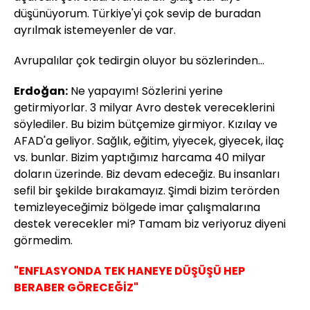
düşünüyorum. Türkiye'yi çok sevip de buradan
ayrılmak istemeyenler de var.
Avrupalılar çok tedirgin oluyor bu sözlerinden...
Erdoğan:
Ne yapayım! Sözlerini yerine
getirmiyorlar. 3 milyar Avro destek vereceklerini
söylediler. Bu bizim bütçemize girmiyor. Kızılay ve
AFAD'a geliyor. Sağlık, eğitim, yiyecek, giyecek, ilaç
vs. bunlar. Bizim yaptığımız harcama 40 milyar
doların üzerinde. Biz devam edeceğiz. Bu insanları
sefil bir şekilde bırakamayız. Şimdi bizim terörden
temizleyeceğimiz bölgede imar çalışmalarına
destek verecekler mi? Tamam biz veriyoruz diyeni
görmedim.
"ENFLASYONDA TEK HANEYE DÜŞÜŞÜ HEP
BERABER GÖRECEĞİZ"