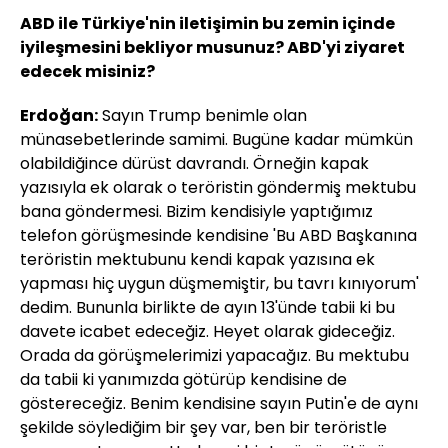
ABD ile Türkiye'nin iletişimin bu zemin içinde
iyileşmesini bekliyor musunuz? ABD'yi ziyaret
edecek misiniz?
Erdoğan:
Sayın Trump benimle olan
münasebetlerinde samimi. Bugüne kadar mümkün
olabildiğince dürüst davrandı. Örneğin kapak
yazısıyla ek olarak o teröristin göndermiş mektubu
bana göndermesi. Bizim kendisiyle yaptığımız
telefon görüşmesinde kendisine 'Bu ABD Başkanına
teröristin mektubunu kendi kapak yazısına ek
yapması hiç uygun düşmemiştir, bu tavrı kınıyorum'
dedim. Bununla birlikte de ayın 13'ünde tabii ki bu
davete icabet edeceğiz. Heyet olarak gideceğiz.
Orada da görüşmelerimizi yapacağız. Bu mektubu
da tabii ki yanımızda götürüp kendisine de
göstereceğiz. Benim kendisine sayın Putin'e de aynı
şekilde söylediğim bir şey var, ben bir teröristle