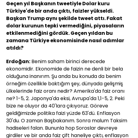
Geçen yıl Başkanın tweetiyle Dolar kuru
Türkiye'de bir anda çıktı, faizler yükseldi.
Başkan Trump aynı şekilde tweet attı. Fakat
dolar kurunun tepki vermediğini, piyasaların
etkilenmediğini gördük. Geçen yıldan bu
zamana Türkiye ekonomisinde nasıl adımlar
atıldı?
Erdoğan:
Benim saham birinci derecede
ekonomidir. Ekonomide de faizin ne denli bir bela
olduğuna inanırım. Şu anda bu konuda da benim
örneğim özellikle baktığım şey, dünyada gelişmiş
ülkelerinde faiz oranı nedir? Amerika'da faiz oranı
ne? 1-5, 2. Japonya'da eksi, Avrupa'da 1,1-5, 2. Peki
bize ne oluyor da 40'lara çıkıyoruz. Göreve
geldiğimizde politika faizi yüzde 63'dü. Enflasyon
30'du. O zaman Başbakanım. Sonra malum Taksim
hadiseleri falan. Bununla hop Soroslar devreye
girdiler ve bir anda faiz çift haneliye çıktı, enflasyon