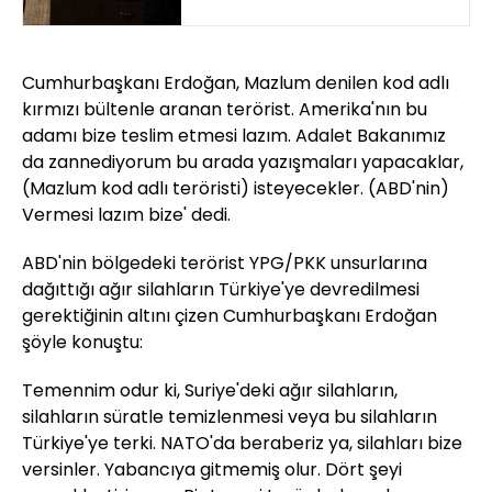
Cumhurbaşkanı Erdoğan, Mazlum denilen kod adlı
kırmızı bültenle aranan terörist. Amerika'nın bu
adamı bize teslim etmesi lazım. Adalet Bakanımız
da zannediyorum bu arada yazışmaları yapacaklar,
(Mazlum kod adlı teröristi) isteyecekler. (ABD'nin)
Vermesi lazım bize' dedi.
ABD'nin bölgedeki terörist YPG/PKK unsurlarına
dağıttığı ağır silahların Türkiye'ye devredilmesi
gerektiğinin altını çizen Cumhurbaşkanı Erdoğan
şöyle konuştu:
Temennim odur ki, Suriye'deki ağır silahların,
silahların süratle temizlenmesi veya bu silahların
Türkiye'ye terki. NATO'da beraberiz ya, silahları bize
versinler. Yabancıya gitmemiş olur. Dört şeyi