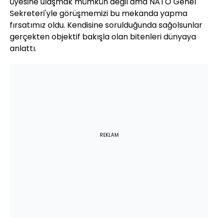
üyesine ulaşmak mümkün değil ama NATO Genel
Sekreteri'yle görüşmemizi bu mekanda yapma
fırsatımız oldu. Kendisine sorulduğunda sağolsunlar
gerçekten objektif bakışla olan bitenleri dünyaya
anlattı.
REKLAM