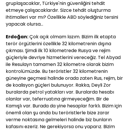
gruplaşacaklar, Türkiye'nin güvenliğini tehdit
etmeye çalışacaklardır. Sizce tehdit oluşturma
ihtimalleri var mı? Özellikle ABD söylediğiniz tersini
yapacak olursa...
Erdoğan:
Çok açık olmam lazım. Bizim ilk etapta
terör örgütlerini özellikle 32 kilometrenin dışına
çıkması. Şimdi ilk 10 kilometrede Rusya ve rejim
güçleriyle devriye hizmetlerini vereceğiz. Tel Abyad
ile Resulayn tamamen 32 kilometre olarak bizim
kontrolümüzde. Bu teröristler 32 kilometrenin
güneyine geçmesi halinde orada zaten Rus, rejim, bir
de koalisyon güçleri bulunuyor. Rakka, Deyli Zor
buralarda petrol yatakları var. Buralarda hesabı
olanlar var, teferruatına girmeyeceğim. Bir de
Kamışlı var. Burada da yine hesaplar farklı. Bizim için
önemli olan şu anda bu teröristlerle bize zarar
verme noktasına gelmeleri halinde biz bunların
kafasını ezeriz. Ne gerekiyorsa onu yaparız. Bizim