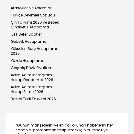
Atasözleri ve Anlamları
Türkçe Deyimler Sözlüğü
Çin Takvimi 2026 ve Bebek
Cinsiyeti Hesaplama
İETT Sefer Saatleri
Gebelik Hesaplama
Yükselen Burç Hesaplama
2026
Yüzde Hesaplama
Geçmiş Döviz Fiyatları
Adım Adım Instagram
Hesap Dondurma 2026
Adım Adım Instagram
Hesap Silme 2026
Resmi Tatil Takvimi 2026
“Günün manşetlerini ve en çok okunan haberlerini her
sabah e-postanızdan takip etmek için bültene üye