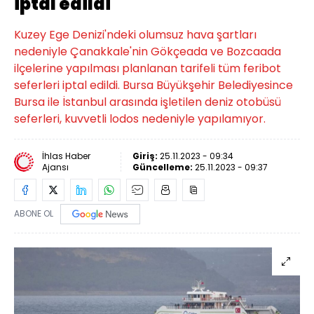
iptal edildi
Kuzey Ege Denizi'ndeki olumsuz hava şartları
nedeniyle Çanakkale'nin Gökçeada ve Bozcaada
ilçelerine yapılması planlanan tarifeli tüm feribot
seferleri iptal edildi. Bursa Büyükşehir Belediyesince
Bursa ile İstanbul arasında işletilen deniz otobüsü
seferleri, kuvvetli lodos nedeniyle yapılamıyor.
İhlas Haber
Giriş:
25.11.2023 - 09:34
Ajansı
Güncelleme:
25.11.2023 - 09:37
ABONE OL