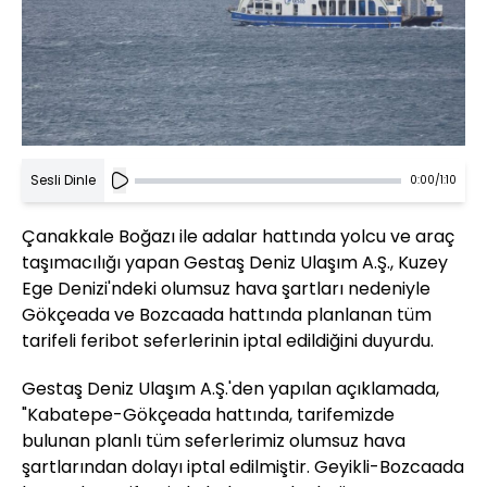
Sesli Dinle
0:00
/
1:10
Çanakkale Boğazı ile adalar hattında yolcu ve araç
taşımacılığı yapan Gestaş Deniz Ulaşım A.Ş., Kuzey
Ege Denizi'ndeki olumsuz hava şartları nedeniyle
Gökçeada ve Bozcaada hattında planlanan tüm
tarifeli feribot seferlerinin iptal edildiğini duyurdu.
Gestaş Deniz Ulaşım A.Ş.'den yapılan açıklamada,
"Kabatepe-Gökçeada hattında, tarifemizde
bulunan planlı tüm seferlerimiz olumsuz hava
şartlarından dolayı iptal edilmiştir. Geyikli-Bozcaada