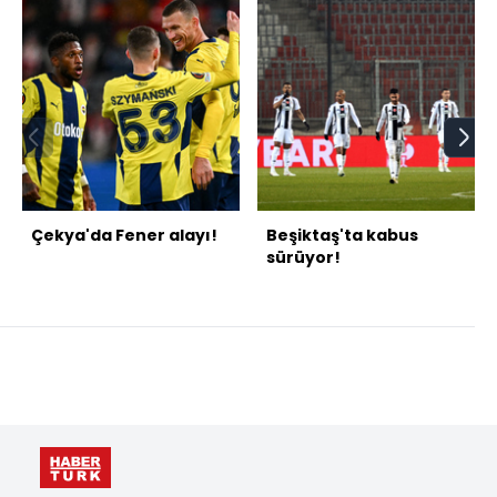
Çekya'da Fener alayı!
Beşiktaş'ta kabus
sürüyor!