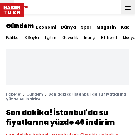
Canlı
Gündem
Ekonomi
Dünya
Spor
Magazin
Kadın
Politika
3.Sayfa
Eğitim
Güvenlik
İnanç
HT Trend
Medy
Haberler
Gündem
Son dakika! İstanbul'da su fiyatlarına
yüzde 46 indirim
Son dakika! İstanbul'da su
fiyatlarına yüzde 46 indirim