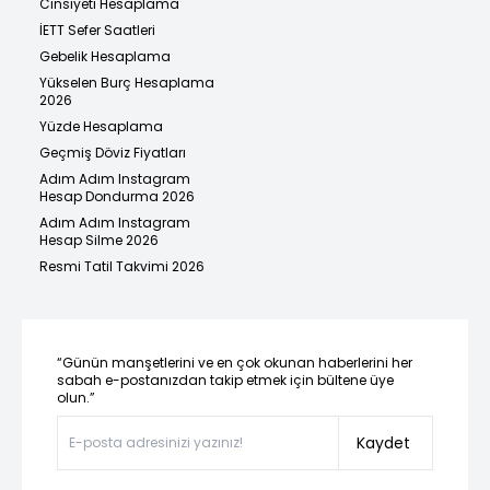
Cinsiyeti Hesaplama
İETT Sefer Saatleri
Gebelik Hesaplama
Yükselen Burç Hesaplama
2026
Yüzde Hesaplama
Geçmiş Döviz Fiyatları
Adım Adım Instagram
Hesap Dondurma 2026
Adım Adım Instagram
Hesap Silme 2026
Resmi Tatil Takvimi 2026
“Günün manşetlerini ve en çok okunan haberlerini her
sabah e-postanızdan takip etmek için bültene üye
olun.”
Kaydet