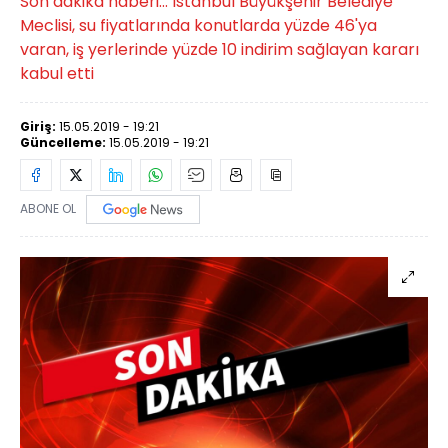
Son dakika haberi... İstanbul Büyükşehir Belediye
Meclisi, su fiyatlarında konutlarda yüzde 46'ya
varan, iş yerlerinde yüzde 10 indirim sağlayan kararı
kabul etti
Giriş:
15.05.2019 - 19:21
Güncelleme:
15.05.2019 - 19:21
ABONE OL