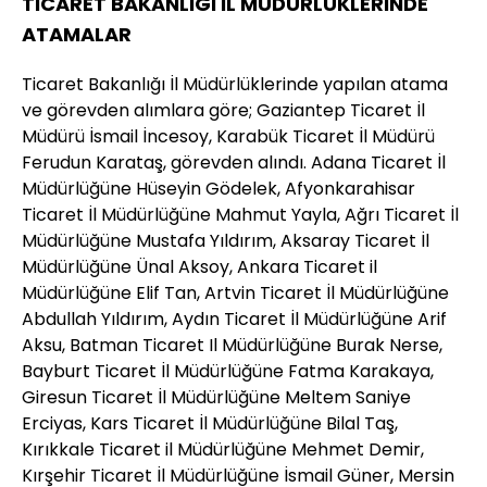
TİCARET BAKANLIĞI İL MÜDÜRLÜKLERİNDE
ATAMALAR
Ticaret Bakanlığı İl Müdürlüklerinde yapılan atama
ve görevden alımlara göre; Gaziantep Ticaret İl
Müdürü İsmail İncesoy, Karabük Ticaret İl Müdürü
Ferudun Karataş, görevden alındı. Adana Ticaret İl
Müdürlüğüne Hüseyin Gödelek, Afyonkarahisar
Ticaret İl Müdürlüğüne Mahmut Yayla, Ağrı Ticaret İl
Müdürlüğüne Mustafa Yıldırım, Aksaray Ticaret İl
Müdürlüğüne Ünal Aksoy, Ankara Ticaret il
Müdürlüğüne Elif Tan, Artvin Ticaret İl Müdürlüğüne
Abdullah Yıldırım, Aydın Ticaret İl Müdürlüğüne Arif
Aksu, Batman Ticaret Il Müdürlüğüne Burak Nerse,
Bayburt Ticaret İl Müdürlüğüne Fatma Karakaya,
Giresun Ticaret İl Müdürlüğüne Meltem Saniye
Erciyas, Kars Ticaret İl Müdürlüğüne Bilal Taş,
Kırıkkale Ticaret il Müdürlüğüne Mehmet Demir,
Kırşehir Ticaret İl Müdürlüğüne İsmail Güner, Mersin