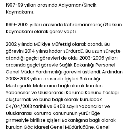
1997-99 yılları arasında Adıyaman/Sincik
Kaymakamı,
1999-2002 yılları arasında Kahramanmaraş/Göksun
Kaymakamı olarak görev yaptı.
2002 yılında Mülkiye Müfettişi olarak atandı. Bu
görevini 2014 yılına kadar sürdürdü. Bu uzun süreçte
atandığı geçici görevleri de oldu. 2003-2006 yılları
arasında geçici görevle Sağlık Bakanlığı Personel
Genel Müdür Yardımcılığı görevini üstlendi. Ardından
2008-2013 yılları arasında İçişleri Bakanlığı
Müsteşarlık Makamına bağlı olarak kurulan
Yabancılar ve Uluslararası Koruma Kanunu Taslağı
oluşturmak ve buna bağlı olarak kurulacak
04/04/2013 tarihli ve 6458 sayılı Yabancılar ve
Uluslararası Koruma Kanununun yürürlüğe
girmesiyle birlikte İçişleri Bakanlığına bağlı olarak
kurulan Göç İdaresi Genel Müdürlüğüne, Genel