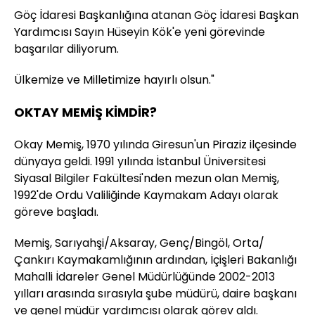
Göç İdaresi Başkanlığına atanan Göç İdaresi Başkan
Yardımcısı Sayın Hüseyin Kök'e yeni görevinde
başarılar diliyorum.
Ülkemize ve Milletimize hayırlı olsun."
OKTAY MEMİŞ KİMDİR?
Okay Memiş, 1970 yılında Giresun'un Piraziz ilçesinde
dünyaya geldi. 1991 yılında İstanbul Üniversitesi
Siyasal Bilgiler Fakültesi'nden mezun olan Memiş,
1992'de Ordu Valiliğinde Kaymakam Adayı olarak
göreve başladı.
Memiş, Sarıyahşi/Aksaray, Genç/Bingöl, Orta/
Çankırı Kaymakamlığının ardından, İçişleri Bakanlığı
Mahalli İdareler Genel Müdürlüğünde 2002-2013
yılları arasında sırasıyla şube müdürü, daire başkanı
ve genel müdür yardımcısı olarak görev aldı.