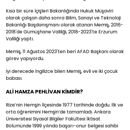
Kısa bir süre İçişleri Bakanlığında Hukuk Müşaviri
olarak çalışan daha sonra Bilim, Sanayi ve Teknoloji
Bakanlığı Başdanışmanı olarak atanan Memiş, 2016-
2018'de Gümüşhane Valiliği, 2018-2023'te Erzurum
Valiliği yaptı.
Memiş, 11 Ağustos 2023'ten beri AFAD Başkanı olarak
görev yapıyordu.
İyi derecede İngilizce bilen Memiş, evli ve iki çocuk
babası.
ALİ HAMZA PEHLİVAN KİMDİR?
Rize’nin Hemşin İlçesinde 1977 tarihinde doğdu. İlk ve
orta öğrenimini Hemşin’de tamamladı. Ankara
Üniversitesi Siyasal Bilgiler Fakültesi İktisat
Bölümünde 1999 yılında başarı-onur belgesi sahibi