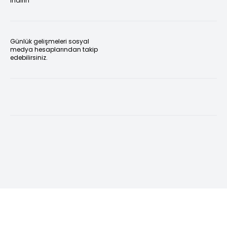
indirin
Günlük gelişmeleri sosyal
medya hesaplarından takip
edebilirsiniz.