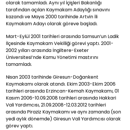
olarak tamamladı. Aynı yıl İçişleri Bakanlığı
tarafından açılan Kaymakam Adaylığı sınavını
kazandı ve Mayıs 2000 tarihinde Artvin İli
Kaymakam Adayı olarak göreve başladı.
Mart-Eylül 2001 tarihleri arasında Samsun’un Ladik
İlçesinde Kaymakam Vekilliği görevi yaptı. 2001-
2002 yılları arasında İngiltere-Exeter
Üniversitesi’nde Kamu Yönetimi mastırını
tamamladı.
Nisan 2003 tarihinde Giresun-Doğankent
Kaymakamı olarak atandı. Ekim 2003-Ekim 2006
tarihleri arasında Erzincan-Kemah Kaymakamı, 01
Kasım 2006-10.09.2008 tarihleri arasında Hakkari
Vali Yardımcısı, 21.09.2008-12.03.2012 tarihleri
arasında Piraziz Kaymakamı ve aynı zamanda (son
yedi aylık dönemde) Giresun Vali Yardımcısı olarak
görev yaptı.