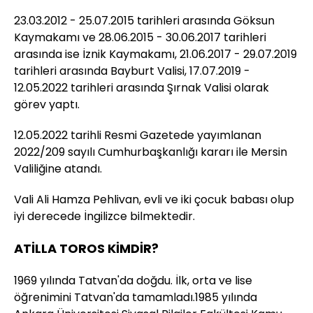
23.03.2012 - 25.07.2015 tarihleri arasında Göksun
Kaymakamı ve 28.06.2015 - 30.06.2017 tarihleri
arasında ise İznik Kaymakamı, 21.06.2017 - 29.07.2019
tarihleri arasında Bayburt Valisi, 17.07.2019 -
12.05.2022 tarihleri arasında Şırnak Valisi olarak
görev yaptı.
12.05.2022 tarihli Resmi Gazetede yayımlanan
2022/209 sayılı Cumhurbaşkanlığı kararı ile Mersin
Valiliğine atandı.
Vali Ali Hamza Pehlivan, evli ve iki çocuk babası olup
iyi derecede İngilizce bilmektedir.
ATİLLA TOROS KİMDİR?
1969 yılında Tatvan'da doğdu. İlk, orta ve lise
öğrenimini Tatvan'da tamamladı.1985 yılında