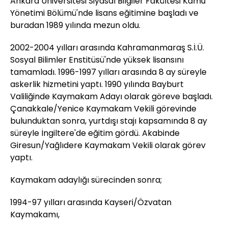
Ankara Üniversitesi Siyasal Bilgiler Fakültesi Kamu
Yönetimi Bölümü'nde lisans eğitimine başladı ve
buradan 1989 yılında mezun oldu.
2002-2004 yılları arasında Kahramanmaraş S.İ.Ü.
Sosyal Bilimler Enstitüsü'nde yüksek lisansını
tamamladı. 1996-1997 yılları arasında 8 ay süreyle
askerlik hizmetini yaptı. 1990 yılında Bayburt
Valiliğinde Kaymakam Adayı olarak göreve başladı.
Çanakkale/Yenice Kaymakam Vekili görevinde
bulunduktan sonra, yurtdışı stajı kapsamında 8 ay
süreyle İngiltere'de eğitim gördü. Akabinde
Giresun/Yağlıdere Kaymakam Vekili olarak görev
yaptı.
Kaymakam adaylığı sürecinden sonra;
1994-97 yılları arasında Kayseri/Özvatan
Kaymakamı,