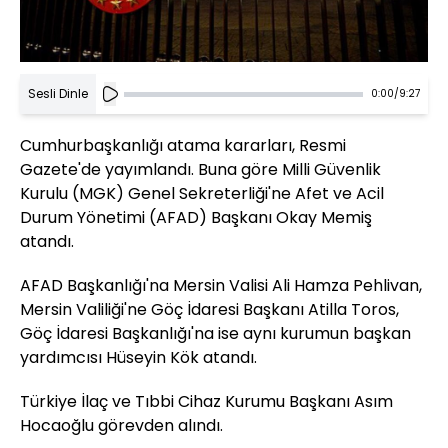
Sesli Dinle
0:00
/
9:27
Cumhurbaşkanlığı atama kararları, Resmi
Gazete'de yayımlandı. Buna göre Milli Güvenlik
Kurulu (MGK) Genel Sekreterliği'ne Afet ve Acil
Durum Yönetimi (AFAD) Başkanı Okay Memiş
atandı.
AFAD Başkanlığı'na Mersin Valisi Ali Hamza Pehlivan,
Mersin Valiliği'ne Göç İdaresi Başkanı Atilla Toros,
Göç İdaresi Başkanlığı'na ise aynı kurumun başkan
yardımcısı Hüseyin Kök atandı.
Türkiye İlaç ve Tıbbi Cihaz Kurumu Başkanı Asım
Hocaoğlu görevden alındı.