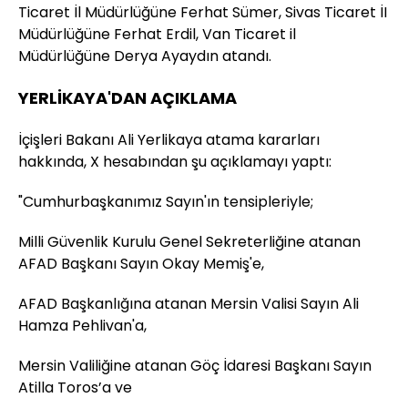
Ticaret İl Müdürlüğüne Ferhat Sümer, Sivas Ticaret İI
Müdürlüğüne Ferhat Erdil, Van Ticaret il
Müdürlüğüne Derya Ayaydın atandı.
YERLİKAYA'DAN AÇIKLAMA
İçişleri Bakanı Ali Yerlikaya atama kararları
hakkında, X hesabından şu açıklamayı yaptı:
"Cumhurbaşkanımız Sayın'ın tensipleriyle;
Milli Güvenlik Kurulu Genel Sekreterliğine atanan
AFAD Başkanı Sayın Okay Memiş'e,
AFAD Başkanlığına atanan Mersin Valisi Sayın Ali
Hamza Pehlivan'a,
Mersin Valiliğine atanan Göç İdaresi Başkanı Sayın
Atilla Toros’a ve