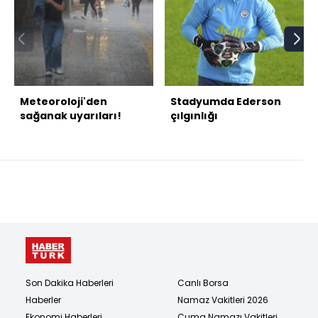
Meteoroloji'den
Stadyumda Ederson
sağanak uyarıları!
çılgınlığı
Son Dakika Haberleri
Canlı Borsa
Haberler
Namaz Vakitleri 2026
Ekonomi Haberleri
Cuma Namazı Vakitleri