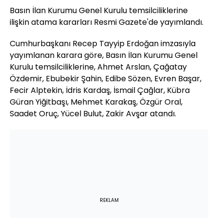
Basın İlan Kurumu Genel Kurulu temsilciliklerine
ilişkin atama kararları Resmi Gazete'de yayımlandı.
Cumhurbaşkanı Recep Tayyip Erdoğan imzasıyla
yayımlanan karara göre, Basın İlan Kurumu Genel
Kurulu temsilciliklerine, Ahmet Arslan, Çağatay
Özdemir, Ebubekir Şahin, Edibe Sözen, Evren Başar,
Fecir Alptekin, İdris Kardaş, İsmail Çağlar, Kübra
Güran Yiğitbaşı, Mehmet Karakaş, Özgür Oral,
Saadet Oruç, Yücel Bulut, Zakir Avşar atandı.
REKLAM