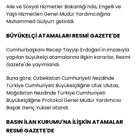
Aile ve Sosyal Hizmetler Bakanlığı'nda, Engelli ve
Yaşlı Hizmetleri Genel Müdür Yardımcılığına
Muhammed Gülyurt getirildi.
BÜYÜKELÇİ ATAMALARI RESMİ GAZETE'DE
Cumhurbaşkanı Recep Tayyip Erdoğan'ın imzasıyla
yapılan büyükelçi atamalarına ilişkin kararlar, Resmi
Gazete'de yayımlandı.
Buna göre; Özbekistan Cumhuriyeti Nezdinde
Türkiye Cumhuriyeti Büyükelçiliğine Ufuk Ulutas,
Moğolistan Nezdinde Türkiye Cumhuriyeti
Büyükelçiliğine Protokol Genel Müdür Yardımcısı
Başak Genç Yüksel atandı.
BASIN İLAN KURUMU'NA İLİŞKİN ATAMALAR
RESMİ GAZETE'DE