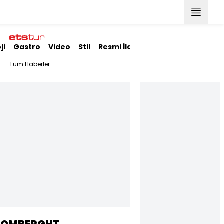
ji
Gastro
Video
Stil
Resmi İlanlar
Tüm Haberler