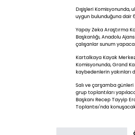
Dışişleri Komisyonunda, 
uygun bulunduğuna dair 6 
Yapay Zeka Araştırma Ko
Başkanlığı, Anadolu Ajansı
çalışanlar sunum yapaca
Kartalkaya Kayak Merkezi
Komisyonunda, Grand Kart
kaybedenlerin yakınları 
Salı ve çarşamba günleri 
grup toplantıları yapıla
Başkanı Recep Tayyip Er
Toplantısı'nda konuşacak