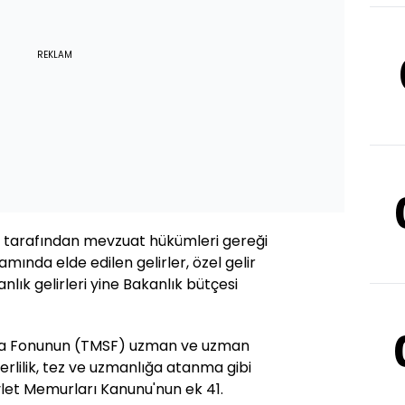
REKLAM
ı tarafından mevzuat hükümleri gereği
mında elde edilen gelirler, özel gelir
lık gelirleri yine Bakanlık bütçesi
rta Fonunun (TMSF) uzman ve uzman
erlilik, tez ve uzmanlığa atanma gibi
let Memurları Kanunu'nun ek 41.