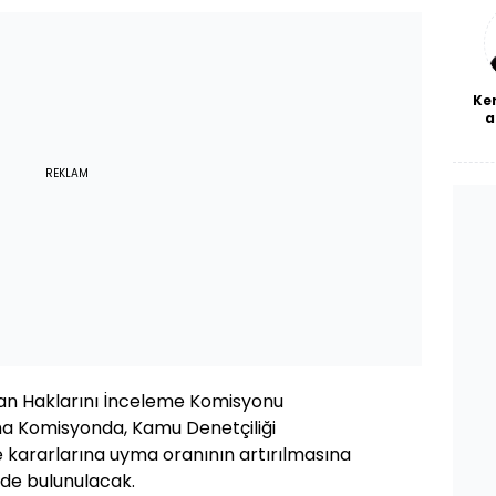
bl
Ke
a
REKLAM
san Haklarını İnceleme Komisyonu
a Komisyonda, Kamu Denetçiliği
kararlarına uyma oranının artırılmasına
de bulunulacak.