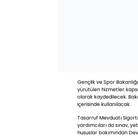
Gençlik ve Spor Bakanlığ
yürütülen hizmetler kapsa
olarak kaydedilecek. Bakan
içerisinde kullanılacak.
Tasarruf Mevduatı Sigo
yardımcıları da sınav, yet
hususlar bakımından Dev