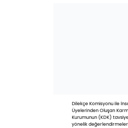
Dilekçe Komisyonu ile İn
Üyelerinden Oluşan Karm
Kurumunun (KDK) tavsiye 
yönelik değerlendirmeler