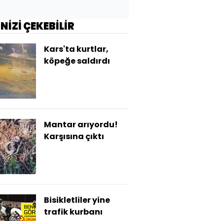
İNİZİ ÇEKEBİLİR
Kars'ta kurtlar,
köpeğe saldırdı
Mantar arıyordu!
Karşısına çıktı
Bisikletliler yine
trafik kurbanı