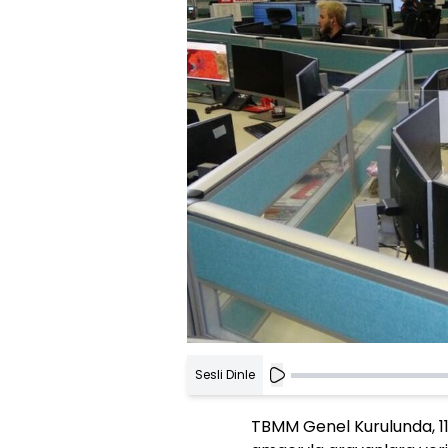
Sesli Dinle
TBMM Genel Kurulunda, 11