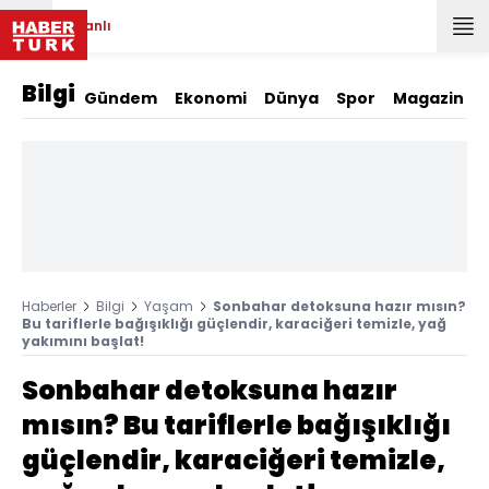
Canlı
Bilgi
Gündem
Ekonomi
Dünya
Spor
Magazin
Haberler
Bilgi
Yaşam
Sonbahar detoksuna hazır mısın?
Bu tariflerle bağışıklığı güçlendir, karaciğeri temizle, yağ
yakımını başlat!
Sonbahar detoksuna hazır
mısın? Bu tariflerle bağışıklığı
güçlendir, karaciğeri temizle,