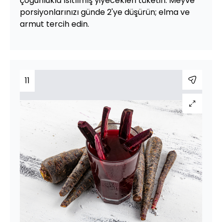
çoğunlukla ısıtılmış yiyecekleri tüketin. Meyve
porsiyonlarınızı günde 2'ye düşürün; elma ve
armut tercih edin.
11