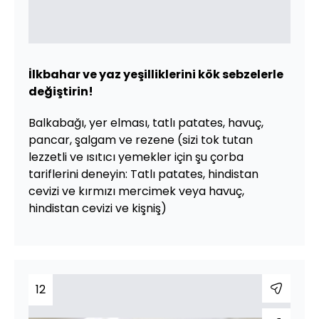
İlkbahar ve yaz yeşilliklerini kök sebzelerle
değiştirin!
Balkabağı, yer elması, tatlı patates, havuç,
pancar, şalgam ve rezene (sizi tok tutan
lezzetli ve ısıtıcı yemekler için şu çorba
tariflerini deneyin: Tatlı patates, hindistan
cevizi ve kırmızı mercimek veya havuç,
hindistan cevizi ve kişniş)
12