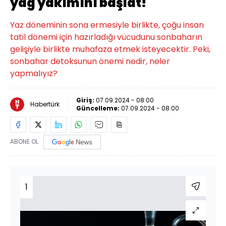
yağ yakımını başlat!
Yaz döneminin sona ermesiyle birlikte, çoğu insan
tatil dönemi için hazırladığı vücudunu sonbaharın
gelişiyle birlikte muhafaza etmek isteyecektir. Peki,
sonbahar detoksunun önemi nedir, neler
yapmalıyız?
Giriş:
07.09.2024 - 08:00
Habertürk
Güncelleme:
07.09.2024 - 08:00
ABONE OL
1