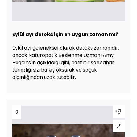
Eylül ayı detoks için en uygun zaman mı?
Eylül ayı geleneksel olarak detoks zamanıdır;
ancak Naturopatik Beslenme Uzmanı Amy
Huggins'in açıkladığı gibi, hafif bir sonbahar
temizliği sizi bu kış öksürük ve soğuk
algınlığından uzak tutabilir.
3