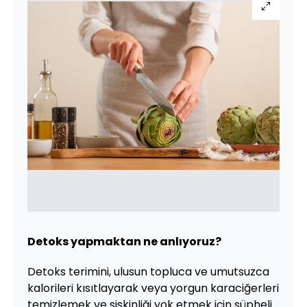
Detoks yapmaktan ne anlıyoruz?
Detoks terimini, ulusun topluca ve umutsuzca
kalorileri kısıtlayarak veya yorgun karaciğerleri
temizlemek ve şişkinliği yok etmek için şüpheli