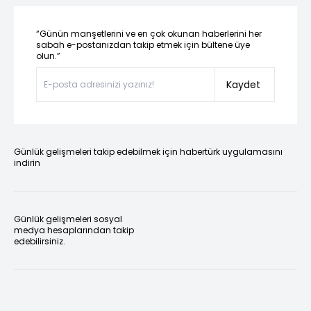
“Günün manşetlerini ve en çok okunan haberlerini her
sabah e-postanızdan takip etmek için bültene üye
olun.”
Kaydet
Günlük gelişmeleri takip edebilmek için habertürk uygulamasını
indirin
Günlük gelişmeleri sosyal
medya hesaplarından takip
edebilirsiniz.