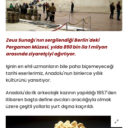
Zeus Sunağı'nın sergilendiği Berlin'deki
Pergamon Müzesi, yılda 850 bin ila 1 milyon
arasında ziyaretçiyi ağırlıyor.
İşinin en ehli uzmanların bile paha biçemeyeceği
tarihi eserlerimiz, Anadolu'nun binlerce yıllık
kültürünü yansıtıyor.
Anadolu'da ilk arkeolojik kazının yapıldığı 1857'den
itibaren başta define avcıları aracılığıyla olmak
üzere çeşitli yollarla yurt dışına kaçırıldı.