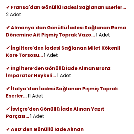
✔ Fransa'dan Gönüllü İadesi Sağlanan Eserler...
2 Adet
✔ Almanya'dan Gönüllü İadesi Sağlanan Roma
Dönemine Ait Pişmiş Toprak Vazo...
1 Adet
✔ İngiltere'den İadesi Sağlanan Milet Kökenli
Kore Torsosu...
1 Adet
✔ İngiltere’den Gönüllü İade Alınan Bronz
İmparator Heykeli...
1 Adet
✔ İtalya’dan İadesi Sağlanan Pişmiş Toprak
Eserler...
11 Adet
✔ İsviçre’den Gönüllü İade Alınan Yazıt
Parçası...
1 Adet
✔ ABD’den Gönüllü İade Alınan