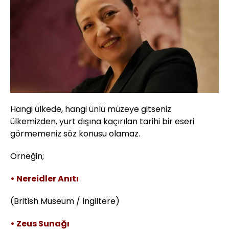
Hangi ülkede, hangi ünlü müzeye gitseniz
ülkemizden, yurt dışına kaçırılan tarihi bir eseri
görmemeniz söz konusu olamaz.
Örneğin;
• Nereidler Anıtı
(British Museum / İngiltere)
• Zeus Sunağı