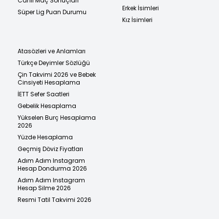
Canlı Maç Sonuçları
Erkek İsimleri
Süper Lig Puan Durumu
Kız İsimleri
Atasözleri ve Anlamları
Türkçe Deyimler Sözlüğü
Çin Takvimi 2026 ve Bebek
Cinsiyeti Hesaplama
İETT Sefer Saatleri
Gebelik Hesaplama
Yükselen Burç Hesaplama
2026
Yüzde Hesaplama
Geçmiş Döviz Fiyatları
Adım Adım Instagram
Hesap Dondurma 2026
Adım Adım Instagram
Hesap Silme 2026
Resmi Tatil Takvimi 2026