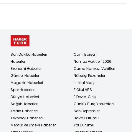
Son Dakika Haberleri
Canlı Borsa
Haberler
Namaz Vakitleri 2026
Ekonomi Haberleri
Cuma Namazı Vakitleri
Güncel Haberler
Nöbetçi Eczaneler
Magazin Haberleri
İstiklal Marşı
Spor Haberleri
E Okul VBS
Dünya Haberleri
E Devlet Giriş
Sağlık Haberleri
Günlük Burç Yorumları
Kadın Haberleri
Son Depremler
Teknoloji Haberleri
Hava Durumu
Memur ve Emekli Haberleri
Yol Durumu