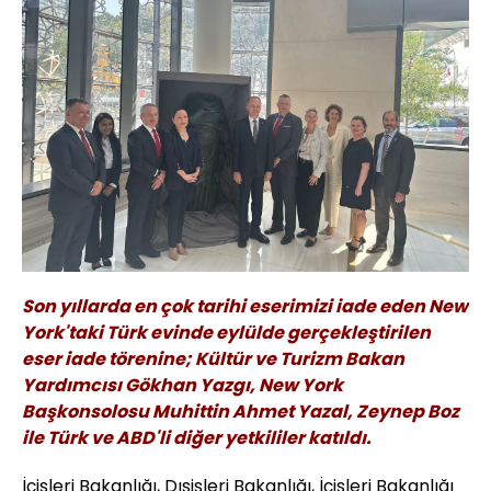
Son yıllarda en çok tarihi eserimizi iade eden New
York'taki Türk evinde eylülde gerçekleştirilen
eser iade törenine; Kültür ve Turizm Bakan
Yardımcısı Gökhan Yazgı, New York
Başkonsolosu Muhittin Ahmet Yazal, Zeynep Boz
ile Türk ve ABD'li diğer yetkililer katıldı.
İçişleri Bakanlığı, Dışişleri Bakanlığı, İçişleri Bakanlığı