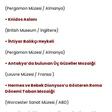
(Pergamon Müzesi / Almanya)
• Knidos Aslanı
(British Museum / İngiltere)
• İhtiyar Balıkçı Heykeli
(Pergamon Müzesi / Almanya)
• Antakya’da bulunan Üç Güzeller Mozaiği
(Louvre Müzesi / Fransa )
• Hermes ve Bebek Dionysos’u Gösteren Roma
Dönemi Taban Mozaiği
(Worcester Sanat Müzesi / ABD)