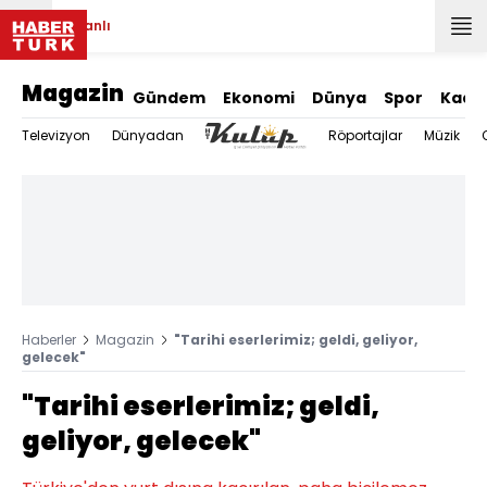
Canlı
Magazin
Gündem
Ekonomi
Dünya
Spor
Kadı
Televizyon
Dünyadan
Röportajlar
Müzik
Haberler
Magazin
"Tarihi eserlerimiz; geldi, geliyor,
gelecek"
"Tarihi eserlerimiz; geldi,
geliyor, gelecek"