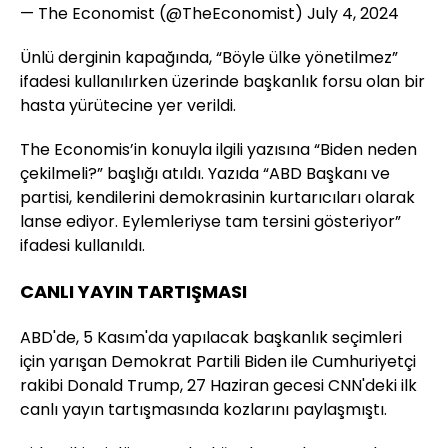
— The Economist (@TheEconomist)
July 4, 2024
Ünlü derginin kapağında, “Böyle ülke yönetilmez”
ifadesi kullanılırken üzerinde başkanlık forsu olan bir
hasta yürütecine yer verildi.
The Economis’in konuyla ilgili yazısına “Biden neden
çekilmeli?” başlığı atıldı. Yazıda “ABD Başkanı ve
partisi, kendilerini demokrasinin kurtarıcıları olarak
lanse ediyor. Eylemleriyse tam tersini gösteriyor”
ifadesi kullanıldı.
CANLI YAYIN TARTIŞMASI
ABD'de, 5 Kasım'da yapılacak başkanlık seçimleri
için yarışan Demokrat Partili Biden ile Cumhuriyetçi
rakibi Donald Trump, 27 Haziran gecesi CNN'deki ilk
canlı yayın tartışmasında kozlarını paylaşmıştı.