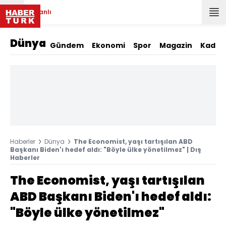
Canlı
Dünya
Gündem
Ekonomi
Spor
Magazin
Kadın
Haberler
Dünya
The Economist, yaşı tartışılan ABD
Başkanı Biden'ı hedef aldı: "Böyle ülke yönetilmez" | Dış
Haberler
The Economist, yaşı tartışılan
ABD Başkanı Biden'ı hedef aldı:
"Böyle ülke yönetilmez"