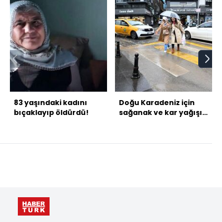
83 yaşındaki kadını
Doğu Karadeniz için
bıçaklayıp öldürdü!
sağanak ve kar yağışı
uyarısı!