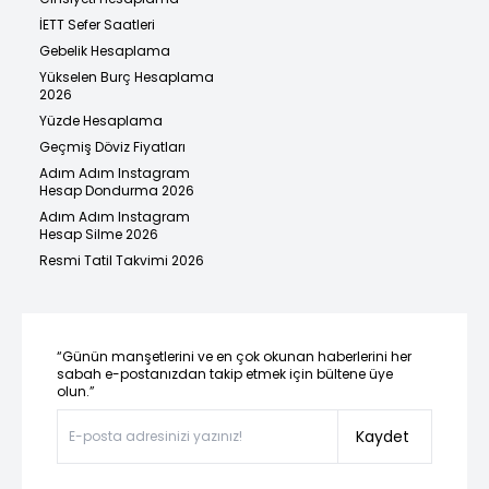
İETT Sefer Saatleri
Gebelik Hesaplama
Yükselen Burç Hesaplama
2026
Yüzde Hesaplama
Geçmiş Döviz Fiyatları
Adım Adım Instagram
Hesap Dondurma 2026
Adım Adım Instagram
Hesap Silme 2026
Resmi Tatil Takvimi 2026
“Günün manşetlerini ve en çok okunan haberlerini her
sabah e-postanızdan takip etmek için bültene üye
olun.”
Kaydet