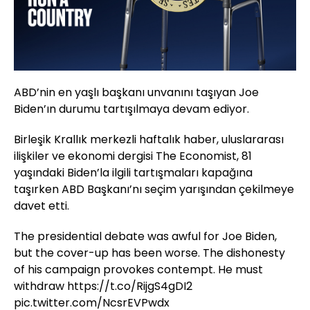
ABD’nin en yaşlı başkanı unvanını taşıyan Joe
Biden’ın durumu tartışılmaya devam ediyor.
Birleşik Krallık merkezli haftalık haber, uluslararası
ilişkiler ve ekonomi dergisi The Economist, 81
yaşındaki Biden’la ilgili tartışmaları kapağına
taşırken ABD Başkanı’nı seçim yarışından çekilmeye
davet etti.
The presidential debate was awful for Joe Biden,
but the cover-­up has been worse. The dishonesty
of his campaign provokes contempt. He must
withdraw
https://t.co/RijgS4gDI2
pic.twitter.com/NcsrEVPwdx