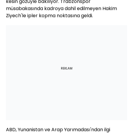
kesin gözüyle bakılıyor. Trabzonspor
müsabakasında kadroya dahil edilmeyen Hakim
Ziyech'le ipler kopma noktasına geldi.
REKLAM
ABD, Yunanistan ve Arap Yarımadası'ndan ilgi