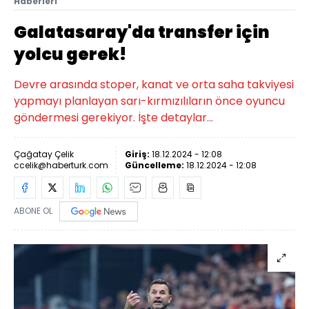
Haberleri
Galatasaray'da transfer için
yolcu gerek!
Devre arasında stoper, kanat ve orta saha takviyesi
yapmayı planlayan sarı-kırmızılıların önce oyuncu
göndermesi gerekiyor. İşte detaylar...
Çağatay Çelik
Giriş:
18.12.2024 - 12:08
ccelik@haberturk.com
Güncelleme:
18.12.2024 - 12:08
ABONE OL