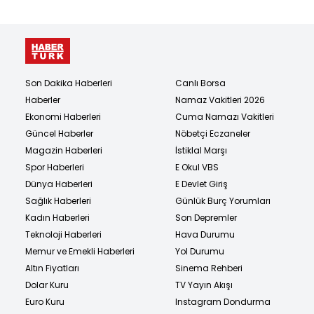
Son Dakika Haberleri
Canlı Borsa
Haberler
Namaz Vakitleri 2026
Ekonomi Haberleri
Cuma Namazı Vakitleri
Güncel Haberler
Nöbetçi Eczaneler
Magazin Haberleri
İstiklal Marşı
Spor Haberleri
E Okul VBS
Dünya Haberleri
E Devlet Giriş
Sağlık Haberleri
Günlük Burç Yorumları
Kadın Haberleri
Son Depremler
Teknoloji Haberleri
Hava Durumu
Memur ve Emekli Haberleri
Yol Durumu
Altın Fiyatları
Sinema Rehberi
Dolar Kuru
TV Yayın Akışı
Euro Kuru
Instagram Dondurma