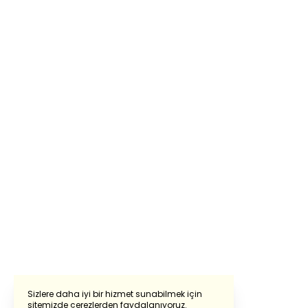
Sizlere daha iyi bir hizmet sunabilmek için
sitemizde çerezlerden faydalanıyoruz.