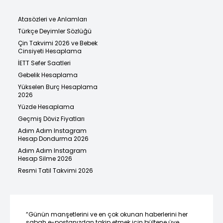
Atasözleri ve Anlamları
Türkçe Deyimler Sözlüğü
Çin Takvimi 2026 ve Bebek
Cinsiyeti Hesaplama
İETT Sefer Saatleri
Gebelik Hesaplama
Yükselen Burç Hesaplama
2026
Yüzde Hesaplama
Geçmiş Döviz Fiyatları
Adım Adım Instagram
Hesap Dondurma 2026
Adım Adım Instagram
Hesap Silme 2026
Resmi Tatil Takvimi 2026
“Günün manşetlerini ve en çok okunan haberlerini her
sabah e-postanızdan takip etmek için bültene üye