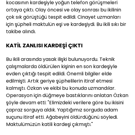
kocasının kardeşiyle yoğun telefon görüşmeleri
ortaya çıktı. Olay öncesi ve olay sonrası bu ikilinin
çok sık görüştüğü tespit edildi. Cinayet uzmanları
için şüpheli maktulün eşi ve kardeşiydi. Bu ikili sıkı bir
takibe alındı.
KATİL ZANLISI KARDEŞİ ÇIKTI
Bu ikili arasında yasak ilişki bulunuyordu. Teknik
çalışmalarda öldürülen kişinin en son kardeşiyle
evden çıktığı tespit edildi. Önemli bilgiler elde
edilmişti. Artık geriye şüphelilerin itiraf etmesi
kalmıştı. Özkan ve ekibi bu konuda uzmandılar.
Operasyon için düğmeye bastıklarını anlatan Özkan
şöyle devam etti: "Elimizdeki verilere göre bu ikisini
çapraz sorguya aldık. Yaptığımız sorguda adam
suçunu itiraf etti. Ağabeyini öldürdüğünü söyledi.
Maktulümüzün katili kardeşi çıkmıştı."