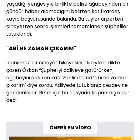
yaşadığı yengesiyle birlikte polise ağabeyinden bir
gündür haber alamadığını belirten katil kardeş
kayıp başvurusunda bulundu. Bu tüyler ürperten
cinayetten sonra işlemleri tamamlanan şüpheliler
tutuklandı.
"ABİ NE ZAMAN ÇIKARIM"
İnanılmaz bir cinayet hikayesini ekibiyle birlikte
çözen Özkan “Şüpheliyi adliyeye götürürken,
ağabeyini öldüren katil zanlısı bana ‘abi ne zaman
çıkarım’ diye sordu. Adliyede tutuklanıp cezaevine
gönderildiler. Bizim için bu dosyada kapanmış oldu”
dedi.
ÖNERİLEN VİDEO