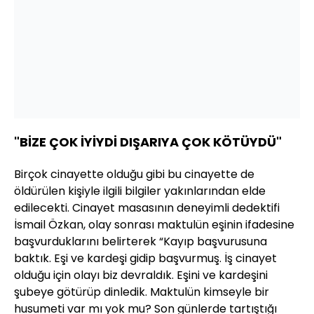
"BİZE ÇOK İYİYDİ DIŞARIYA ÇOK KÖTÜYDÜ"
Birçok cinayette olduğu gibi bu cinayette de
öldürülen kişiyle ilgili bilgiler yakınlarından elde
edilecekti. Cinayet masasının deneyimli dedektifi
İsmail Özkan, olay sonrası maktulün eşinin ifadesine
başvurduklarını belirterek “Kayıp başvurusuna
baktık. Eşi ve kardeşi gidip başvurmuş. İş cinayet
olduğu için olayı biz devraldık. Eşini ve kardeşini
şubeye götürüp dinledik. Maktulün kimseyle bir
husumeti var mı yok mu? Son günlerde tartıştığı