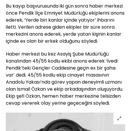
Bu kayıp başvurusunda iki gün sonra haber merkezi
önce Pendik İlçe Emniyet Müdürlüğü ekiplerini anons
ederek, ‘Yerde biri kanlar içinde yatıyor’ ihbarını
iletti. Verilen adrese giden ekipler bir süre sonra
merkezini anons ederek, yerde yatan kişinin kanlar
içinde ex olan bir erkek olduğunu söyledi.
Haber merkezi bu kez Asayiş Şube Müdürlüğü
kanalından 45/55 kodlu ekibi anons ederek ‘İvedi
Pendik’teki Gençler Caddesine geçin ex bir şahıs
var’ dedi. 45/55 kodlu ekip cinayet masasının
Anadolu Yakası’nda görev yapan deneyimli uzmanı
olan İsmail Özkan ve ekip arkadaşından oluşuyordu.
Ekip şefi Özkan, hemen haber merkezine telsizden
cevap vererek olay yerine geçeceğini söyledi.