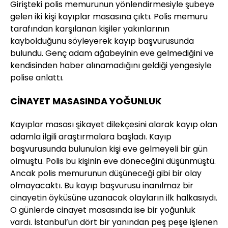
Girişteki polis memurunun yönlendirmesiyle şubeye
gelen iki kişi kayıplar masasına çıktı. Polis memuru
tarafından karşılanan kişiler yakınlarının
kaybolduğunu söyleyerek kayıp başvurusunda
bulundu. Genç adam ağabeyinin eve gelmediğini ve
kendisinden haber alınamadığını geldiği yengesiyle
polise anlattı.
CİNAYET MASASINDA YOĞUNLUK
Kayıplar masası şikayet dilekçesini alarak kayıp olan
adamla ilgili araştırmalara başladı. Kayıp
başvurusunda bulunulan kişi eve gelmeyeli bir gün
olmuştu. Polis bu kişinin eve döneceğini düşünmüştü.
Ancak polis memurunun düşüneceği gibi bir olay
olmayacaktı. Bu kayıp başvurusu inanılmaz bir
cinayetin öyküsüne uzanacak olayların ilk halkasıydı.
O günlerde cinayet masasında ise bir yoğunluk
vardı. İstanbul’un dört bir yanından peş peşe işlenen