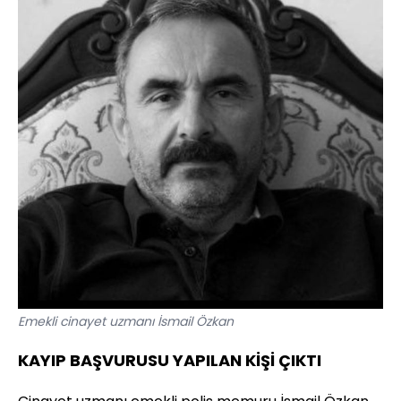
Emekli cinayet uzmanı İsmail Özkan
KAYIP BAŞVURUSU YAPILAN KİŞİ ÇIKTI