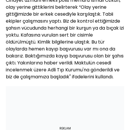
Cinayet uzmanı emekli polis memuru İsmail Özkan,
olay yerine gittiklerini belirterek “Olay yerine
gittiğimizde bir erkek cesediyle karşılaştık. Tabii
ekipler çalışmasını yaptı. Biz de kontrol ettiğimizde
şahsın vücudunda herhangi bir kurşun ya da bıçak izi
yoktu. Kafasına vurulan sert bir cisimle
öldürülmüştü. Kimlik bilgilerine ulaştık. Bu tür
olaylarda hemen kayıp başvurusu var mı ona da
bakarız. Baktığımızda kayıp başvurusu olan bir şahıs
çıktı. Yakınlarına haber verildi. Maktulün cesedi
incelenmek üzere Adli Tıp Kurumu'na gönderildi ve
biz de çalışmamıza başladık" ifadelerini kullandı.
REKLAM