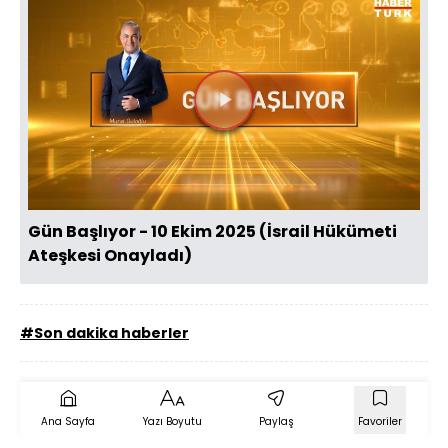
Videoyu
Oynat
Gün Başlıyor - 10 Ekim 2025 (İsrail Hükümeti
Ateşkesi Onayladı)
#Son dakika haberler
Ana Sayfa
Yazı Boyutu
Paylaş
Favoriler