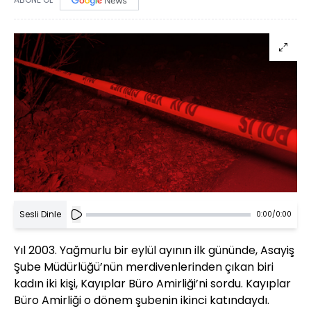
Sesli Dinle
0:00
/
0:00
Yıl 2003. Yağmurlu bir eylül ayının ilk gününde, Asayiş
Şube Müdürlüğü’nün merdivenlerinden çıkan biri
kadın iki kişi, Kayıplar Büro Amirliği’ni sordu. Kayıplar
Büro Amirliği o dönem şubenin ikinci katındaydı.