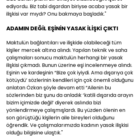
ediyordu. Biz tabi dışardan biriyse acaba yasak bir
ilişkisi var mıydı? Onu bakmaya başladık."
ADAMIN DEĞİL EŞİNİN YASAK İLİŞKİ ÇIKTI
Maktulün bağlantıları ve ilişkide olabileceği tüm
kişiler mercek altına alındı. Yapılan teknik ve saha
çalışmaları sonucu maktulün herhangi bir yasak
ilişkisi çıkmadı. Bunun üzerine eşi incelenmeye alındı.
Eşinin ve kardeşinin “Bize çok iyiydi. Ama dışarıya çok
kötüydü’ sözlerinin kendileri için çok önemli olduğunu
anlatan Özkan şöyle devam etti “Ailenin bu
sözlerinden biz şunu da anladık ‘katili dışarıda arayın
bizim içimizde değil’ diyerek aslında bizi
yönlendirmeye çalışmışlardı. Bu yüzden ölenin en
son görüştüğü kişilerin aile bireyleri olduğunu
öğrendik. Ve çalışmalarımızda kadının yasak ilişkisi
olduğu bilgisine ulaştık."