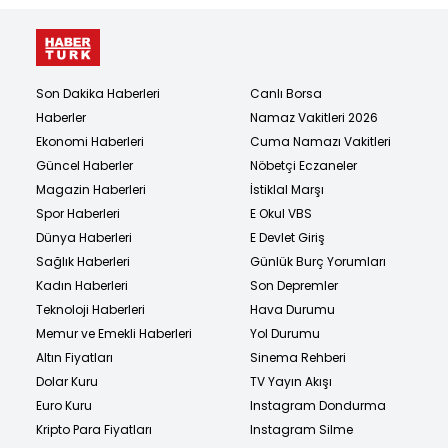
Son Dakika Haberleri
Canlı Borsa
Haberler
Namaz Vakitleri 2026
Ekonomi Haberleri
Cuma Namazı Vakitleri
Güncel Haberler
Nöbetçi Eczaneler
Magazin Haberleri
İstiklal Marşı
Spor Haberleri
E Okul VBS
Dünya Haberleri
E Devlet Giriş
Sağlık Haberleri
Günlük Burç Yorumları
Kadın Haberleri
Son Depremler
Teknoloji Haberleri
Hava Durumu
Memur ve Emekli Haberleri
Yol Durumu
Altın Fiyatları
Sinema Rehberi
Dolar Kuru
TV Yayın Akışı
Euro Kuru
Instagram Dondurma
Kripto Para Fiyatları
Instagram Silme