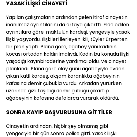
YASAK İLİŞKİ CİNAYETİ
Yapılan çalışmaların ardından gelen itiraf cinayetin
inanılmaz ayrıntılarını da ortaya çıkarttı. Elde edilen
ayrıntılara göre, maktulün kardeşi, yengesiyle yasak
ilişki yaşıyordu. İlişkileri ilerleyen ikili, tüyler ürperten
bir plan yaptı. Plana göre, ağabey yani kadının
kocası ortadan kaldırılmalıydı. Kadın bu konuda ilişki
yaşadığı kayınbiraderine yardımcı oldu. Ve cinayet
planlandı. Plana göre olay günü ağabeyiyle evden
çıkan katil kardeş, akşam karanlıkta ağabeyinin
kafasına demir çubukla vurdu. Arkadan yürürken
üzerinde gizli taşıdığı demir çubuğu çıkartıp
ağabeyinin kafasına defalarca vurarak öldürdü.
SONRA KAYIP BAŞVURUSUNA GİTTİLER
Cinayetin ardından, hiçbir şey olmamış gibi
yengesiyle bir gün sonra polise gitti. Yasak ilişki