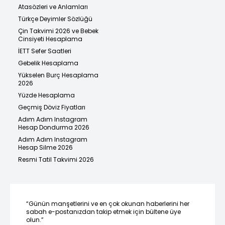
Atasözleri ve Anlamları
Türkçe Deyimler Sözlüğü
Çin Takvimi 2026 ve Bebek
Cinsiyeti Hesaplama
İETT Sefer Saatleri
Gebelik Hesaplama
Yükselen Burç Hesaplama
2026
Yüzde Hesaplama
Geçmiş Döviz Fiyatları
Adım Adım Instagram
Hesap Dondurma 2026
Adım Adım Instagram
Hesap Silme 2026
Resmi Tatil Takvimi 2026
“Günün manşetlerini ve en çok okunan haberlerini her
sabah e-postanızdan takip etmek için bültene üye
olun.”