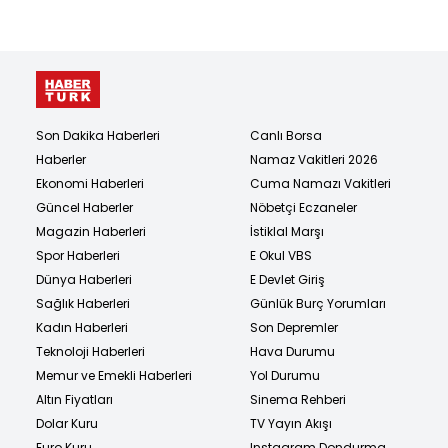
Son Dakika Haberleri
Canlı Borsa
Haberler
Namaz Vakitleri 2026
Ekonomi Haberleri
Cuma Namazı Vakitleri
Güncel Haberler
Nöbetçi Eczaneler
Magazin Haberleri
İstiklal Marşı
Spor Haberleri
E Okul VBS
Dünya Haberleri
E Devlet Giriş
Sağlık Haberleri
Günlük Burç Yorumları
Kadın Haberleri
Son Depremler
Teknoloji Haberleri
Hava Durumu
Memur ve Emekli Haberleri
Yol Durumu
Altın Fiyatları
Sinema Rehberi
Dolar Kuru
TV Yayın Akışı
Euro Kuru
Instagram Dondurma