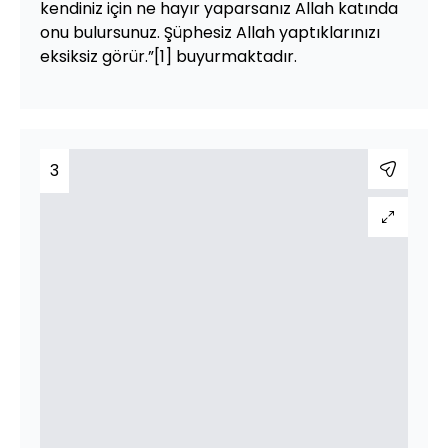
kendiniz için ne hayır yaparsanız Allah katında
onu bulursunuz. Şüphesiz Allah yaptıklarınızı
eksiksiz görür.”[1] buyurmaktadır.
3