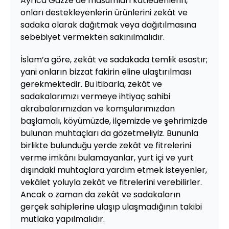
Ayrıca Gazze’de masumları katledenlerin,
onları destekleyenlerin ürünlerini zekât ve
sadaka olarak dağıtmak veya dağıtılmasına
sebebiyet vermekten sakınılmalıdır.
İslam’a göre, zekât ve sadakada temlik esastır;
yani onların bizzat fakirin eline ulaştırılması
gerekmektedir. Bu itibarla, zekât ve
sadakalarımızı vermeye ihtiyaç sahibi
akrabalarımızdan ve komşularımızdan
başlamalı, köyümüzde, ilçemizde ve şehrimizde
bulunan muhtaçları da gözetmeliyiz. Bununla
birlikte bulunduğu yerde zekât ve fitrelerini
verme imkânı bulamayanlar, yurt içi ve yurt
dışındaki muhtaçlara yardım etmek isteyenler,
vekâlet yoluyla zekât ve fitrelerini verebilirler.
Ancak o zaman da zekât ve sadakaların
gerçek sahiplerine ulaşıp ulaşmadığının takibi
mutlaka yapılmalıdır.