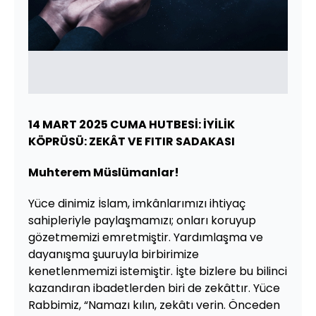
14 MART 2025 CUMA HUTBESİ: İYİLİK
KÖPRÜSÜ: ZEKÂT VE FITIR SADAKASI
Muhterem Müslümanlar!
Yüce dinimiz İslam, imkânlarımızı ihtiyaç
sahipleriyle paylaşmamızı; onları koruyup
gözetmemizi emretmiştir. Yardımlaşma ve
dayanışma şuuruyla birbirimize
kenetlenmemizi istemiştir. İşte bizlere bu bilinci
kazandıran ibadetlerden biri de zekâttır. Yüce
Rabbimiz, “Namazı kılın, zekâtı verin. Önceden