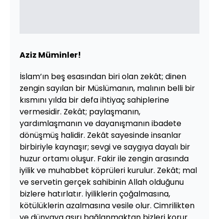
Aziz Müminler!
İslam’ın beş esasından biri olan zekât; dinen
zengin sayılan bir Müslümanın, malının belli bir
kısmını yılda bir defa ihtiyaç sahiplerine
vermesidir. Zekât; paylaşmanın,
yardımlaşmanın ve dayanışmanın ibadete
dönüşmüş halidir. Zekât sayesinde insanlar
birbiriyle kaynaşır; sevgi ve saygıya dayalı bir
huzur ortamı oluşur. Fakir ile zengin arasında
iyilik ve muhabbet köprüleri kurulur. Zekât; mal
ve servetin gerçek sahibinin Allah olduğunu
bizlere hatırlatır. İyiliklerin çoğalmasına,
kötülüklerin azalmasına vesile olur. Cimrilikten
ve dünyaya aşırı bağlanmaktan bizleri korur.