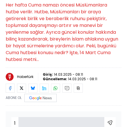
Her hafta Cuma namazı öncesi Müslümanlara
hutbe verilir. Hutbe, Müslümanları bir araya
getirerek birlik ve beraberlik ruhunu pekiştirir,
toplumsal dayanışmayı artırır ve manevi bir
yenilenme sağlar. Ayrıca güncel konular hakkında
bilinç kazandırarak, bireylerin İslam ahlakına uygun
bir hayat sürmelerine yardımcı olur. Peki, bugünkü
Cuma hutbesi konusu nedir? İşte, 14 Mart Cuma
hutbesi metni...
Giriş:
14.03.2025 - 08:11
Habertürk
Güncelleme:
14.03.2025 - 08:11
ABONE OL
1