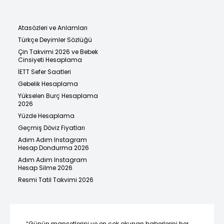
Atasözleri ve Anlamları
Türkçe Deyimler Sözlüğü
Çin Takvimi 2026 ve Bebek
Cinsiyeti Hesaplama
İETT Sefer Saatleri
Gebelik Hesaplama
Yükselen Burç Hesaplama
2026
Yüzde Hesaplama
Geçmiş Döviz Fiyatları
Adım Adım Instagram
Hesap Dondurma 2026
Adım Adım Instagram
Hesap Silme 2026
Resmi Tatil Takvimi 2026
“Günün manşetlerini ve en çok okunan haberlerini her