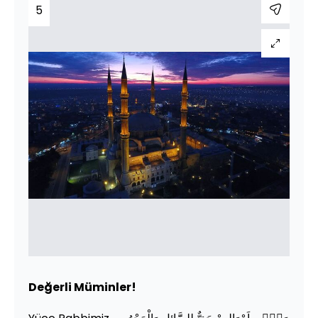
5
Değerli Müminler!