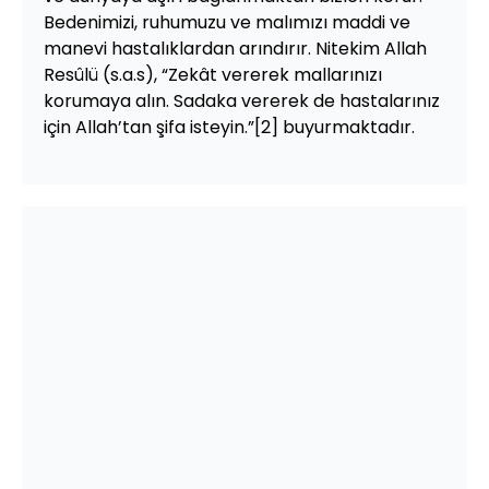
Bedenimizi, ruhumuzu ve malımızı maddi ve
manevi hastalıklardan arındırır. Nitekim Allah
Resûlü (s.a.s), “Zekât vererek mallarınızı
korumaya alın. Sadaka vererek de hastalarınız
için Allah’tan şifa isteyin.”[2] buyurmaktadır.