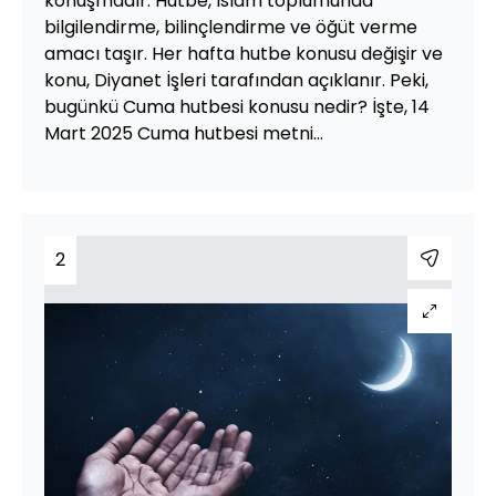
konuşmadır. Hutbe, İslam toplumunda
bilgilendirme, bilinçlendirme ve öğüt verme
amacı taşır. Her hafta hutbe konusu değişir ve
konu, Diyanet İşleri tarafından açıklanır. Peki,
bugünkü Cuma hutbesi konusu nedir? İşte, 14
Mart 2025 Cuma hutbesi metni...
2