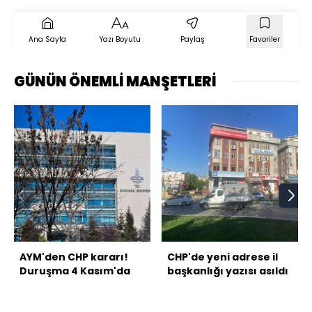
Ana Sayfa
Yazı Boyutu
Paylaş
Favoriler
GÜNÜN ÖNEMLİ MANŞETLERİ
AYM'den CHP kararı!
CHP'de yeni adrese il
Duruşma 4 Kasım'da
başkanlığı yazısı asıldı