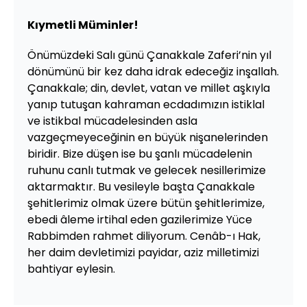
Kıymetli Müminler!
Önümüzdeki Salı günü Çanakkale Zaferi’nin yıl
dönümünü bir kez daha idrak edeceğiz inşallah.
Çanakkale; din, devlet, vatan ve millet aşkıyla
yanıp tutuşan kahraman ecdadımızın istiklal
ve istikbal mücadelesinden asla
vazgeçmeyeceğinin en büyük nişanelerinden
biridir. Bize düşen ise bu şanlı mücadelenin
ruhunu canlı tutmak ve gelecek nesillerimize
aktarmaktır. Bu vesileyle başta Çanakkale
şehitlerimiz olmak üzere bütün şehitlerimize,
ebedi âleme irtihal eden gazilerimize Yüce
Rabbimden rahmet diliyorum. Cenâb-ı Hak,
her daim devletimizi payidar, aziz milletimizi
bahtiyar eylesin.