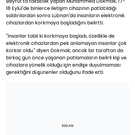
Beyrut'ta taksicilik yapan Muhammed Dokmak, 17-
18 Eylül'de binlerce iletişim cihazının patlatıldığı
saldırılardan sonra Lübnan'da insanların elektronik
cihazlardan korkmaya başladığını belirtti.
"İnsanlar tabii ki korkmaya başladı, özellikle de
elektronik cihazlardan pek anlamayan insanlar çok
korkar oldu." diyen Dokmak, ancak bir taraftan da
birkaç gün önce yaşanan patlamaların belirli kişi ve
cihazlara yönelik olduğu için endişe duyulmaması
gerektiğini düşünenler olduğunu ifade etti.
REKLAM