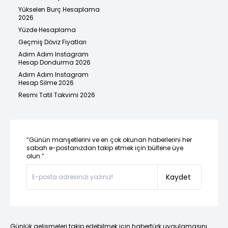
Yükselen Burç Hesaplama
2026
Yüzde Hesaplama
Geçmiş Döviz Fiyatları
Adım Adım Instagram
Hesap Dondurma 2026
Adım Adım Instagram
Hesap Silme 2026
Resmi Tatil Takvimi 2026
“Günün manşetlerini ve en çok okunan haberlerini her
sabah e-postanızdan takip etmek için bültene üye
olun.”
Kaydet
Günlük gelişmeleri takip edebilmek için habertürk uygulamasını