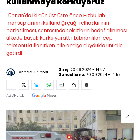
kullanmaya korkuyoruz"
Lübnan'da iki gün üst üste önce Hizbullah
mensuplarının kullandığı çağrı cihazlarının
patlatılması, sonrasında telsizlerin hedef alınması
ülkede büyük korku yarattı. Lübnanlılar, cep
telefonu kullanırken bile endişe duyduklarını dile
getirdi
Giriş:
20.09.2024 - 14:57
Anadolu Ajansı
Güncelleme:
20.09.2024 - 14:57
ABONE OL