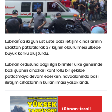
Lübnan'da iki gün üst üste bazı iletişim cihazlarının
uzaktan patlatılarak 37 kişinin öldürülmesi ülkede
büyük korku oluşturdu.
Lübnan ordusuna bağlı ilgili birimler ülke genelinde
bazı şüpheli cihazları kontrollü bir şekilde
patlatmaya devam ederken, havaalanında bazı
iletişim cihazlarının kullanılması yasaklandı.
Lübnan-İsrail