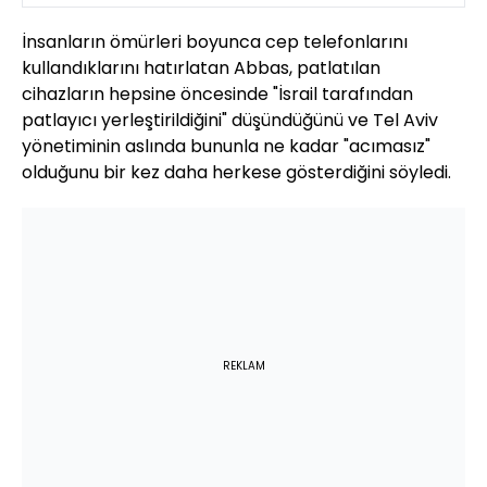
İnsanların ömürleri boyunca cep telefonlarını
kullandıklarını hatırlatan Abbas, patlatılan
cihazların hepsine öncesinde "İsrail tarafından
patlayıcı yerleştirildiğini" düşündüğünü ve Tel Aviv
yönetiminin aslında bununla ne kadar "acımasız"
olduğunu bir kez daha herkese gösterdiğini söyledi.
REKLAM