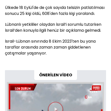
Ülkede 18 Eylül'de de çok sayıda telsizin patlatılması
sonucu 25 kişi öldü, 608'den fazla kişi yaralandı.
Lübnanlı yetkililer olaydan İsrail’i sorumlu tutarken
İsrail’den konuyla ilgili henüz bir açıklama gelmedi.
İsrail-Lübnan sınırında 8 Ekim 2023'ten bu yana
taraflar arasında zaman zaman şiddetlenen
çatışmalar yaşanıyor.
ÖNERİLEN VİDEO