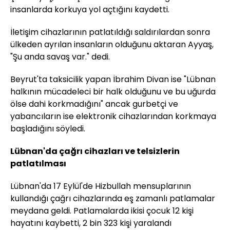
insanlarda korkuya yol açtığını kaydetti.
İletişim cihazlarının patlatıldığı saldırılardan sonra
ülkeden ayrılan insanların olduğunu aktaran Ayyaş,
"Şu anda savaş var." dedi.
Beyrut'ta taksicilik yapan İbrahim Divan ise "Lübnan
halkının mücadeleci bir halk olduğunu ve bu uğurda
ölse dahi korkmadığını" ancak gurbetçi ve
yabancıların ise elektronik cihazlarından korkmaya
başladığını söyledi.
Lübnan'da çağrı cihazları ve telsizlerin
patlatılması
Lübnan'da 17 Eylül'de Hizbullah mensuplarının
kullandığı çağrı cihazlarında eş zamanlı patlamalar
meydana geldi. Patlamalarda ikisi çocuk 12 kişi
hayatını kaybetti, 2 bin 323 kişi yaralandı