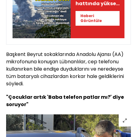
hattında yüksek
tansiyon!
Haberi
Görüntüle
Başkent Beyrut sokaklarında Anadolu Ajansı (AA)
mikrofonuna konuşan Lübnanlılar, cep telefonu
kullanırken bile endişe duyduklarını ve neredeyse
tüm bataryalı cihazlardan korkar hale geldiklerini
söyledi.
"Çocuklar artık 'Baba telefon patlar mı?' diye
soruyor"