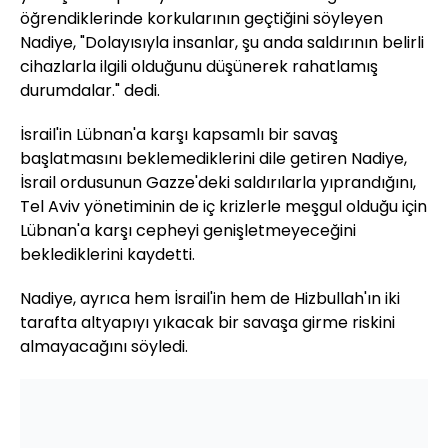
öğrendiklerinde korkularının geçtiğini söyleyen
Nadiye, "Dolayısıyla insanlar, şu anda saldırının belirli
cihazlarla ilgili olduğunu düşünerek rahatlamış
durumdalar." dedi.
İsrail'in Lübnan'a karşı kapsamlı bir savaş
başlatmasını beklemediklerini dile getiren Nadiye,
İsrail ordusunun Gazze'deki saldırılarla yıprandığını,
Tel Aviv yönetiminin de iç krizlerle meşgul olduğu için
Lübnan'a karşı cepheyi genişletmeyeceğini
beklediklerini kaydetti.
Nadiye, ayrıca hem İsrail'in hem de Hizbullah'ın iki
tarafta altyapıyı yıkacak bir savaşa girme riskini
almayacağını söyledi.