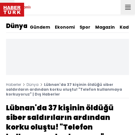
Canlı
Dünya
Gündem
Ekonomi
Spor
Magazin
Kadın
Haberler
Dünya
Lübnan'da 37 kişinin öldüğü siber
saldırıların ardından korku oluştu! "Telefon kullanmaya
korkuyoruz" | Dış Haberler
Lübnan'da 37 kişinin öldüğü
siber saldırıların ardından
korku oluştu! "Telefon