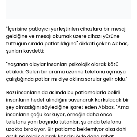
"İçerisine patlayıcı yerleştirilen cihazlara bir mesaj
geldiğine ve mesajı okumak üzere cihazı yüzüne
tuttuğun sırada patlatıldığına" dikkati çeken Abbas,
şunları kaydetti:
"Yaşanan olaylar insanları psikolojik olarak kötü
etkiledi. Gelen bir arama üzerine telefonu açmaya
çalıştığında patlar mı diye aklına sorular gelir oldu."
Bazı insanların da aslında bu patlamalarla belirli
insanların hedef alındığını savunarak korkulacak bir
şey olmadığını söylediğine işaret eden Abbas, "Ama
insanların çoğu korkuyor, örneğin daha önce
telefonu yanı başında tutanlar, şu anda telefonu
uzakta bırakıyor. Bir patlama beklemiyor olsa dahi
artık psikolojik olarak kendini öyle daha rahat