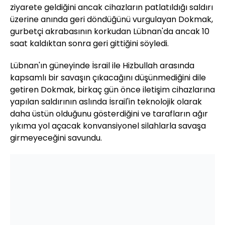
ziyarete geldiğini ancak cihazların patlatıldığı saldırı
üzerine anında geri döndüğünü vurgulayan Dokmak,
gurbetçi akrabasının korkudan Lübnan'da ancak 10
saat kaldıktan sonra geri gittiğini söyledi.
Lübnan'ın güneyinde İsrail ile Hizbullah arasında
kapsamlı bir savaşın çıkacağını düşünmediğini dile
getiren Dokmak, birkaç gün önce iletişim cihazlarına
yapılan saldırının aslında İsrail'in teknolojik olarak
daha üstün olduğunu gösterdiğini ve tarafların ağır
yıkıma yol açacak konvansiyonel silahlarla savaşa
girmeyeceğini savundu.