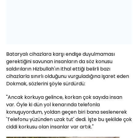
Bataryalı cihazlara karşı endişe duyulmaması
gerektiğini savunan insanların da söz konusu
saldırıların Hizbullah'ın ithal ettiği belirli bazı
cihazlarla sınırlı olduğunu vurguladığına işaret eden
Dokmak, sözlerini şöyle sürdürdü:
"Ancak korkuya gelince, korkan çok sayıda insan
var. Öyle ki dün yol kenarında telefonla
konuşuyordum, yoldan geçen biri bana seslenerek
'Telefonu yüzünden uzak tut' dedi. İşte bu şekilde çok
ciddi korkusu olan insanlar var artık."