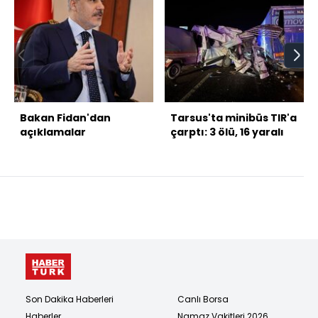
Bakan Fidan'dan
Tarsus'ta minibüs TIR'a
açıklamalar
çarptı: 3 ölü, 16 yaralı
Son Dakika Haberleri
Canlı Borsa
Haberler
Namaz Vakitleri 2026