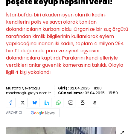
poşete koyup hepsini verdi!
İstanbul'da, biri akademisyen olan iki kadın,
kendilerini polis ve savcı olarak tanıtan
dolandırıcıların kurbanı oldu. Organize bir suç örgütü
tarafından kimlik bilgilerinin kullanılarak eylem
yapılacağına inanan iki kadın, toplam 4 milyon 294
bin TL değerinde para ve ziynet eşyasını
dolandırıcılara kaptırdı. Paralarını kendi elleriyle
verdikleri anlar güvenlik kamerasına takıldı. Olayla
ilgili 4 kişi yakalandı
Mustafa Şekeroğlu
Giriş:
02.04.2025 - 11:00
msekeroglu@cyh.com.tr
Güncelleme:
02.04.2025 - 15:59
ABONE OL