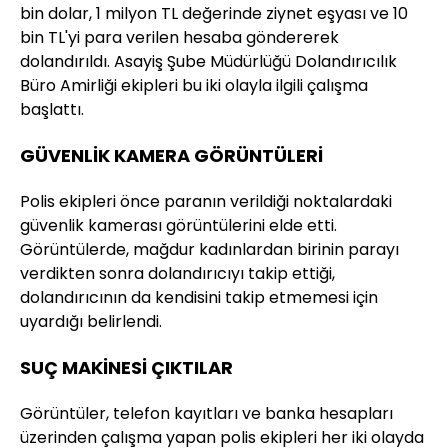
bin dolar, 1 milyon TL değerinde ziynet eşyası ve 10
bin TL'yi para verilen hesaba göndererek
dolandırıldı. Asayiş Şube Müdürlüğü Dolandırıcılık
Büro Amirliği ekipleri bu iki olayla ilgili çalışma
başlattı.
GÜVENLİK KAMERA GÖRÜNTÜLERİ
Polis ekipleri önce paranın verildiği noktalardaki
güvenlik kamerası görüntülerini elde etti.
Görüntülerde, mağdur kadınlardan birinin parayı
verdikten sonra dolandırıcıyı takip ettiği,
dolandırıcının da kendisini takip etmemesi için
uyardığı belirlendi.
SUÇ MAKİNESİ ÇIKTILAR
Görüntüler, telefon kayıtları ve banka hesapları
üzerinden çalışma yapan polis ekipleri her iki olayda