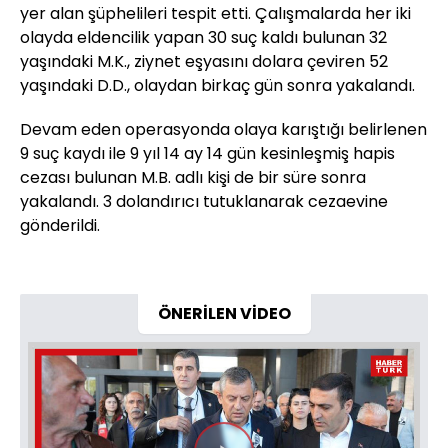
yer alan şüphelileri tespit etti. Çalışmalarda her iki
olayda eldencilik yapan 30 suç kaldı bulunan 32
yaşındaki M.K., ziynet eşyasını dolara çeviren 52
yaşındaki D.D., olaydan birkaç gün sonra yakalandı.
Devam eden operasyonda olaya karıştığı belirlenen
9 suç kaydı ile 9 yıl 14 ay 14 gün kesinleşmiş hapis
cezası bulunan M.B. adlı kişi de bir süre sonra
yakalandı. 3 dolandırıcı tutuklanarak cezaevine
gönderildi.
ÖNERİLEN VİDEO