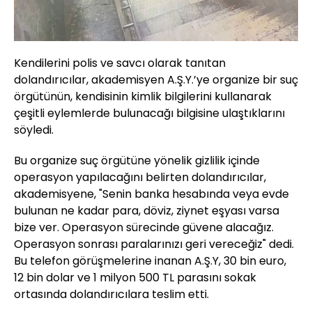
Kendilerini polis ve savcı olarak tanıtan
dolandırıcılar, akademisyen A.Ş.Y.’ye organize bir suç
örgütünün, kendisinin kimlik bilgilerini kullanarak
çeşitli eylemlerde bulunacağı bilgisine ulaştıklarını
söyledi.
Bu organize suç örgütüne yönelik gizlilik içinde
operasyon yapılacağını belirten dolandırıcılar,
akademisyene, "Senin banka hesabında veya evde
bulunan ne kadar para, döviz, ziynet eşyası varsa
bize ver. Operasyon sürecinde güvene alacağız.
Operasyon sonrası paralarınızı geri vereceğiz" dedi.
Bu telefon görüşmelerine inanan A.Ş.Y, 30 bin euro,
12 bin dolar ve 1 milyon 500 TL parasını sokak
ortasında dolandırıcılara teslim etti.