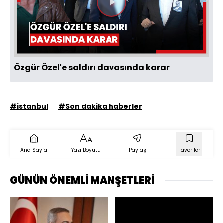
Videoyu
Oynat
Özgür Özel'e saldırı davasında karar
#istanbul
#Son dakika haberler
Ana Sayfa
Yazı Boyutu
Paylaş
Favoriler
GÜNÜN ÖNEMLİ MANŞETLERİ