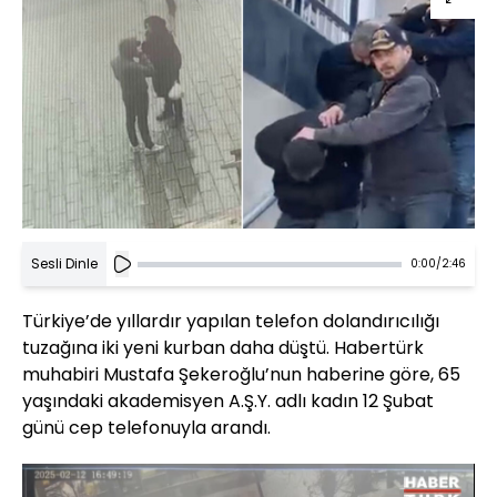
Sesli Dinle
0:00
/
2:46
Türkiye’de yıllardır yapılan telefon dolandırıcılığı
tuzağına iki yeni kurban daha düştü. Habertürk
muhabiri Mustafa Şekeroğlu’nun haberine göre, 65
yaşındaki akademisyen A.Ş.Y. adlı kadın 12 Şubat
günü cep telefonuyla arandı.