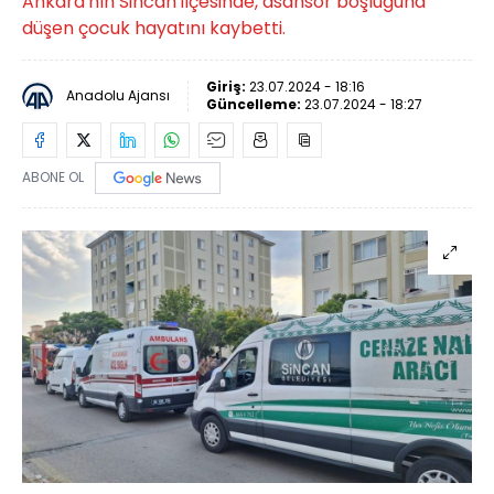
Ankara'nın Sincan ilçesinde, asansör boşluğuna
düşen çocuk hayatını kaybetti.
Giriş:
23.07.2024 - 18:16
Anadolu Ajansı
Güncelleme:
23.07.2024 - 18:27
ABONE OL