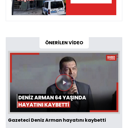
ÖNERİLEN VİDEO
Videoyu
Oynat
Gazeteci Deniz Arman hayatını kaybetti