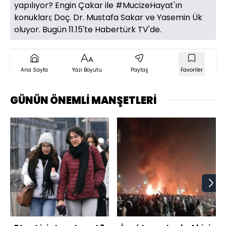
yapılıyor? Engin Çakar ile #MucizeHayat'ın
konukları; Doç. Dr. Mustafa Sakar ve Yasemin Ük
oluyor. Bugün 11.15'te Habertürk TV'de.
Ana Sayfa
Yazı Boyutu
Paylaş
Favoriler
GÜNÜN ÖNEMLİ MANŞETLERİ