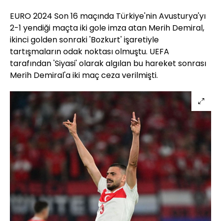
EURO 2024 Son 16 maçında Türkiye'nin Avusturya'yı
2-1 yendiği maçta iki gole imza atan Merih Demiral,
ikinci golden sonraki 'Bozkurt' işaretiyle
tartışmaların odak noktası olmuştu. UEFA
tarafından 'Siyasi' olarak algılan bu hareket sonrası
Merih Demiral'a iki maç ceza verilmişti.