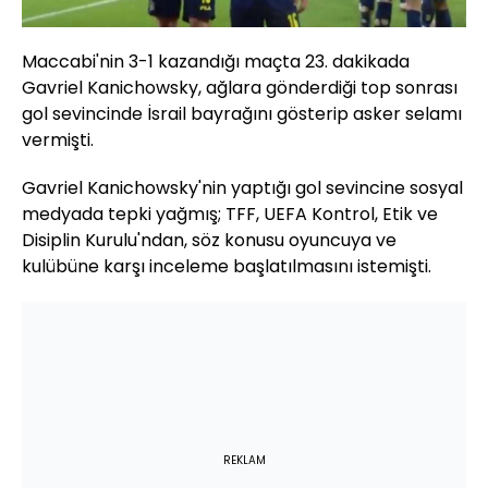
Maccabi'nin 3-1 kazandığı maçta 23. dakikada
Gavriel Kanichowsky, ağlara gönderdiği top sonrası
gol sevincinde İsrail bayrağını gösterip asker selamı
vermişti.
Gavriel Kanichowsky'nin yaptığı gol sevincine sosyal
medyada tepki yağmış; TFF, UEFA Kontrol, Etik ve
Disiplin Kurulu'ndan, söz konusu oyuncuya ve
kulübüne karşı inceleme başlatılmasını istemişti.
REKLAM