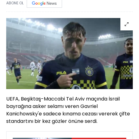
ABONE OL
UEFA, Beşiktaş-Maccabi Tel Aviv maçında İsrail
bayrağına asker selamı veren Gavriel
Kanichowsky'e sadece kınama cezası vererek çifte
standartını bir kez gözler önüne serdi.