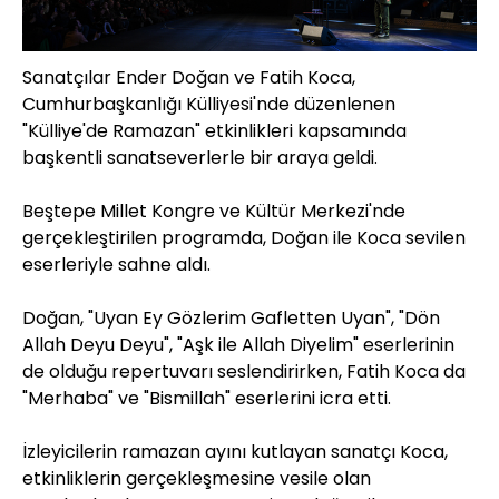
Sanatçılar Ender Doğan ve Fatih Koca,
Cumhurbaşkanlığı Külliyesi'nde düzenlenen
"Külliye'de Ramazan" etkinlikleri kapsamında
başkentli sanatseverlerle bir araya geldi.
Beştepe Millet Kongre ve Kültür Merkezi'nde
gerçekleştirilen programda, Doğan ile Koca sevilen
eserleriyle sahne aldı.
Doğan, "Uyan Ey Gözlerim Gafletten Uyan", "Dön
Allah Deyu Deyu", "Aşk ile Allah Diyelim" eserlerinin
de olduğu repertuvarı seslendirirken, Fatih Koca da
"Merhaba" ve "Bismillah" eserlerini icra etti.
İzleyicilerin ramazan ayını kutlayan sanatçı Koca,
etkinliklerin gerçekleşmesine vesile olan