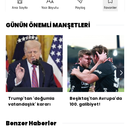
Ana Sayfa
Yazı Boyutu
Paylaş
Favoriler
GÜNÜN ÖNEMLİ MANŞETLERİ
Trump'tan 'doğumla
Beşiktaş'tan Avrupa'da
vatandaşlık' kararı
100. galibiyet!
Benzer Haberler