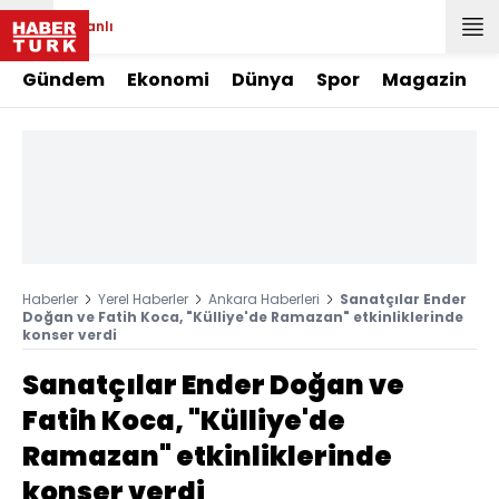
Canlı
Gündem
Ekonomi
Dünya
Spor
Magazin
Haberler
Yerel Haberler
Ankara Haberleri
Sanatçılar Ender
Doğan ve Fatih Koca, "Külliye'de Ramazan" etkinliklerinde
konser verdi
Sanatçılar Ender Doğan ve
Fatih Koca, "Külliye'de
Ramazan" etkinliklerinde
konser verdi