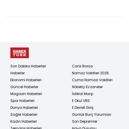
Mehmetçiğ...
Son Dakika Haberleri
Canlı Borsa
Haberler
Namaz Vakitleri 2026
Ekonomi Haberleri
Cuma Namazı Vakitleri
Güncel Haberler
Nöbetçi Eczaneler
Magazin Haberleri
İstiklal Marşı
Spor Haberleri
E Okul VBS
Dünya Haberleri
E Devlet Giriş
Sağlık Haberleri
Günlük Burç Yorumları
Kadın Haberleri
Son Depremler
Teknoloji Haberleri
Hava Durumu