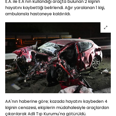
E.A. ile E.A'nın kullandığı araçta bulunan 2 kişinin
hayatını kaybettiği belirlendi. Ağır yaralanan 1 kişi,
ambulansla hastaneye kaldırıldı.
AA'nın haberine göre; kazada hayatını kaybeden 4
kişinin cenazesi, ekiplerin müdahalesiyle araçlardan
çıkarılarak Adli Tıp Kurumu'na götürüldü.