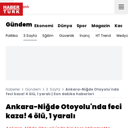
Canlı
Gündem
Ekonomi
Dünya
Spor
Magazin
Kadın
3.Sayfa
Politika
Eğitim
Güvenlik
İnanç
HT Trend
Medy
Haberler
Gündem
3. Sayfa
Ankara-Niğde Otoyolu'nda
feci kaza! 4 ölü, 1 yaralı | Son dakika haberleri
Ankara-Niğde Otoyolu'nda feci
kaza! 4 ölü, 1 yaralı