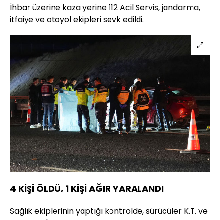
İhbar üzerine kaza yerine 112 Acil Servis, jandarma,
itfaiye ve otoyol ekipleri sevk edildi.
4 KİŞİ ÖLDÜ, 1 KİŞİ AĞIR YARALANDI
Sağlık ekiplerinin yaptığı kontrolde, sürücüler K.T. ve