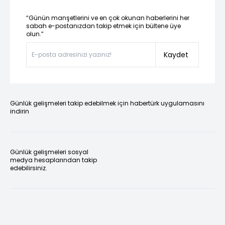
“Günün manşetlerini ve en çok okunan haberlerini her
sabah e-postanızdan takip etmek için bültene üye
olun.”
Kaydet
Günlük gelişmeleri takip edebilmek için habertürk uygulamasını
indirin
Günlük gelişmeleri sosyal
medya hesaplarından takip
edebilirsiniz.