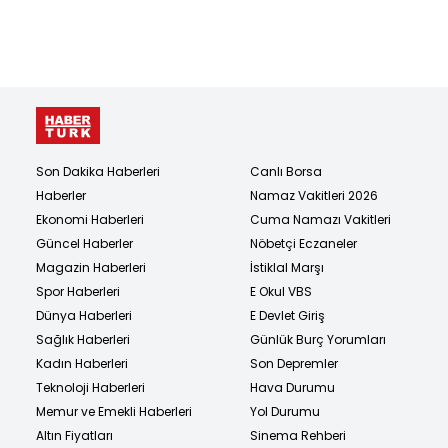
Son Dakika Haberleri
Canlı Borsa
Haberler
Namaz Vakitleri 2026
Ekonomi Haberleri
Cuma Namazı Vakitleri
Güncel Haberler
Nöbetçi Eczaneler
Magazin Haberleri
İstiklal Marşı
Spor Haberleri
E Okul VBS
Dünya Haberleri
E Devlet Giriş
Sağlık Haberleri
Günlük Burç Yorumları
Kadın Haberleri
Son Depremler
Teknoloji Haberleri
Hava Durumu
Memur ve Emekli Haberleri
Yol Durumu
Altın Fiyatları
Sinema Rehberi