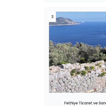
3
Fethiye Ticaret ve San