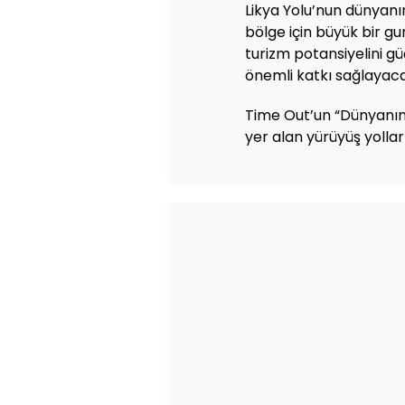
Likya Yolu’nun dünyanı
bölge için büyük bir gu
turizm potansiyelini gü
önemli katkı sağlayacağ
Time Out’un “Dünyanın 
yer alan yürüyüş yolları