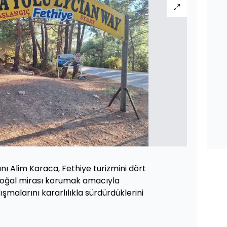
nı Alim Karaca, Fethiye turizmini dört
ğal mirası korumak amacıyla
ışmalarını kararlılıkla sürdürdüklerini