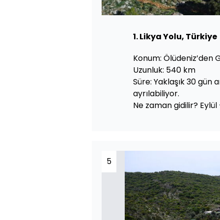
1. Likya Yolu, Türkiye
Konum: Ölüdeniz’den G
Uzunluk: 540 km
Süre: Yaklaşık 30 gün 
ayrılabiliyor.
Ne zaman gidilir? Eylül
5