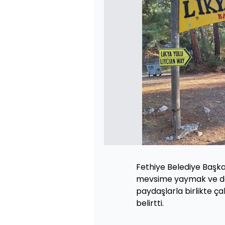
Fethiye Belediye Başka
mevsime yaymak ve do
paydaşlarla birlikte çal
belirtti.