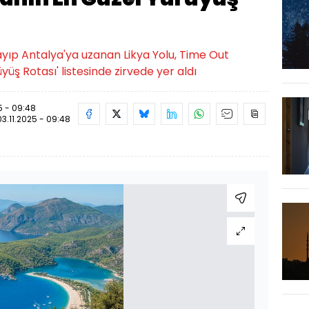
ayıp Antalya'ya uzanan Likya Yolu, Time Out
yüş Rotası' listesinde zirvede yer aldı
5 - 09:48
03.11.2025 - 09:48