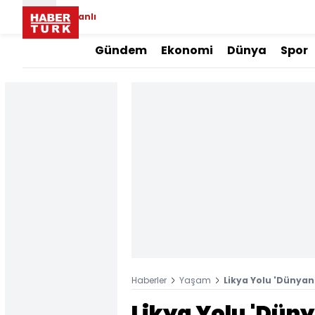
Canlı
Gündem
Ekonomi
Dünya
Spor
Haberler
Yaşam
Likya Yolu 'Dünyanı
Likya Yolu 'Dün