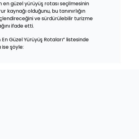
n en güzel yürüyüş rotası seçilmesinin
rur kaynağı olduğunu, bu tanınırlığın
çlendireceğini ve sürdürülebilir turizme
ını ifade etti.
En Güzel Yürüyüş Rotaları” listesinde
 ise şöyle: