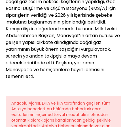
doğal gaz teslim noktası keşiflerinin yapıldığı, Gaz
Basıncı Düşürme ve Ölçüm İstasyonu (RMS/A) için
siparişlerin verildiği ve 2026 yılı içerisinde şebeke
imalatına başlanmasının planlandığı belirtildi.
Konuya ilişkin değerlendirmede bulunan Milletvekili
Abdurrahman Başkan, Manavgat’ın artan nüfusu ve
gelişen yapısı dikkate alındığında doğal gaz
yatırımının büyük önem taşıdığını vurgulayarak,
sürecin yakından takipçisi olmaya devam
edeceklerini ifade etti. Başkan, yatırımın
Manavgat’a ve hemşehrilere hayırlı olmasını
temenni etti.
Anadolu Ajansı, DHA ve İHA tarafından geçilen tüm
Antalya haberleri, bu bölümde Haberturk.com
editörlerinin hiçbir editoryal müdahalesi olmadan
otomatik olarak ajans kanallarından geldiği şekliyle
yer almaktadır. Antalya Haberleri alanında yer alan