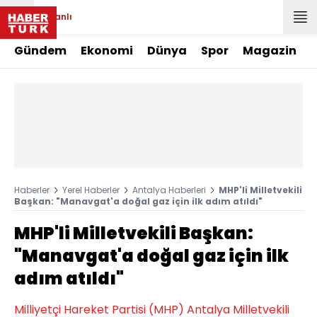
Canlı
Gündem
Ekonomi
Dünya
Spor
Magazin
Haberler
Yerel Haberler
Antalya Haberleri
MHP'li Milletvekili
Başkan: "Manavgat'a doğal gaz için ilk adım atıldı"
MHP'li Milletvekili Başkan:
"Manavgat'a doğal gaz için ilk
adım atıldı"
Milliyetçi Hareket Partisi (MHP) Antalya Milletvekili