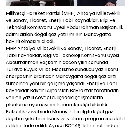
Milliyetçi Hareket Partisi (MHP) Antalya Milletvekili
ve Sanayi, Ticaret, Enerji, Tabii Kaynaklar, Bilgi ve
Teknoloji Komisyonu Üyesi Abdurrahman Başkan, ilk
adımı atılan doğal gaz yatırımının Manavgat’a
hayırlı olmasını diledi.
MHP Antalya Milletvekili ve Sanayi, Ticaret, Enerji,
Tabii Kaynaklar, Bilgi ve Teknoloji Komisyonu Üyesi
Abdurrahman Başkan’ın geçen yılın sonunda
Türkiye Büyük Millet Meclisi’ne sunduğu yazılı soru
önergesinin ardından Manavgat’a doğal gaz arzı
sürecinde yeni bir gelişme yaşandı. Enerji ve Tabii
Kaynaklar Bakanı Alparslan Bayraktar tarafından
verilen yazılı cevapta, ilçedeki çalışmaların
planlama aşamasının tamamlandığı bildirildi.
Bakanlık cevabında Manavgat’ın ilgili doğal gaz
dağıtım şirketinin lisans ve yatırım programına dâhil
edildiği ifade edildi. Ayrıca BOTAŞ iletim hattından