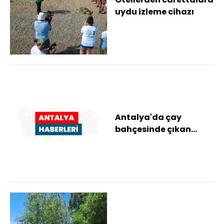
uydu izleme cihazı
Antalya'da çay
bahçesinde çıkan
yangın hasara neden
oldu