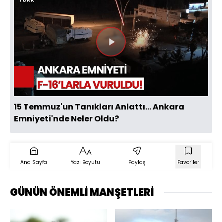
Videoyu
Oynat
15 Temmuz'un Tanıkları Anlattı... Ankara
Emniyeti'nde Neler Oldu?
Ana Sayfa
Yazı Boyutu
Paylaş
Favoriler
GÜNÜN ÖNEMLİ MANŞETLERİ