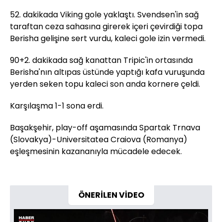
52. dakikada Viking gole yaklaştı. Svendsen'in sağ
taraftan ceza sahasına girerek içeri çevirdiği topa
Berisha gelişine sert vurdu, kaleci gole izin vermedi.
90+2. dakikada sağ kanattan Tripic'in ortasında
Berisha'nın altıpas üstünde yaptığı kafa vuruşunda
yerden seken topu kaleci son anda kornere çeldi.
Karşılaşma 1-1 sona erdi.
Başakşehir, play-off aşamasında Spartak Trnava
(Slovakya)-Universitatea Craiova (Romanya)
eşleşmesinin kazananıyla mücadele edecek.
ÖNERİLEN VİDEO