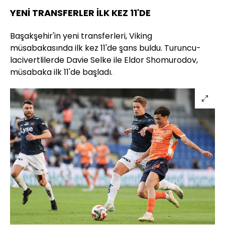
YENİ TRANSFERLER İLK KEZ 11'DE
Başakşehir'in yeni transferleri, Viking
müsabakasında ilk kez 11'de şans buldu. Turuncu-
lacivertlilerde Davie Selke ile Eldor Shomurodov,
müsabaka ilk 11'de başladı.