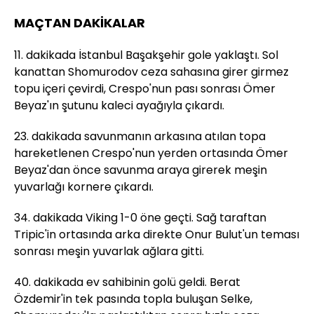
MAÇTAN DAKİKALAR
11. dakikada İstanbul Başakşehir gole yaklaştı. Sol
kanattan Shomurodov ceza sahasına girer girmez
topu içeri çevirdi, Crespo'nun pası sonrası Ömer
Beyaz'ın şutunu kaleci ayağıyla çıkardı.
23. dakikada savunmanın arkasına atılan topa
hareketlenen Crespo'nun yerden ortasında Ömer
Beyaz'dan önce savunma araya girerek meşin
yuvarlağı kornere çıkardı.
34. dakikada Viking 1-0 öne geçti. Sağ taraftan
Tripic'in ortasında arka direkte Onur Bulut'un teması
sonrası meşin yuvarlak ağlara gitti.
40. dakikada ev sahibinin golü geldi. Berat
Özdemir'in tek pasında topla buluşan Selke,