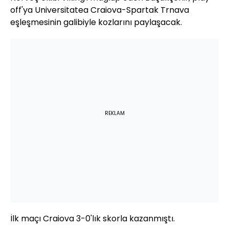
off'ya Universitatea Craiova-Spartak Trnava
eşleşmesinin galibiyle kozlarını paylaşacak.
REKLAM
İlk maçı Craiova 3-0'lık skorla kazanmıştı.