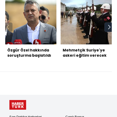
Özgür Özel hakkında
Mehmetçik Suriye'ye
soruşturma başlatıldı
askeri eğitim verecek
Son Dakika Haberleri
Canlı Borsa