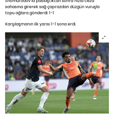
Shomurodov'la paslaştıktan sonra hızla ceza
sahasına girerek sağ çaprazdan düzgün vuruşla
topu ağlara gönderdi: 1-1
Karşılaşmanın ilk yarısı 1-1 sona erdi.