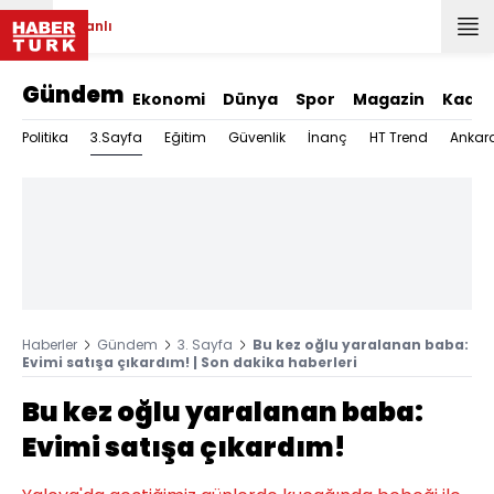
Canlı
Gündem
Ekonomi
Dünya
Spor
Magazin
Kadın
3.Sayfa
Politika
Eğitim
Güvenlik
İnanç
HT Trend
Ankar
Haberler
Gündem
3. Sayfa
Bu kez oğlu yaralanan baba:
Evimi satışa çıkardım! | Son dakika haberleri
Bu kez oğlu yaralanan baba:
Evimi satışa çıkardım!