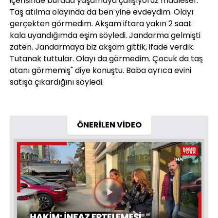
içerisinde burada yaşamaya çalışıyoruz maalesef.
Taş atılma olayında da ben yine evdeydim. Olayı
gerçekten görmedim. Akşam iftara yakın 2 saat
kala uyandığımda eşim söyledi. Jandarma gelmişti
zaten. Jandarmaya biz akşam gittik, ifade verdik.
Tutanak tuttular. Olayı da görmedim. Çocuk da taş
atanı görmemiş" diye konuştu. Baba ayrıca evini
satışa çıkardığını söyledi.
ÖNERİLEN VİDEO
Videoyu