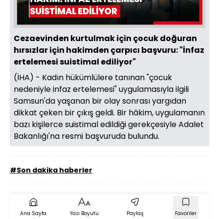
Oynat
Cezaevinden kurtulmak için çocuk doğuran
hırsızlar için hakimden çarpıcı başvuru: "İnfaz
ertelemesi suistimal ediliyor"
(İHA) - Kadın hükümlülere tanınan "çocuk
nedeniyle infaz ertelemesi" uygulamasıyla ilgili
Samsun'da yaşanan bir olay sonrası yargıdan
dikkat çeken bir çıkış geldi. Bir hâkim, uygulamanın
bazı kişilerce suistimal edildiği gerekçesiyle Adalet
Bakanlığı'na resmi başvuruda bulundu.
#Son dakika haberler
Ana Sayfa
Yazı Boyutu
Paylaş
Favoriler