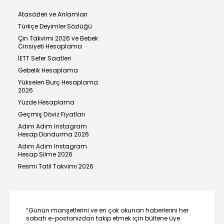
Atasözleri ve Anlamları
Türkçe Deyimler Sözlüğü
Çin Takvimi 2026 ve Bebek
Cinsiyeti Hesaplama
İETT Sefer Saatleri
Gebelik Hesaplama
Yükselen Burç Hesaplama
2026
Yüzde Hesaplama
Geçmiş Döviz Fiyatları
Adım Adım Instagram
Hesap Dondurma 2026
Adım Adım Instagram
Hesap Silme 2026
Resmi Tatil Takvimi 2026
“Günün manşetlerini ve en çok okunan haberlerini her
sabah e-postanızdan takip etmek için bültene üye