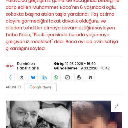
Yalova'da geçtiğimiz günlerde kucağında bebeği ile
darp edilen Muhammet Baca'nın 8 yaşındaki oğlu,
sokakta başına atılan taşla yaralandı. Taş atılma
olayını görmediğini fakat davalık olduğunu ve
aileden tehditler almaya devam ettiğini söyleyen
baba Baca, "Baskı içerisinde burada yaşamaya
çalışıyoruz maalesef" dedi. Baca ayrıca evini satışa
çıkardığını söyledi
Demirören
Giriş:
19.03.2026 - 16:40
Haber Ajansı
Güncelleme:
19.03.2026 - 16:42
ABONE OL