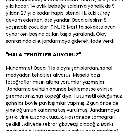
yıla kadar, 14 aylık bebeğe saldırıya yönelik de 9
yıldan 27 yıla kadar hapis istendi. Hukuki süreç
devam ederken, öte yandan Baca ailesinin 8
yaşındaki çocukları F.M., 15 Mart'ta sokakta oyun
oynarken başına atılan taşla yaralandı. Olay
sonrasında aile, jandarmaya giderek ifade verdi.
"HALA TEHDİTLER ALIYORUZ"
Muhammet Baca, "Hala aynı şahıslardan, sanal
medyadan tehditler alıyoruz. Mesela bazı
fotoğraflarımızın altına yorumlar yazmışlar.
'Jandarma evinizin önünde beklemezse evinize
giremezsiniz, süs köpeği' diye. Husumetli olduğumuz
şahıslar böyle paylaşımlar yapmış. 2 gün önce de
yine oğlumun kafasına taş vurulmuş. Jandarmaya
gittik, yine tutanak tuttuk. Hastanede tomografi
çekildi. Adliyede tekrar şikayetçi olacağız. Baskı