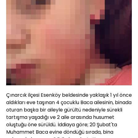
Çınarcık ilçesi Esenköy beldesinde yaklaşık 1 yıl önce
aldıkları eve taşınan 4 çocuklu Baca ailesinin, binada
oturan başka bir aileyle gürültü nedeniyle sürekli
tartışma yaşadığı ve 2 aile arasında husumet
oluştuğu öne sürüldü. İddiaya göre; 20 Şubat'ta
Muhammet Baca evine döndüğü sırada, bina