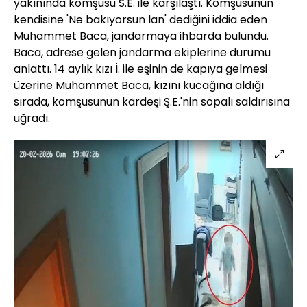
yakınında komşusu S.E. ile karşılaştı. Komşusunun
kendisine 'Ne bakıyorsun lan' dediğini iddia eden
Muhammet Baca, jandarmaya ihbarda bulundu.
Baca, adrese gelen jandarma ekiplerine durumu
anlattı. 14 aylık kızı İ. ile eşinin de kapıya gelmesi
üzerine Muhammet Baca, kızını kucağına aldığı
sırada, komşusunun kardeşi Ş.E.'nin sopalı saldırısına
uğradı.