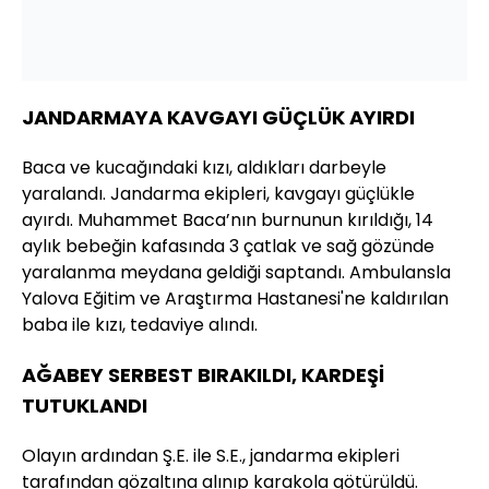
JANDARMAYA KAVGAYI GÜÇLÜK AYIRDI
Baca ve kucağındaki kızı, aldıkları darbeyle
yaralandı. Jandarma ekipleri, kavgayı güçlükle
ayırdı. Muhammet Baca’nın burnunun kırıldığı, 14
aylık bebeğin kafasında 3 çatlak ve sağ gözünde
yaralanma meydana geldiği saptandı. Ambulansla
Yalova Eğitim ve Araştırma Hastanesi'ne kaldırılan
baba ile kızı, tedaviye alındı.
AĞABEY SERBEST BIRAKILDI, KARDEŞİ
TUTUKLANDI
Olayın ardından Ş.E. ile S.E., jandarma ekipleri
tarafından gözaltına alınıp karakola götürüldü.