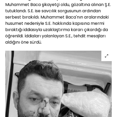
Muhammet Baca şikayetçi oldu, gözaltına alınan Ş.E.
tutuklandı. S.E. ise savcılık sorgusunun ardından
serbest bırakıldı. Muhammet Baca'nın aralarındaki
husumet nedeniyle S.E. hakkında kapısına mermi
bıraktığı iddiasıyla uzaklaştırma kararı çıkardığı da
öğrenildi. İddiaları yalanlayan S.E., tehdit mesajları
aldığını öne sürdü.