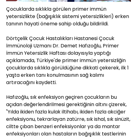
Çocuklarda sıklıkla görülen primer immün
yetersizlikte (bağışıklık sistemi yetersizlikleri) erken
tanının hayati öneme sahip olduğu bildirildi.
Dörtçelik Çocuk Hastalıkları Hastanesi Çocuk
İmmünoloji Uzmanı Dr. Demet Hafızoğlu, Primer
İmmün Yetersizlik Haftası dolayısıyla yaptığı
açıklamada, Türkiye'de primer immün yetersizliğin
çocuklarda sıklıkla görüldüğüne dikkati çekerek, ilk 1
yaşta erken tanı konulmasının sağ kalımı
artıracağını kaydetti.
Hafızoğlu, sık enfeksiyon geçiren çocukların bu
açıdan değerlendirilmesi gerektiğinin altını çizerek,
"Yılda ikiden fazla kulak iltihabı, ikiden fazla akciğer
enfeksiyonu, tekrarlayan zatürre, sık ishal, sık sinüzit,
ciltte çıban benzeri enfeksiyonlar ya da mantar
enfeksiyonları olan hastaların bağışıklık testlerinin