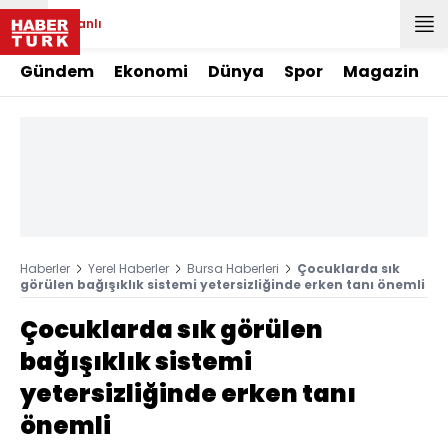
Canlı
Gündem
Ekonomi
Dünya
Spor
Magazin
Haberler
Yerel Haberler
Bursa Haberleri
Çocuklarda sık
görülen bağışıklık sistemi yetersizliğinde erken tanı önemli
Çocuklarda sık görülen
bağışıklık sistemi
yetersizliğinde erken tanı
önemli