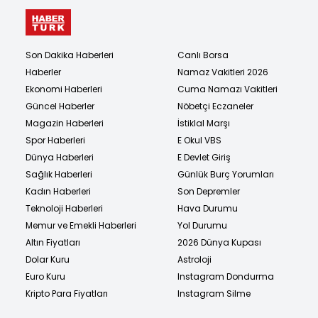
Son Dakika Haberleri
Canlı Borsa
Haberler
Namaz Vakitleri 2026
Ekonomi Haberleri
Cuma Namazı Vakitleri
Güncel Haberler
Nöbetçi Eczaneler
Magazin Haberleri
İstiklal Marşı
Spor Haberleri
E Okul VBS
Dünya Haberleri
E Devlet Giriş
Sağlık Haberleri
Günlük Burç Yorumları
Kadın Haberleri
Son Depremler
Teknoloji Haberleri
Hava Durumu
Memur ve Emekli Haberleri
Yol Durumu
Altın Fiyatları
2026 Dünya Kupası
Dolar Kuru
Astroloji
Euro Kuru
Instagram Dondurma
Kripto Para Fiyatları
Instagram Silme