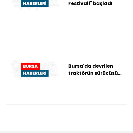
Festivali" başladı
Bursa'da devrilen
traktörün sürücüsü
hayatını kaybetti