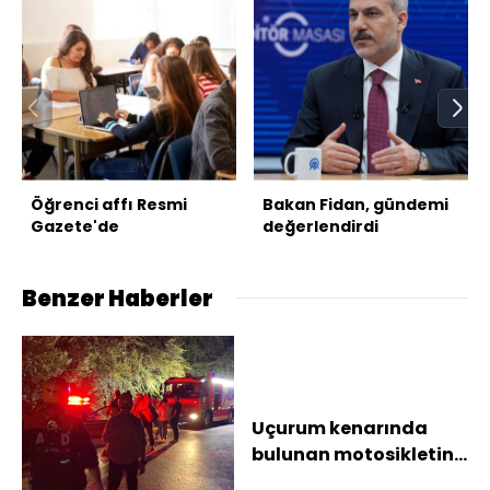
Öğrenci affı Resmi
Bakan Fidan, gündemi
Gazete'de
değerlendirdi
Benzer Haberler
Uçurum kenarında
bulunan motosikletin
sürücüsünü için