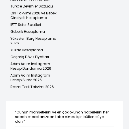
Türkçe Deyimler Sözlüğü
Çin Takvimi 2026 ve Bebek
Cinsiyeti Hesaplama
İETT Sefer Saatleri
Gebelik Hesaplama
Yükselen Burç Hesaplama
2026
Yüzde Hesaplama
Geçmiş Döviz Fiyatları
Adım Adım Instagram
Hesap Dondurma 2026
Adım Adım Instagram
Hesap Silme 2026
Resmi Tatil Takvimi 2026
“Günün manşetlerini ve en çok okunan haberlerini her
sabah e-postanızdan takip etmek için bültene üye
olun.”