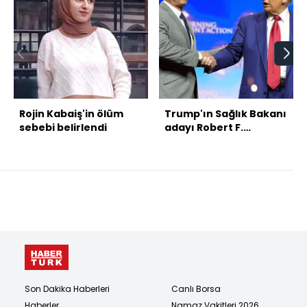
Rojin Kabaiş'in ölüm
Trump'ın Sağlık Bakanı
sebebi belirlendi
adayı Robert F.
Kennedy Jr. oldu
Son Dakika Haberleri
Canlı Borsa
Haberler
Namaz Vakitleri 2026