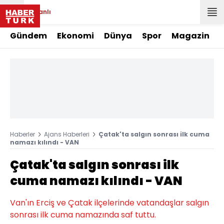
Canlı
Gündem
Ekonomi
Dünya
Spor
Magazin
Haberler
Ajans Haberleri
Çatak'ta salgın sonrası ilk cuma
namazı kılındı - VAN
Çatak'ta salgın sonrası ilk
cuma namazı kılındı - VAN
Van'ın Erciş ve Çatak ilçelerinde vatandaşlar salgın
sonrası ilk cuma namazında saf tuttu.