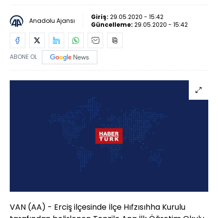
Giriş:
29.05.2020 - 15:42
Anadolu Ajansı
Güncelleme:
29.05.2020 - 15:42
ABONE OL
VAN (AA) - Erciş ilçesinde İlçe Hıfzısıhha Kurulu