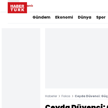
Canlı
Gündem
Ekonomi
Dünya
Spor
Haberler
Fiskos
Ceyda Düvenci: Güçs
Ceyda Düvenci: 