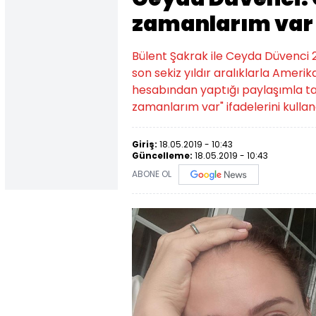
zamanlarım var
Bülent Şakrak ile Ceyda Düvenci 201
son sekiz yıldır aralıklarla Amer
hesabından yaptığı paylaşımla tak
zamanlarım var" ifadelerini kullan
Giriş:
18.05.2019 - 10:43
Güncelleme:
18.05.2019 - 10:43
ABONE OL