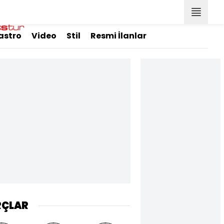
astro
Video
Stil
Resmi İlanlar
RÇLAR