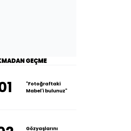
KMADAN GEÇME
01
"Fotoğraftaki
Mabel'i bulunuz"
Gözyaşlarını