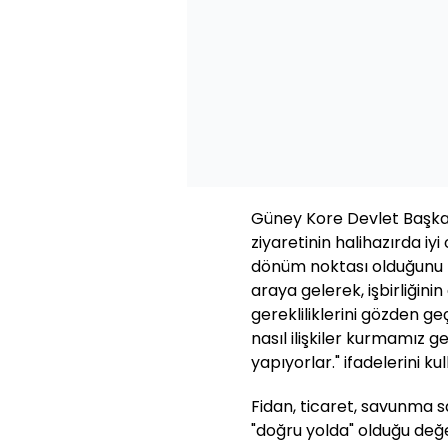
Güney Kore Devlet Başkan
ziyaretinin halihazırda iyi 
dönüm noktası olduğunu bel
araya gelerek, işbirliğin
gerekliliklerini gözden ge
nasıl ilişkiler kurmamız 
yapıyorlar." ifadelerini kul
Fidan, ticaret, savunma sa
"doğru yolda" olduğu değ