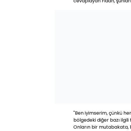
cevaplayan Fidan, şunları
"Ben iyimserim, çünkü her
bölgedeki diğer bazı ilgili
Onların bir mutabakata,