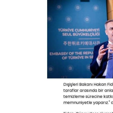
Dışişleri Bakanı Hakan Fi
taraflar arasında bir an
temizleme sürecine katkı
memnuniyetle yaparız." d