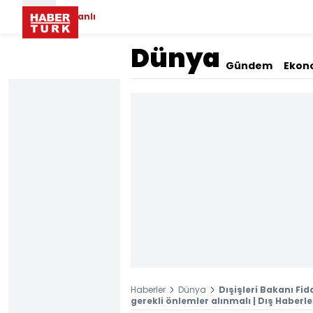
Canlı
Dünya
Gündem
Ekon
Haberler
Dünya
Dışişleri Bakanı Fid
gerekli önlemler alınmalı | Dış Haberle