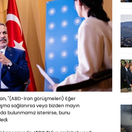
dan, "(ABD-İran görüşmeleri) Eğer
laşma sağlanırsa veya bizden mayın
da bulunmamız istenirse, bunu
edi.