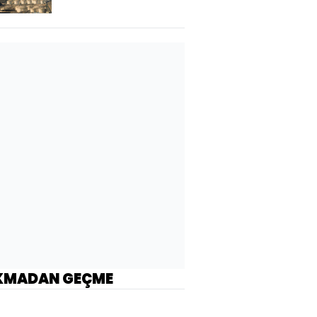
KMADAN GEÇME