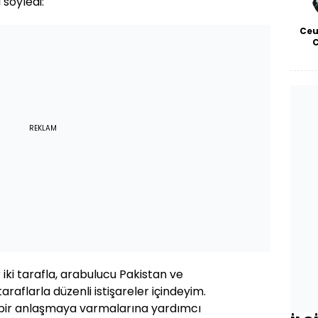
 söyledi:
Ceu
REKLAM
 iki tarafla, arabulucu Pakistan ve
 taraflarla düzenli istişareler içindeyim.
 bir anlaşmaya varmalarına yardımcı