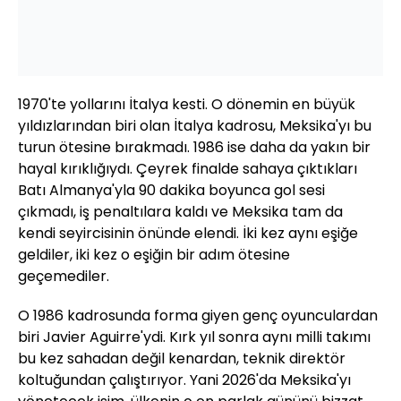
1970'te yollarını İtalya kesti. O dönemin en büyük
yıldızlarından biri olan İtalya kadrosu, Meksika'yı bu
turun ötesine bırakmadı. 1986 ise daha da yakın bir
hayal kırıklığıydı. Çeyrek finalde sahaya çıktıkları
Batı Almanya'yla 90 dakika boyunca gol sesi
çıkmadı, iş penaltılara kaldı ve Meksika tam da
kendi seyircisinin önünde elendi. İki kez aynı eşiğe
geldiler, iki kez o eşiğin bir adım ötesine
geçemediler.
O 1986 kadrosunda forma giyen genç oyunculardan
biri Javier Aguirre'ydi. Kırk yıl sonra aynı milli takımı
bu kez sahadan değil kenardan, teknik direktör
koltuğundan çalıştırıyor. Yani 2026'da Meksika'yı