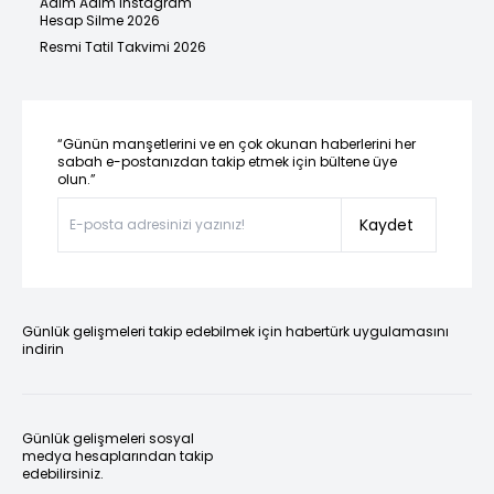
Adım Adım Instagram
Hesap Silme 2026
Resmi Tatil Takvimi 2026
“Günün manşetlerini ve en çok okunan haberlerini her
sabah e-postanızdan takip etmek için bültene üye
olun.”
Kaydet
Günlük gelişmeleri takip edebilmek için habertürk uygulamasını
indirin
Günlük gelişmeleri sosyal
medya hesaplarından takip
edebilirsiniz.