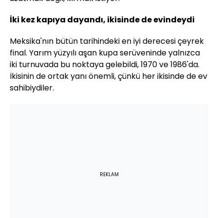
İki kez kapıya dayandı, ikisinde de evindeydi
Meksika'nın bütün tarihindeki en iyi derecesi çeyrek
final. Yarım yüzyılı aşan kupa serüveninde yalnızca
iki turnuvada bu noktaya gelebildi, 1970 ve 1986'da.
İkisinin de ortak yanı önemli, çünkü her ikisinde de ev
sahibiydiler.
REKLAM