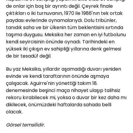
de onlar için boş bir ayrıntı değil. Çeyrek finale
çıktıkları o iki turnuvanın, 1970 ile 1986'nın tek ortak
paydası evlerinde oynamalarıydı. Dolu tribünler,
tanıdık saha ve bir ülkenin tüm beklentisini sırtında
taşıma duygusu. Meksika her zaman en iyi futbolunu
kendi seyircisinin önünde oynadı. Tarihindeki en
yüksek iki çıkışın ev sahipliği yıllarına denk gelmesi
de bir tesadüf değil.
Bu yaz Meksika, yıllardır aşamadığı duvarı yeniden
evinde ve kendi taraftarının önünde aşmaya
çalışacak. Aguirre'nin yönettiği takım 18.
denemesinde beşinci maça nihayet ulaşıp talihsiz
rekoru kırabilecek mi, yoksa o duvar bir kez daha mı
dikilecek, önümüzdeki haftalarda sahada belli
olacak.
Görsel temsilidir.