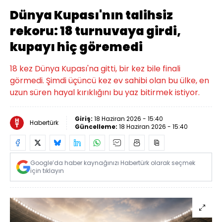
Dünya Kupası'nın talihsiz
rekoru: 18 turnuvaya girdi,
kupayı hiç göremedi
18 kez Dünya Kupası'na gitti, bir kez bile finali
görmedi. Şimdi üçüncü kez ev sahibi olan bu ülke, en
uzun süren hayal kırıklığını bu yaz bitirmek istiyor.
Giriş:
18 Haziran 2026 - 15:40
Habertürk
Güncelleme:
18 Haziran 2026 - 15:40
Google’da haber kaynağınızı Habertürk olarak seçmek
için tıklayın