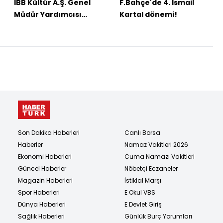
İBB Kültür A.Ş. Genel
F.Bahçe'de 4. İsmail
Müdür Yardımcısı
Kartal dönemi!
Karaal kaçırıldı
Son Dakika Haberleri
Canlı Borsa
Haberler
Namaz Vakitleri 2026
Ekonomi Haberleri
Cuma Namazı Vakitleri
Güncel Haberler
Nöbetçi Eczaneler
Magazin Haberleri
İstiklal Marşı
Spor Haberleri
E Okul VBS
Dünya Haberleri
E Devlet Giriş
Sağlık Haberleri
Günlük Burç Yorumları