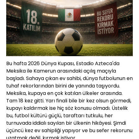
Bu hafta 2026 Dünya Kupası, Estadio Azteca'da
Meksika ile Kamerun arasındaki açılış maçıyla
başladı. Sahaya çıkan ev sahibi, dünya futbolunun en
tuhaf rekorlarından birini de yanında taşıyordu.
Meksika, kupaya en çok katılan ülkeler arasında.
Tam 18 kez gitti. Yarı finali bile bir kez olsun görmedi,
kupayı kaldırmak ise hiç söz konusu olmadı. Üstelik
bu, futbol kültürü güçlü, taraftarı tutkulu, her
turnuvada iddialı sayılan bir ülkenin hikâyesi. Şimdi
üçüncü kez ev sahipliği yapıyor ve bu sefer rekorunu
uzatmak değil, kırmak istiyor.