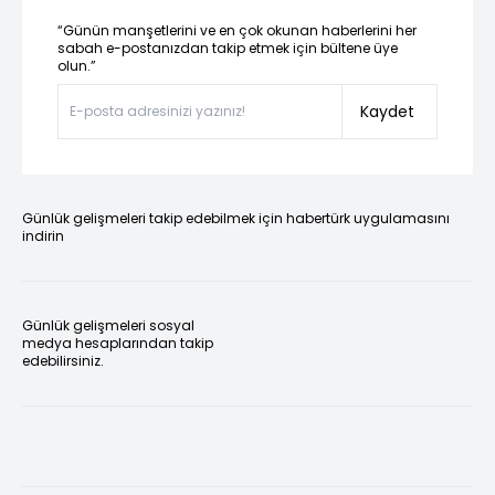
“Günün manşetlerini ve en çok okunan haberlerini her
sabah e-postanızdan takip etmek için bültene üye
olun.”
Kaydet
Günlük gelişmeleri takip edebilmek için habertürk uygulamasını
indirin
Günlük gelişmeleri sosyal
medya hesaplarından takip
edebilirsiniz.