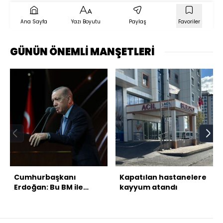
Ana Sayfa
Yazı Boyutu
Paylaş
Favoriler
GÜNÜN ÖNEMLİ MANŞETLERİ
Cumhurbaşkanı
Kapatılan hastanelere
Erdoğan: Bu BM ile
kayyum atandı
devam edemeyiz