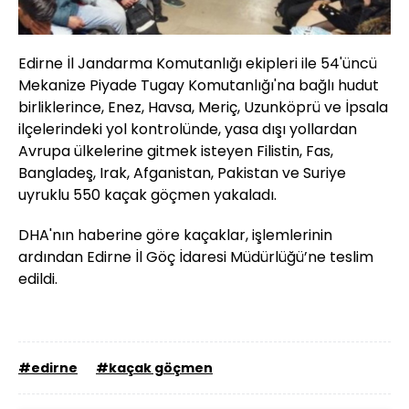
Edirne İl Jandarma Komutanlığı ekipleri ile 54'üncü
Mekanize Piyade Tugay Komutanlığı'na bağlı hudut
birliklerince, Enez, Havsa, Meriç, Uzunköprü ve İpsala
ilçelerindeki yol kontrolünde, yasa dışı yollardan
Avrupa ülkelerine gitmek isteyen Filistin, Fas,
Bangladeş, Irak, Afganistan, Pakistan ve Suriye
uyruklu 550 kaçak göçmen yakaladı.
DHA'nın haberine göre kaçaklar, işlemlerinin
ardından Edirne İl Göç İdaresi Müdürlüğü’ne teslim
edildi.
#edirne
#kaçak göçmen