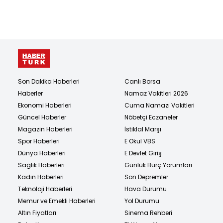
Son Dakika Haberleri
Canlı Borsa
Haberler
Namaz Vakitleri 2026
Ekonomi Haberleri
Cuma Namazı Vakitleri
Güncel Haberler
Nöbetçi Eczaneler
Magazin Haberleri
İstiklal Marşı
Spor Haberleri
E Okul VBS
Dünya Haberleri
E Devlet Giriş
Sağlık Haberleri
Günlük Burç Yorumları
Kadın Haberleri
Son Depremler
Teknoloji Haberleri
Hava Durumu
Memur ve Emekli Haberleri
Yol Durumu
Altın Fiyatları
Sinema Rehberi