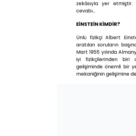
zekâsıyla yer etmiştir
cevabı…
EİNSTEİN KİMDİR?
Ünlü fizikçi Albert Ein
aratılan soruların başın
Mart 1955 yılında Alman
iyi fizikçilerinden biri
gelişiminde önemli bir y
mekaniğinin gelişimine de