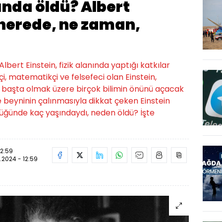
ında öldü? Albert
 nerede, ne zaman,
Albert Einstein, fizik alanında yaptığı katkılar
çi, matematikçi ve felsefeci olan Einstein,
i başta olmak üzere birçok bilimin önünü açacak
 beyninin çalınmasıyla dikkat çeken Einstein
düğünde kaç yaşındaydı, neden öldü? İşte
12:59
.2024 - 12:59