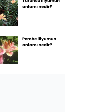
Turuncu lilyumun
anlamı nedir?
Pembe lilyumun
anlamı nedir?