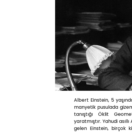
Albert Einstein, 5 yaşın
manyetik pusulada gizem
tanıştığı Öklit Geom
yaratmıştır. Yahudi asıll
gelen Einstein, birçok k