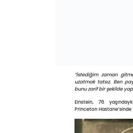
“İstediğim zaman gitme
uzatmak tatsız. Ben pa
bunu zarif bir şekilde ya
Einstein, 76 yaşınday
Princeton Hastane’sinde 