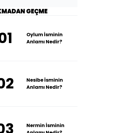
KMADAN GEÇME
01
Oylum İsminin
Anlamı Nedir?
02
Nesibe İsminin
Anlamı Nedir?
03
Nermin İsminin
Anlamı Nedir?