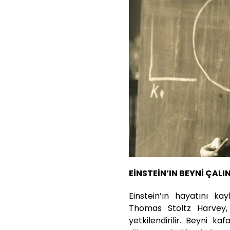
EİNSTEİN’IN BEYNİ ÇALIN
Einstein’ın hayatını k
Thomas Stoltz Harvey, 
yetkilendirilir. Beyni k