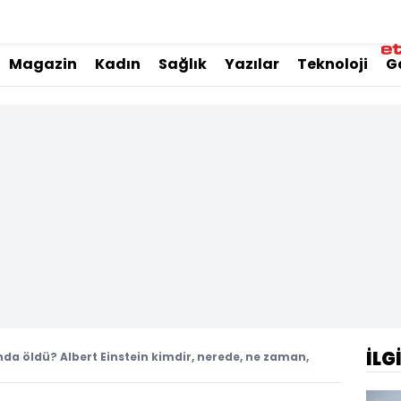
Magazin
Kadın
Sağlık
Yazılar
Teknoloji
G
İLG
nda öldü? Albert Einstein kimdir, nerede, ne zaman,