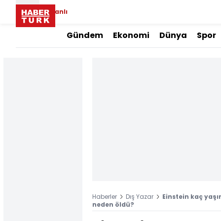
Canlı
Gündem
Ekonomi
Dünya
Spor
Haberler
Dış Yazar
Einstein kaç yaşı
neden öldü?