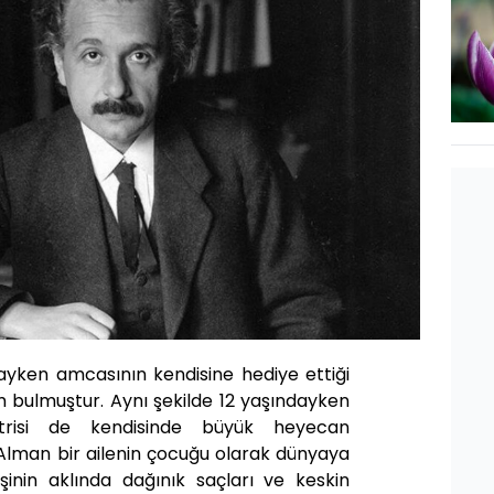
dayken amcasının kendisine hediye ettiği
 bulmuştur. Aynı şekilde 12 yaşındayken
etrisi de kendisinde büyük heyecan
ı Alman bir ailenin çocuğu olarak dünyaya
işinin aklında dağınık saçları ve keskin