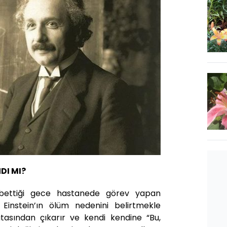
DI MI?
aybettiği gece hastanede görev yapan
Einstein’ın ölüm nedenini belirtmekle
afatasından çıkarır ve kendi kendine “Bu,