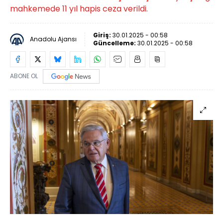
mahkemede 11 yıl hapis ceza verildi.
Giriş:
30.01.2025 - 00:58
Anadolu Ajansı
Güncelleme:
30.01.2025 - 00:58
ABONE OL