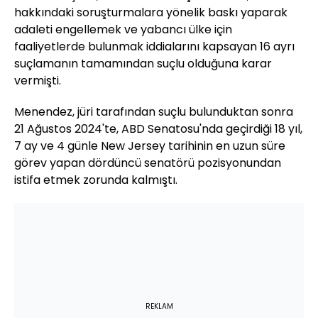
hakkındaki soruşturmalara yönelik baskı yaparak
adaleti engellemek ve yabancı ülke için
faaliyetlerde bulunmak iddialarını kapsayan 16 ayrı
suçlamanın tamamından suçlu olduğuna karar
vermişti.
Menendez, jüri tarafından suçlu bulunduktan sonra
21 Ağustos 2024'te, ABD Senatosu'nda geçirdiği 18 yıl,
7 ay ve 4 günle New Jersey tarihinin en uzun süre
görev yapan dördüncü senatörü pozisyonundan
istifa etmek zorunda kalmıştı.
REKLAM