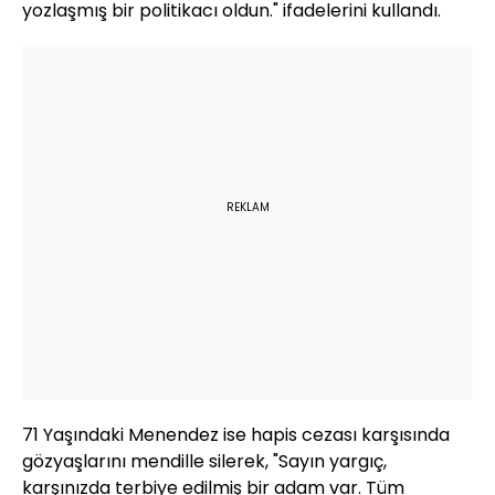
yozlaşmış bir politikacı oldun." ifadelerini kullandı.
REKLAM
71 Yaşındaki Menendez ise hapis cezası karşısında
gözyaşlarını mendille silerek, "Sayın yargıç,
karşınızda terbiye edilmiş bir adam var. Tüm