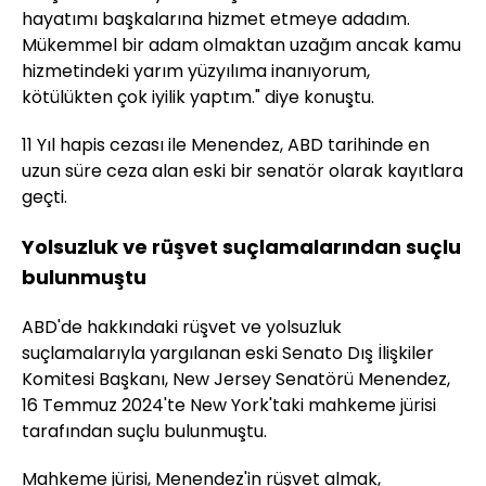
hayatımı başkalarına hizmet etmeye adadım.
Mükemmel bir adam olmaktan uzağım ancak kamu
hizmetindeki yarım yüzyılıma inanıyorum,
kötülükten çok iyilik yaptım." diye konuştu.
11 Yıl hapis cezası ile Menendez, ABD tarihinde en
uzun süre ceza alan eski bir senatör olarak kayıtlara
geçti.
Yolsuzluk ve rüşvet suçlamalarından suçlu
bulunmuştu
ABD'de hakkındaki rüşvet ve yolsuzluk
suçlamalarıyla yargılanan eski Senato Dış İlişkiler
Komitesi Başkanı, New Jersey Senatörü Menendez,
16 Temmuz 2024'te New York'taki mahkeme jürisi
tarafından suçlu bulunmuştu.
Mahkeme jürisi, Menendez'in rüşvet almak,