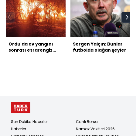
Ordu'da ev yangını
Sergen Yalçın: Bunlar
sonrası esrarengiz
futbolda olağan şeyler
olay
Son Dakika Haberleri
Canlı Borsa
Haberler
Namaz Vakitleri 2026