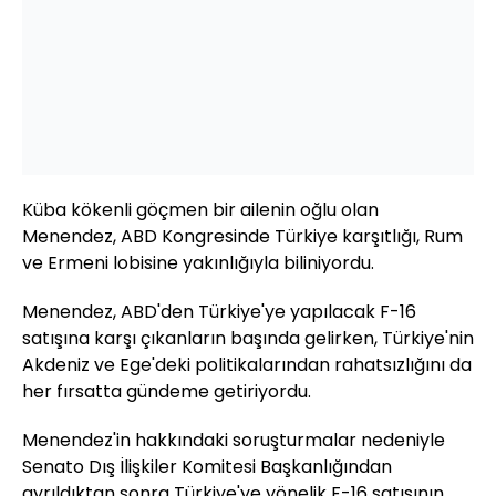
Küba kökenli göçmen bir ailenin oğlu olan
Menendez, ABD Kongresinde Türkiye karşıtlığı, Rum
ve Ermeni lobisine yakınlığıyla biliniyordu.
Menendez, ABD'den Türkiye'ye yapılacak F-16
satışına karşı çıkanların başında gelirken, Türkiye'nin
Akdeniz ve Ege'deki politikalarından rahatsızlığını da
her fırsatta gündeme getiriyordu.
Menendez'in hakkındaki soruşturmalar nedeniyle
Senato Dış İlişkiler Komitesi Başkanlığından
ayrıldıktan sonra Türkiye'ye yönelik F-16 satışının