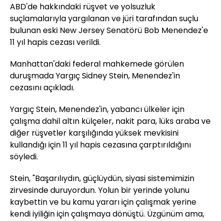
ABD'de hakkındaki rüşvet ve yolsuzluk
suçlamalarıyla yargılanan ve jüri tarafından suçlu
bulunan eski New Jersey Senatörü Bob Menendez'e
11 yıl hapis cezası verildi.
Manhattan'daki federal mahkemede görülen
duruşmada Yargıç Sidney Stein, Menendez'in
cezasını açıkladı.
Yargıç Stein, Menendez'in, yabancı ülkeler için
çalışma dahil altın külçeler, nakit para, lüks araba ve
diğer rüşvetler karşılığında yüksek mevkisini
kullandığı için 11 yıl hapis cezasına çarptırıldığını
söyledi.
Stein, "Başarılıydın, güçlüydün, siyasi sistemimizin
zirvesinde duruyordun. Yolun bir yerinde yolunu
kaybettin ve bu kamu yararı için çalışmak yerine
kendi iyiliğin için çalışmaya dönüştü. Üzgünüm ama,