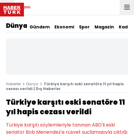
Canlı
Dünya
Gündem
Ekonomi
Spor
Magazin
Kadın
Haberler
Dünya
Türkiye karşıtı eski senatöre 11 yıl hapis
cezası verildi | Dış Haberler
Türkiye karşıtı eski senatöre 11
yıl hapis cezası verildi
Türkiye karşıtı söylemleriyle tanınan ABD'li eski
senatör Bob Menendez'e rüşvet suçlamasıyla çıktığı