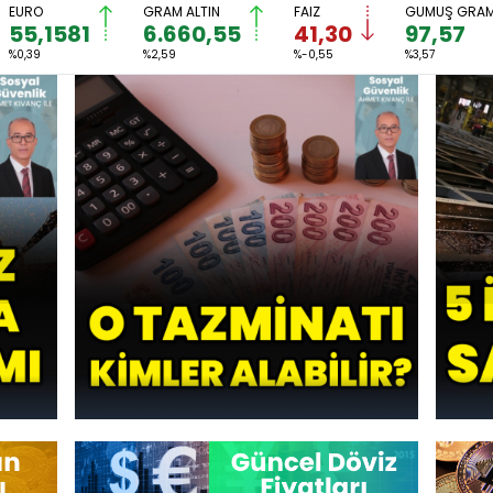
EURO
GRAM ALTIN
FAİZ
GÜMÜŞ GRA
55,1581
6.660,55
41,30
97,57
%0,39
%2,59
%-0,55
%3,57