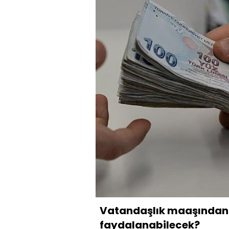
Vatandaşlık maaşından 
faydalanabilecek?