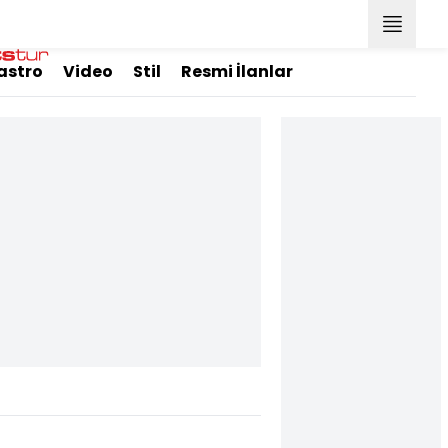
astro
Video
Stil
Resmi İlanlar