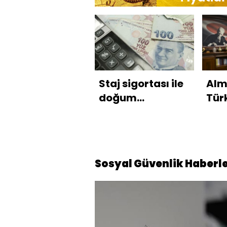
Staj sigortası ile
Alm
doğum
Türk
borçlanması
pri
Sosyal Güvenlik Haberle