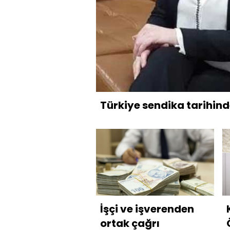
Türkiye sendika tarihinde
İşçi ve işverenden
ortak çağrı