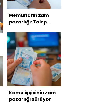
Memurların zam
pazarlığı: Talep
iletildi, teklif
bekleniyor
Kamu işçisinin zam
pazarlığı sürüyor