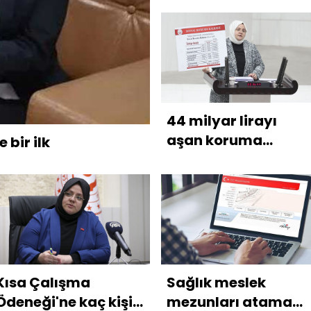
44 milyar lirayı
aşan koruma
 bir ilk
kalkanı
Kısa Çalışma
Sağlık meslek
Ödeneği'ne kaç kişi
mezunları atama