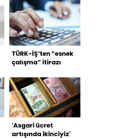
TÜRK-İŞ’ten “esnek
çalışma” itirazı
'Asgari ücret
artışında ikinciyiz'