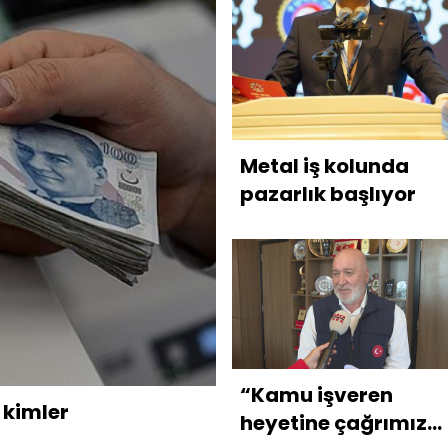
Metal iş kolunda
pazarlık başlıyor
“Kamu işveren
kimler
heyetine çağrımız