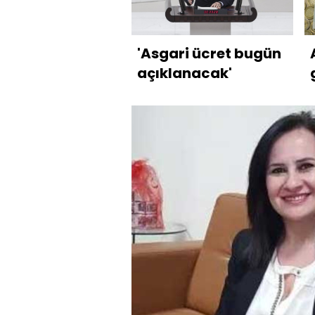
'Asgari ücret bugün
açıklanacak'