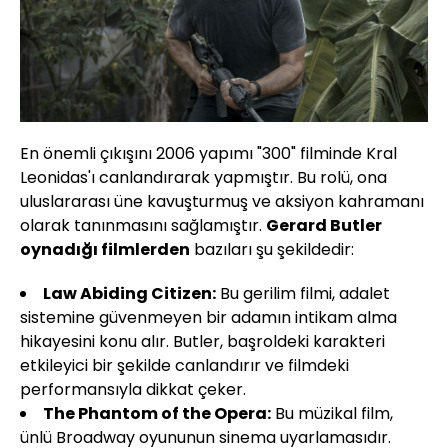
En önemli çıkışını 2006 yapımı "300" filminde Kral
Leonidas'ı canlandırarak yapmıştır. Bu rolü, ona
uluslararası üne kavuşturmuş ve aksiyon kahramanı
olarak tanınmasını sağlamıştır.
Gerard Butler
oynadığı filmlerden
bazıları şu şekildedir:
Law Abiding Citizen:
Bu gerilim filmi, adalet
sistemine güvenmeyen bir adamın intikam alma
hikayesini konu alır. Butler, başroldeki karakteri
etkileyici bir şekilde canlandırır ve filmdeki
performansıyla dikkat çeker.
The Phantom of the Opera:
Bu müzikal film,
ünlü Broadway oyununun sinema uyarlamasıdır.