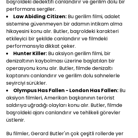
başroldeki dedektifi canlandırır ve gerilim dolu bir
performans sergiler.
Law Abiding Citizen:
Bu gerilim filmi, adalet
sistemine güvenmeyen bir adamın intikam alma
hikayesini konu alır. Butler, başroldeki karakteri
etkileyici bir şekilde canlandırır ve filmdeki
performansıyla dikkat çeker.
Hunter Killer:
Bu aksiyon gerilim filmi, bir
denizaltının kaybolması üzerine başlatılan bir
operasyonu konu alır. Butler, filmde denizaltı
kaptanını canlandırır ve gerilim dolu sahnelerle
seyirciyi sürükler.
Olympus Has Fallen - London Has Fallen:
Bu
aksiyon filmleri, Amerikan başkanının terörist
saldırıya uğradığı olayları konu alır. Butler, filmde
başroldeki ajanı canlandırır ve tehlikeli görevler
üstlenir.
Bu filmler, Gerard Butler'ın çok çeşitli rollerde yer