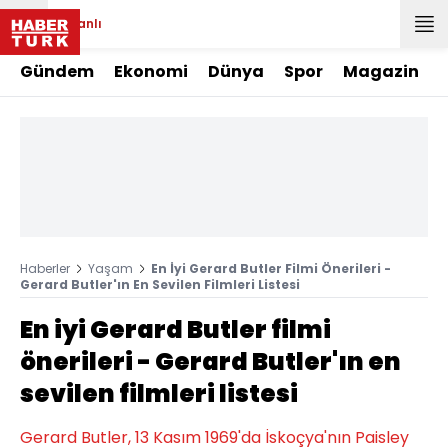
Canlı
Gündem
Ekonomi
Dünya
Spor
Magazin
Haberler
Yaşam
En İyi Gerard Butler Filmi Önerileri -
Gerard Butler'ın En Sevilen Filmleri Listesi
En iyi Gerard Butler filmi
önerileri - Gerard Butler'ın en
sevilen filmleri listesi
Gerard Butler, 13 Kasım 1969'da İskoçya'nın Paisley