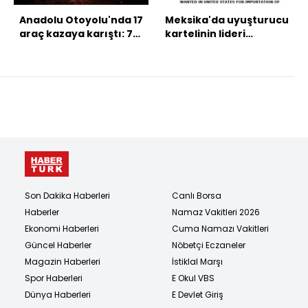
Anadolu Otoyolu'nda 17
Meksika'da uyuşturucu
araç kazaya karıştı: 7
kartelinin lideri
yaralı
Nemesio Oseguera
öldürüldü
Son Dakika Haberleri
Canlı Borsa
Haberler
Namaz Vakitleri 2026
Ekonomi Haberleri
Cuma Namazı Vakitleri
Güncel Haberler
Nöbetçi Eczaneler
Magazin Haberleri
İstiklal Marşı
Spor Haberleri
E Okul VBS
Dünya Haberleri
E Devlet Giriş