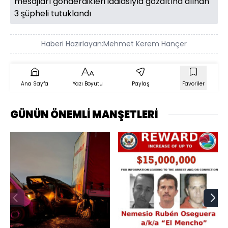
mesajları gönderdikleri iddiasıyla gözaltına alınan
3 şüpheli tutuklandı
Haberi Hazırlayan:
Mehmet Kerem Hançer
Ana Sayfa
Yazı Boyutu
Paylaş
Favoriler
GÜNÜN ÖNEMLİ MANŞETLERİ