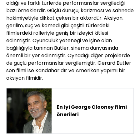
aldığı ve farklı türlerde performanslar sergilediği
bazı örneklerdir. Güçlü duruşu, karizması ve sahnede
hakimiyetiyle dikkat çeken bir aktördür. Aksiyon,
gerilim, suç ve komedi gibi çeşitli türlerdeki
filmlerdeki rolleriyle geniş bir izleyici kitlesi
edinmiştir. Oyunculuk yeteneği ve işine olan
bağlılığıyla tanınan Butler, sinema dünyasında
önemli bir yer edinmiştir. Oynadığı diğer projelerde
de güçlü performanslar sergilemiştir. Gerard Butler
son filmi ise Kandahar’dır ve Amerikan yapımı bir
aksiyon filmidir.
En iyi George Clooney filmi
önerileri