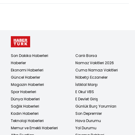
Son Dakika Haberleri
Canlı Borsa
Haberler
Namaz Vakitleri 2026
Ekonomi Haberleri
Cuma Namazı Vakitleri
Güncel Haberler
Nöbetçi Eczaneler
Magazin Haberleri
İstiklal Marşı
Spor Haberleri
E Okul VBS
Dünya Haberleri
E Devlet Giriş
Sağlık Haberleri
Günlük Burç Yorumları
Kadın Haberleri
Son Depremler
Teknoloji Haberleri
Hava Durumu
Memur ve Emekli Haberleri
Yol Durumu