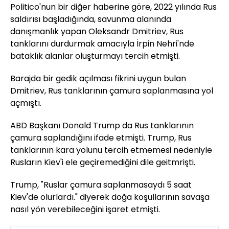
Politico'nun bir diğer haberine göre, 2022 yılında Rus
saldırısı başladığında, savunma alanında
danışmanlık yapan Oleksandr Dmitriev, Rus
tanklarını durdurmak amacıyla İrpin Nehri'nde
bataklık alanlar oluşturmayı tercih etmişti.
Barajda bir gedik açılması fikrini uygun bulan
Dmitriev, Rus tanklarının çamura saplanmasına yol
açmıştı.
ABD Başkanı Donald Trump da Rus tanklarının
çamura saplandığını ifade etmişti. Trump, Rus
tanklarının kara yolunu tercih etmemesi nedeniyle
Rusların Kiev'i ele geçiremediğini dile geitmrişti.
Trump, "Ruslar çamura saplanmasaydı 5 saat
Kiev'de olurlardı." diyerek doğa koşullarının savaşa
nasıl yön verebileceğini işaret etmişti.