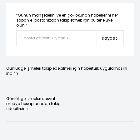
“Günün manşetlerini ve en çok okunan haberlerini her
sabah e-postanızdan takip etmek için bültene üye
olun.”
Kaydet
Günlük gelişmeleri takip edebilmek için habertürk uygulamasını
indirin
Günlük gelişmeleri sosyal
medya hesaplarından takip
edebilirsiniz.