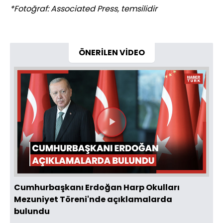
*Fotoğraf: Associated Press, temsilidir
ÖNERİLEN VİDEO
Videoyu
Oynat
Cumhurbaşkanı Erdoğan Harp Okulları
Mezuniyet Töreni'nde açıklamalarda
bulundu