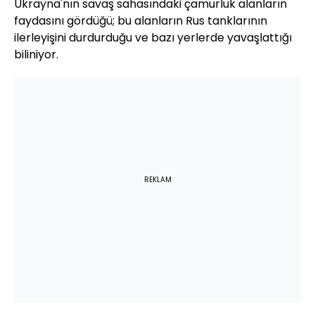
Ukrayna'nın savaş sahasındaki çamurluk alanların
faydasını gördüğü; bu alanların Rus tanklarının
ilerleyişini durdurduğu ve bazı yerlerde yavaşlattığı
biliniyor.
REKLAM