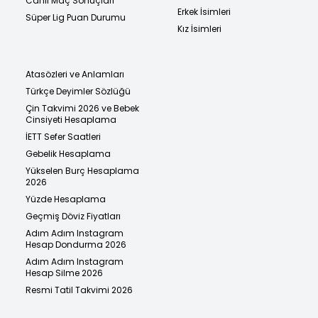
Canlı Maç Sonuçları
Erkek İsimleri
Süper Lig Puan Durumu
Kız İsimleri
Atasözleri ve Anlamları
Türkçe Deyimler Sözlüğü
Çin Takvimi 2026 ve Bebek
Cinsiyeti Hesaplama
İETT Sefer Saatleri
Gebelik Hesaplama
Yükselen Burç Hesaplama
2026
Yüzde Hesaplama
Geçmiş Döviz Fiyatları
Adım Adım Instagram
Hesap Dondurma 2026
Adım Adım Instagram
Hesap Silme 2026
Resmi Tatil Takvimi 2026