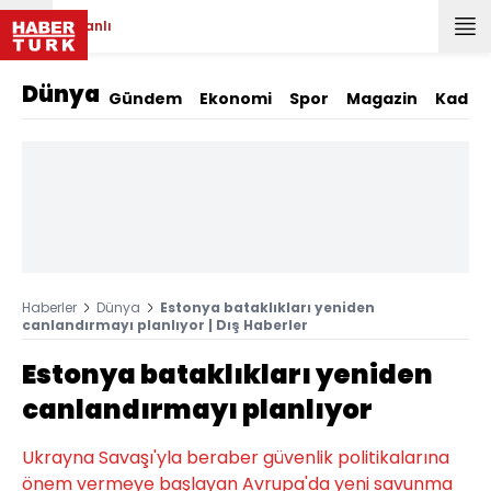
Canlı
Dünya
Gündem
Ekonomi
Spor
Magazin
Kadın
Haberler
Dünya
Estonya bataklıkları yeniden
canlandırmayı planlıyor | Dış Haberler
Estonya bataklıkları yeniden
canlandırmayı planlıyor
Ukrayna Savaşı'yla beraber güvenlik politikalarına
önem vermeye başlayan Avrupa'da yeni savunma