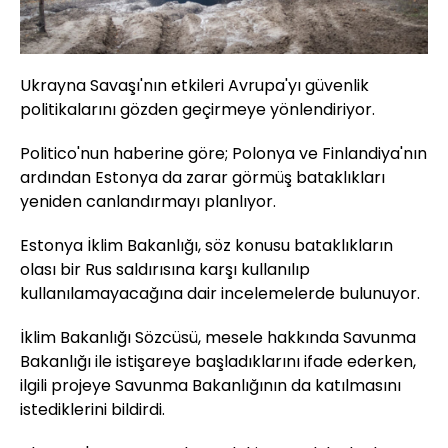
Ukrayna Savaşı'nın etkileri Avrupa'yı güvenlik
politikalarını gözden geçirmeye yönlendiriyor.
Politico'nun haberine göre; Polonya ve Finlandiya'nın
ardından Estonya da zarar görmüş bataklıkları
yeniden canlandırmayı planlıyor.
Estonya İklim Bakanlığı, söz konusu bataklıkların
olası bir Rus saldırısına karşı kullanılıp
kullanılamayacağına dair incelemelerde bulunuyor.
İklim Bakanlığı Sözcüsü, mesele hakkında Savunma
Bakanlığı ile istişareye başladıklarını ifade ederken,
ilgili projeye Savunma Bakanlığının da katılmasını
istediklerini bildirdi.