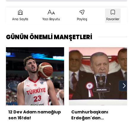
Ana Sayfa
Yazı Boyutu
Paylaş
Favoriler
GÜNÜN ÖNEMLİ MANŞETLERİ
12 Dev Adam namağlup
Cumhurbaşkanı
son 16!da!
Erdoğan'dan
açıklamalar