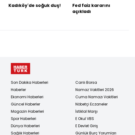
Kadıköy'de soğuk duş!
Fed faiz kararını
açıkladı
Son Dakika Haberleri
Canlı Borsa
Haberler
Namaz Vakitleri 2026
Ekonomi Haberleri
Cuma Namazı Vakitleri
Güncel Haberler
Nöbetçi Eczaneler
Magazin Haberleri
İstiklal Marşı
Spor Haberleri
E Okul VBS
Dünya Haberleri
E Devlet Giriş
Sağlık Haberleri
Günlük Burç Yorumları