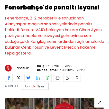
Fenerbahçe'de penaltı isyanı!
Fenerbahçe, 2-2 beraberlikle sonuçlanan
Alanyaspor maçının son saniyelerinde penaltı
bekledi. Bir süre VAR'ı bekleyen hakem Cihan Aydın,
pozisyonu inceleme tavsiyesi gelmeyince son
düdüğü çaldı. Karşılaşmanın ardından açıklamalarda
bulunan Cenk Tosun ve Levent Mercan hakeme
tepki gösterdi.
Giriş:
17.09.2025 - 23:29
Habertürk
Güncelleme:
17.09.2025 - 23:29
ABONE OL