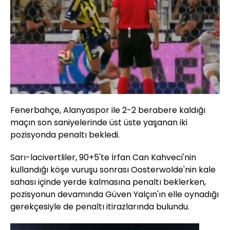
Fenerbahçe, Alanyaspor ile 2-2 berabere kaldığı
maçın son saniyelerinde üst üste yaşanan iki
pozisyonda penaltı bekledi.
Sarı-lacivertliler, 90+5'te İrfan Can Kahveci'nin
kullandığı köşe vuruşu sonrası Oosterwolde'nin kale
sahası içinde yerde kalmasına penaltı beklerken,
pozisyonun devamında Güven Yalçın'ın elle oynadığı
gerekçesiyle de penaltı itirazlarında bulundu.