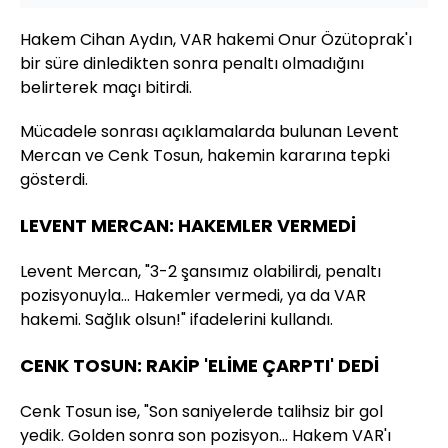
Hakem Cihan Aydın, VAR hakemi Onur Özütoprak'ı
bir süre dinledikten sonra penaltı olmadığını
belirterek maçı bitirdi.
Mücadele sonrası açıklamalarda bulunan Levent
Mercan ve Cenk Tosun, hakemin kararına tepki
gösterdi.
LEVENT MERCAN: HAKEMLER VERMEDİ
Levent Mercan, "3-2 şansımız olabilirdi, penaltı
pozisyonuyla... Hakemler vermedi, ya da VAR
hakemi. Sağlık olsun!" ifadelerini kullandı.
CENK TOSUN: RAKİP 'ELİME ÇARPTI' DEDİ
Cenk Tosun ise, "Son saniyelerde talihsiz bir gol
yedik. Golden sonra son pozisyon... Hakem VAR'ı