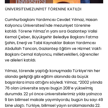
ÜNİVERSİTEMEZUNİYET TÖRENİNE KATILDI
Cumhurbaşkanı Yardımcısı Cevdet Yılmaz, Hasan
Kalyoncu Üniversitesi'nde mezuniyet törenine
katıldı. Törene Yılmaz'ın yanı sıra Gaziantep Valisi
Kemal Çeber, Büyükşehir Belediye Başkanı Fatma
Şahin, Enerji ve Tabii Kaynaklar Bakan Yardımcısı
Abdullah Tancan, Gaziantep Eğitim ve Hizmet Vakfı
Başkanı Cemal Kalyoncu, milletvekilleri, öğrenciler
ve aileleri katıldı.
Yılmaz, törende yaptığı konuşmada Türkiye’nin her
alanda geliştiği gibi eğitim alanında da büyük
başarılara imza attığını söyledi. Yılmaz, “2002 yılında
76 olan üniversite sayısı bugün 208’e yükselmiş
durumda. 22 yıl önce üniversitelerimiz yılda yalnızca
9 bin bilimsel makale yayımlıyordu; bugün bu sayı 49
bine ulaştı. Türkiye, bilimsel yayın sıralamasında 22.