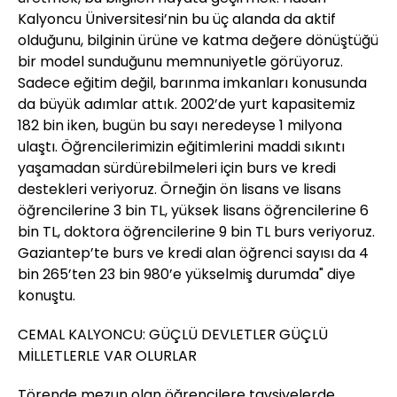
Kalyoncu Üniversitesi’nin bu üç alanda da aktif
olduğunu, bilginin ürüne ve katma değere dönüştüğü
bir model sunduğunu memnuniyetle görüyoruz.
Sadece eğitim değil, barınma imkanları konusunda
da büyük adımlar attık. 2002’de yurt kapasitemiz
182 bin iken, bugün bu sayı neredeyse 1 milyona
ulaştı. Öğrencilerimizin eğitimlerini maddi sıkıntı
yaşamadan sürdürebilmeleri için burs ve kredi
destekleri veriyoruz. Örneğin ön lisans ve lisans
öğrencilerine 3 bin TL, yüksek lisans öğrencilerine 6
bin TL, doktora öğrencilerine 9 bin TL burs veriyoruz.
Gaziantep’te burs ve kredi alan öğrenci sayısı da 4
bin 265’ten 23 bin 980’e yükselmiş durumda" diye
konuştu.
CEMAL KALYONCU: GÜÇLÜ DEVLETLER GÜÇLÜ
MİLLETLERLE VAR OLURLAR
Törende mezun olan öğrencilere tavsiyelerde