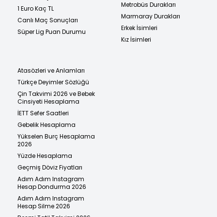
Metrobüs Durakları
1 Euro Kaç TL
Marmaray Durakları
Canlı Maç Sonuçları
Erkek İsimleri
Süper Lig Puan Durumu
Kız İsimleri
Atasözleri ve Anlamları
Türkçe Deyimler Sözlüğü
Çin Takvimi 2026 ve Bebek
Cinsiyeti Hesaplama
İETT Sefer Saatleri
Gebelik Hesaplama
Yükselen Burç Hesaplama
2026
Yüzde Hesaplama
Geçmiş Döviz Fiyatları
Adım Adım Instagram
Hesap Dondurma 2026
Adım Adım Instagram
Hesap Silme 2026