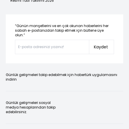
Resmi Tatil Takvimi 2026
“Günün manşetlerini ve en çok okunan haberlerini her
sabah e-postanızdan takip etmek için bültene üye
olun.”
Kaydet
Günlük gelişmeleri takip edebilmek için habertürk uygulamasını
indirin
Günlük gelişmeleri sosyal
medya hesaplarından takip
edebilirsiniz.