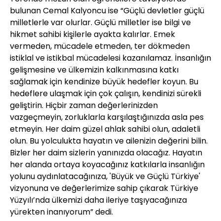
bulunan Cemal Kalyoncu ise “Güçlü devletler güçlü
milletlerle var olurlar. Güçlü milletler ise bilgi ve
hikmet sahibi kişilerle ayakta kalırlar. Emek
vermeden, mücadele etmeden, ter dökmeden
istiklal ve istikbal mücadelesi kazanılamaz. İnsanlığın
gelişmesine ve ülkemizin kalkınmasına katkı
sağlamak için kendinize büyük hedefler koyun. Bu
hedeflere ulaşmak için çok çalışın, kendinizi sürekli
geliştirin. Hiçbir zaman değerlerinizden
vazgeçmeyin, zorluklarla karşılaştığınızda asla pes
etmeyin. Her daim güzel ahlak sahibi olun, adaletli
olun. Bu yolculukta hayatın ve ailenizin değerini bilin.
Bizler her daim sizlerin yanınızda olacağız. Hayatın
her alanda ortaya koyacağınız katkılarla insanlığın
yolunu aydınlatacağınıza, 'Büyük ve Güçlü Türkiye'
vizyonuna ve değerlerimize sahip çıkarak Türkiye
Yüzyılı’nda ülkemizi daha ileriye taşıyacağınıza
yürekten inanıyorum” dedi.