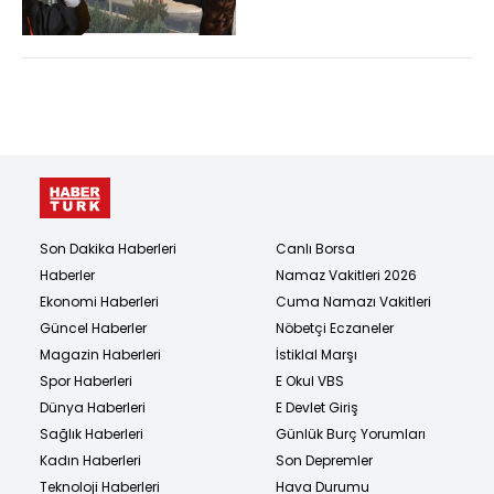
Son Dakika Haberleri
Canlı Borsa
Haberler
Namaz Vakitleri 2026
Ekonomi Haberleri
Cuma Namazı Vakitleri
Güncel Haberler
Nöbetçi Eczaneler
Magazin Haberleri
İstiklal Marşı
Spor Haberleri
E Okul VBS
Dünya Haberleri
E Devlet Giriş
Sağlık Haberleri
Günlük Burç Yorumları
Kadın Haberleri
Son Depremler
Teknoloji Haberleri
Hava Durumu