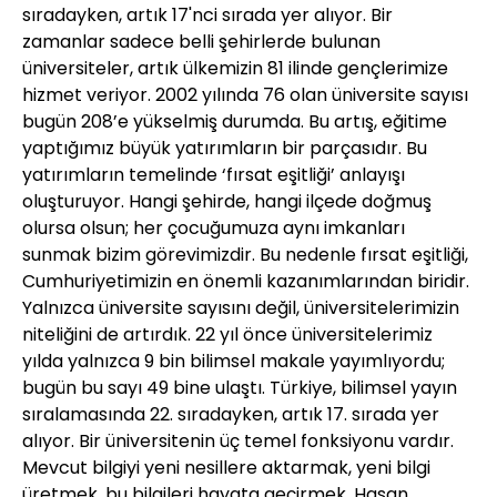
sıradayken, artık 17'nci sırada yer alıyor. Bir
zamanlar sadece belli şehirlerde bulunan
üniversiteler, artık ülkemizin 81 ilinde gençlerimize
hizmet veriyor. 2002 yılında 76 olan üniversite sayısı
bugün 208’e yükselmiş durumda. Bu artış, eğitime
yaptığımız büyük yatırımların bir parçasıdır. Bu
yatırımların temelinde ‘fırsat eşitliği’ anlayışı
oluşturuyor. Hangi şehirde, hangi ilçede doğmuş
olursa olsun; her çocuğumuza aynı imkanları
sunmak bizim görevimizdir. Bu nedenle fırsat eşitliği,
Cumhuriyetimizin en önemli kazanımlarından biridir.
Yalnızca üniversite sayısını değil, üniversitelerimizin
niteliğini de artırdık. 22 yıl önce üniversitelerimiz
yılda yalnızca 9 bin bilimsel makale yayımlıyordu;
bugün bu sayı 49 bine ulaştı. Türkiye, bilimsel yayın
sıralamasında 22. sıradayken, artık 17. sırada yer
alıyor. Bir üniversitenin üç temel fonksiyonu vardır.
Mevcut bilgiyi yeni nesillere aktarmak, yeni bilgi
üretmek, bu bilgileri hayata geçirmek. Hasan