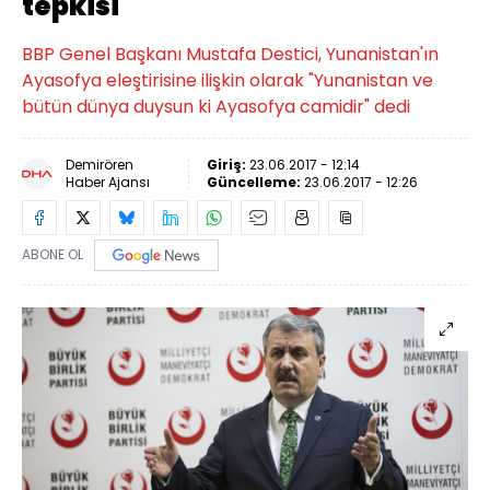
tepkisi
BBP Genel Başkanı Mustafa Destici, Yunanistan'ın
Ayasofya eleştirisine ilişkin olarak "Yunanistan ve
bütün dünya duysun ki Ayasofya camidir" dedi
Demirören
Giriş:
23.06.2017 - 12:14
Haber Ajansı
Güncelleme:
23.06.2017 - 12:26
ABONE OL