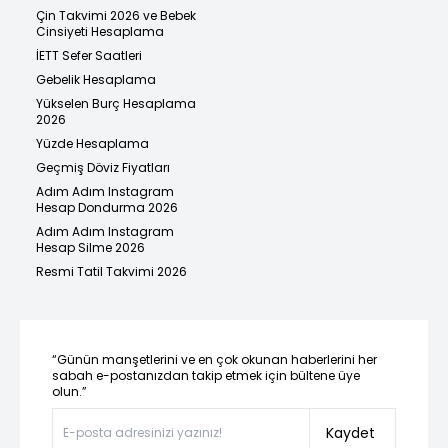
Çin Takvimi 2026 ve Bebek
Cinsiyeti Hesaplama
İETT Sefer Saatleri
Gebelik Hesaplama
Yükselen Burç Hesaplama
2026
Yüzde Hesaplama
Geçmiş Döviz Fiyatları
Adım Adım Instagram
Hesap Dondurma 2026
Adım Adım Instagram
Hesap Silme 2026
Resmi Tatil Takvimi 2026
“Günün manşetlerini ve en çok okunan haberlerini her
sabah e-postanızdan takip etmek için bültene üye
olun.”
Kaydet