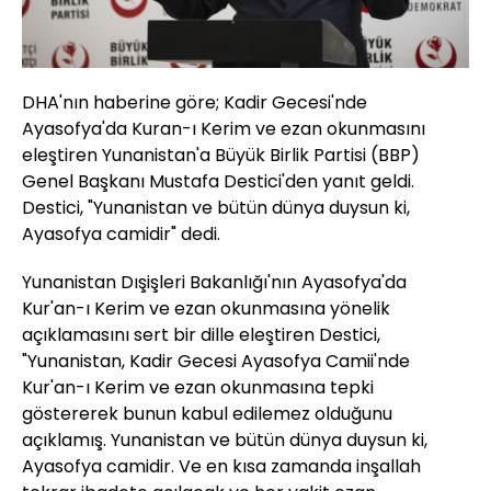
DHA'nın haberine göre; Kadir Gecesi'nde
Ayasofya'da Kuran-ı Kerim ve ezan okunmasını
eleştiren Yunanistan'a Büyük Birlik Partisi (BBP)
Genel Başkanı Mustafa Destici'den yanıt geldi.
Destici, "Yunanistan ve bütün dünya duysun ki,
Ayasofya camidir" dedi.
Yunanistan Dışişleri Bakanlığı'nın Ayasofya'da
Kur'an-ı Kerim ve ezan okunmasına yönelik
açıklamasını sert bir dille eleştiren Destici,
"Yunanistan, Kadir Gecesi Ayasofya Camii'nde
Kur'an-ı Kerim ve ezan okunmasına tepki
göstererek bunun kabul edilemez olduğunu
açıklamış. Yunanistan ve bütün dünya duysun ki,
Ayasofya camidir. Ve en kısa zamanda inşallah