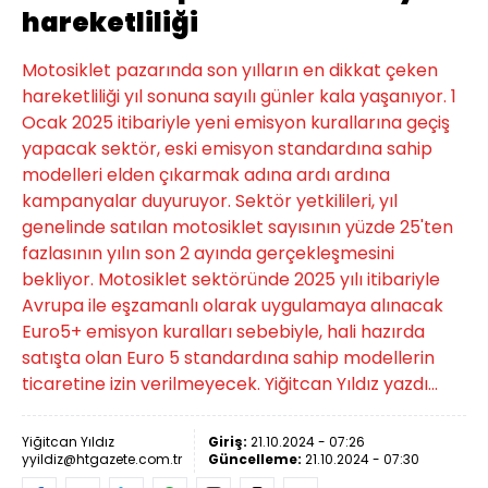
hareketliliği
Motosiklet pazarında son yılların en dikkat çeken
hareketliliği yıl sonuna sayılı günler kala yaşanıyor. 1
Ocak 2025 itibariyle yeni emisyon kurallarına geçiş
yapacak sektör, eski emisyon standardına sahip
modelleri elden çıkarmak adına ardı ardına
kampanyalar duyuruyor. Sektör yetkilileri, yıl
genelinde satılan motosiklet sayısının yüzde 25'ten
fazlasının yılın son 2 ayında gerçekleşmesini
bekliyor. Motosiklet sektöründe 2025 yılı itibariyle
Avrupa ile eşzamanlı olarak uygulamaya alınacak
Euro5+ emisyon kuralları sebebiyle, hali hazırda
satışta olan Euro 5 standardına sahip modellerin
ticaretine izin verilmeyecek. Yiğitcan Yıldız yazdı...
Yiğitcan Yıldız
Giriş:
21.10.2024 - 07:26
yyildiz@htgazete.com.tr
Güncelleme:
21.10.2024 - 07:30