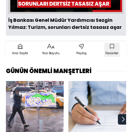
İş Bankası Genel Müdür Yardımcısı Sezgin
Yılmaz: Turizm, sorunları dertsiz tasasız aşar
Ana Sayfa
Yazı Boyutu
Paylaş
Favoriler
GÜNÜN ÖNEMLİ MANŞETLERİ