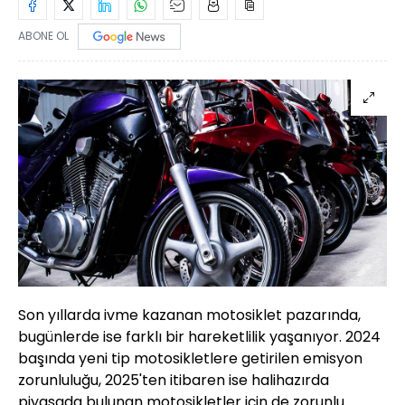
ABONE OL
Son yıllarda ivme kazanan motosiklet pazarında,
bugünlerde ise farklı bir hareketlilik yaşanıyor. 2024
başında yeni tip motosikletlere getirilen emisyon
zorunluluğu, 2025'ten itibaren ise halihazırda
piyasada bulunan motosikletler için de zorunlu