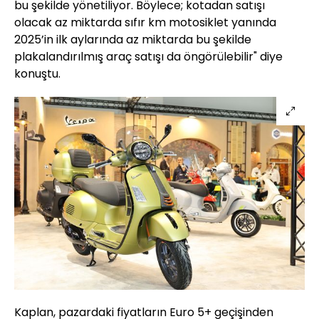
bu şekilde yönetiliyor. Böylece; kotadan satışı
olacak az miktarda sıfır km motosiklet yanında
2025’in ilk aylarında az miktarda bu şekilde
plakalandırılmış araç satışı da öngörülebilir" diye
konuştu.
Kaplan, pazardaki fiyatların Euro 5+ geçişinden