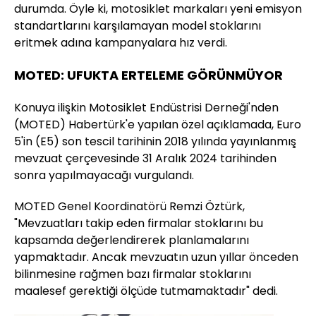
durumda. Öyle ki, motosiklet markaları yeni emisyon
standartlarını karşılamayan model stoklarını
eritmek adına kampanyalara hız verdi.
MOTED: UFUKTA ERTELEME GÖRÜNMÜYOR
Konuya ilişkin Motosiklet Endüstrisi Derneği'nden
(MOTED) Habertürk'e yapılan özel açıklamada, Euro
5'in (E5) son tescil tarihinin 2018 yılında yayınlanmış
mevzuat çerçevesinde 31 Aralık 2024 tarihinden
sonra yapılmayacağı vurgulandı.
MOTED Genel Koordinatörü Remzi Öztürk,
"Mevzuatları takip eden firmalar stoklarını bu
kapsamda değerlendirerek planlamalarını
yapmaktadır. Ancak mevzuatın uzun yıllar önceden
bilinmesine rağmen bazı firmalar stoklarını
maalesef gerektiği ölçüde tutmamaktadır" dedi.