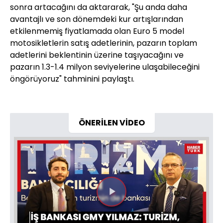
sonra artacağını da aktararak, "Şu anda daha
avantajlı ve son dönemdeki kur artışlarından
etkilenmemiş fiyatlamada olan Euro 5 model
motosikletlerin satış adetlerinin, pazarın toplam
adetlerini beklentinin üzerine taşıyacağını ve
pazarın 1.3-1.4 milyon seviyelerine ulaşabileceğini
öngörüyoruz" tahminini paylaştı.
ÖNERİLEN VİDEO
Videoyu
Oynat