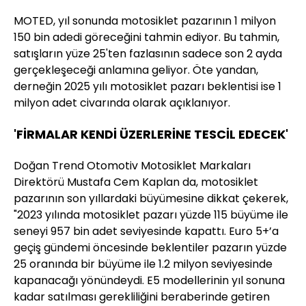
MOTED, yıl sonunda motosiklet pazarının 1 milyon
150 bin adedi göreceğini tahmin ediyor. Bu tahmin,
satışların yüze 25'ten fazlasının sadece son 2 ayda
gerçekleşeceği anlamına geliyor. Öte yandan,
derneğin 2025 yılı motosiklet pazarı beklentisi ise 1
milyon adet civarında olarak açıklanıyor.
'FİRMALAR KENDİ ÜZERLERİNE TESCİL EDECEK'
Doğan Trend Otomotiv Motosiklet Markaları
Direktörü Mustafa Cem Kaplan da, motosiklet
pazarının son yıllardaki büyümesine dikkat çekerek,
"2023 yılında motosiklet pazarı yüzde 115 büyüme ile
seneyi 957 bin adet seviyesinde kapattı. Euro 5+’a
geçiş gündemi öncesinde beklentiler pazarın yüzde
25 oranında bir büyüme ile 1.2 milyon seviyesinde
kapanacağı yönündeydi. E5 modellerinin yıl sonuna
kadar satılması gerekliliğini beraberinde getiren