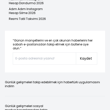
Hesap Dondurma 2026
Adım Adım Instagram
Hesap Silme 2026
Resmi Tatil Takvimi 2026
“Günün manşetlerini ve en çok okunan haberlerini her
sabah e-postanızdan takip etmek için bültene üye
olun.”
Kaydet
Günlük gelişmeleri takip edebilmek için habertürk uygulamasını
indirin
Günlük gelişmeleri sosyal
medya hesaplarından takip