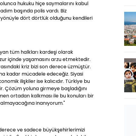
olunca hukuku hiçe saymalarını kabul
dım başında polis vardı. Biz
r yönüyle dört dörtlük olduğunu kendileri
yan tüm halkları kardeşi olarak
ur içinde yaşamasını arzu etmektedir.
rasındaki kriz bizi son derece üzmüştür.
una kadar mücadele edeceğiz. Siyasi
konomik ilişkiler ise kalıcıdır. Türkiye bu
idir. Çözüm yoluna girmeye başladığını
n ortadan kalkması ile bu konuları bir
almayacağına inanıyorum."
i derece ve sadece büyükşehirlerimizi