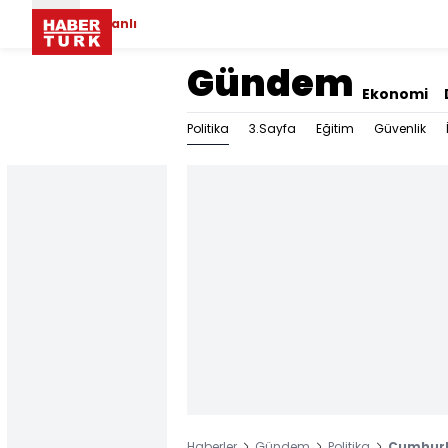
Canlı
Gündem
Ekonomi
Politika
3.Sayfa
Eğitim
Güvenlik
Haberler
Gündem
Politika
Cumhurb