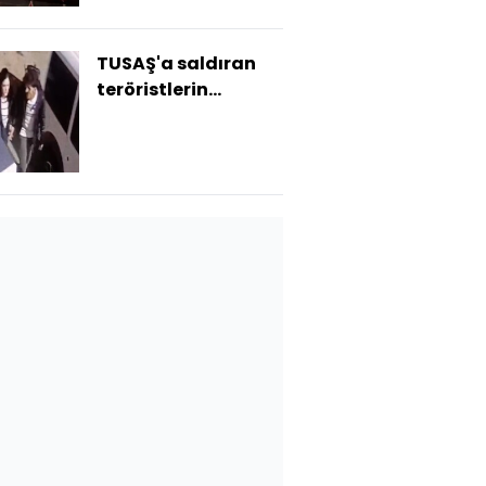
TUSAŞ'a saldıran
teröristlerin
kimlikleri belli oldu