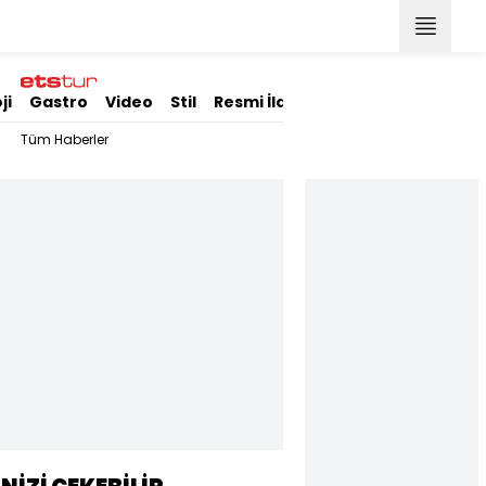
ji
Gastro
Video
Stil
Resmi İlanlar
Tüm Haberler