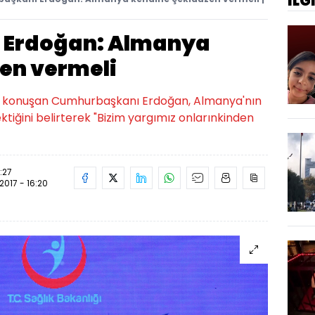
İLG
 Erdoğan: Almanya
en vermeli
kin konuşan Cumhurbaşkanı Erdoğan, Almanya'nın
tiğini belirterek "Bizim yargımız onlarınkinden
5:27
.2017 - 16:20