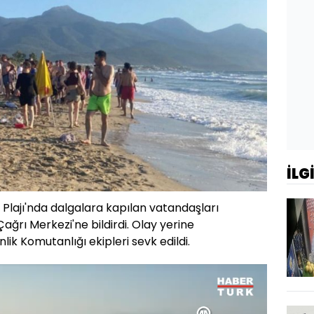
İLG
i Plajı'nda dalgalara kapılan vatandaşları
ağrı Merkezi'ne bildirdi. Olay yerine
nlik Komutanlığı ekipleri sevk edildi.