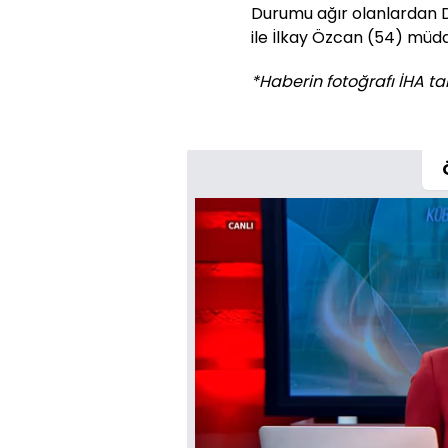
Durumu ağır olanlardan
ile İlkay Özcan (54) müd
*Haberin fotoğrafı İHA tar