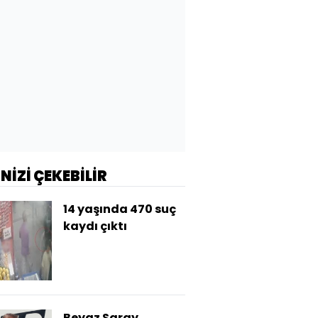
İNİZİ ÇEKEBİLİR
14 yaşında 470 suç
kaydı çıktı
Beyaz Saray