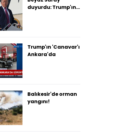
duyurdu: Trump'ın
Türkiye programı
Trump'ın 'Canavar'ı
Ankara'da
Balıkesir'de orman
yangını!