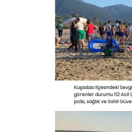
Kuşadası ilçesindeki Sevg
görenler durumu 112 Acil Ç
polis, sağlık ve Sahil Güve