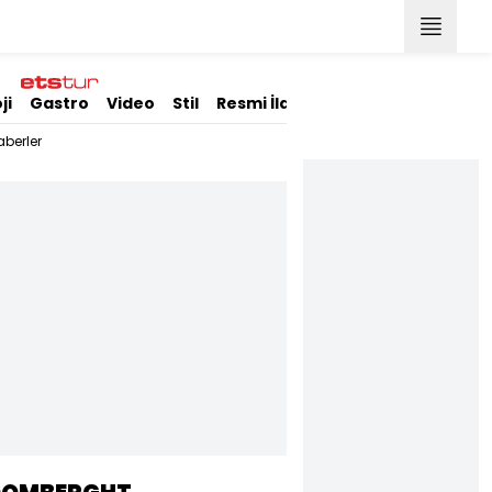
ji
Gastro
Video
Stil
Resmi İlanlar
berler