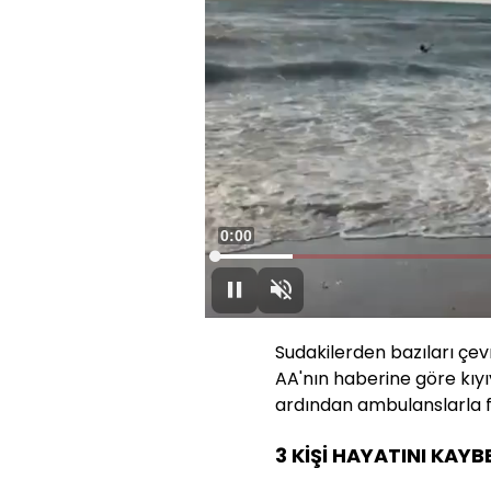
Süre
0:00
Yüklendi
:
11.20%
Oynat
Sesi
Aç
Sudakilerden bazıları çev
AA'nın haberine göre kıyıy
ardından ambulanslarla f
3 KİŞİ HAYATINI KAYB