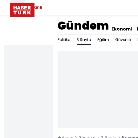
Canlı
Gündem
Ekonomi
3.Sayfa
Politika
Eğitim
Güvenlik
Haberler
Gündem
3. Sayfa
Kuşadas