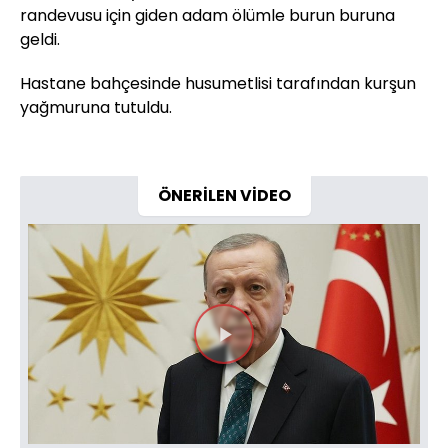
randevusu için giden adam ölümle burun buruna
geldi.
Hastane bahçesinde husumetlisi tarafından kurşun
yağmuruna tutuldu.
ÖNERİLEN VİDEO
Videoyu
Oynat