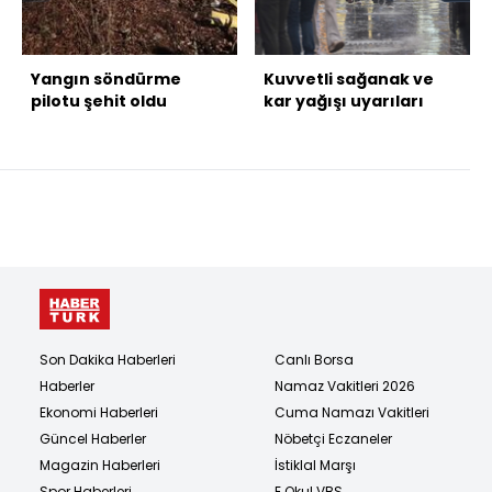
Yangın söndürme
Kuvvetli sağanak ve
pilotu şehit oldu
kar yağışı uyarıları
Son Dakika Haberleri
Canlı Borsa
Haberler
Namaz Vakitleri 2026
Ekonomi Haberleri
Cuma Namazı Vakitleri
Güncel Haberler
Nöbetçi Eczaneler
Magazin Haberleri
İstiklal Marşı
Spor Haberleri
E Okul VBS