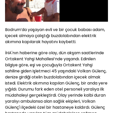
Bodrum’da yaşayan evli ve bir çocuk babası adam,
içecek almaya çalıştığı buzdolabından elektrik
akımına kapılarak hayatını kaybetti.
İHA'nın haberine göre olay, dün akşam saatlerinde
Ortakent Yahşi Mahallesi’nde yaşandı. Edinilen
bilgiye göre, eşi ve çocuğuyla Ortakent Yahşi
sahiline giden işletmeci 45 yaşındaki Volkan Gülenç,
denize girdiği otelin buzdolabından içecek almak
istedi. Elektrik akımına kapılan Gülenç, bir anda yere
yığıldı. Durumu fark eden otel personeli yaralıya ilk
müdahaleyi gerçekleştirdi. Olay yerinde kalbi duran
yaralıyı ambulansa alan sağlık ekipleri, Volkan
Gülenç'i ilçedeki özel bir hastaneye kaldırdı. Gülenç