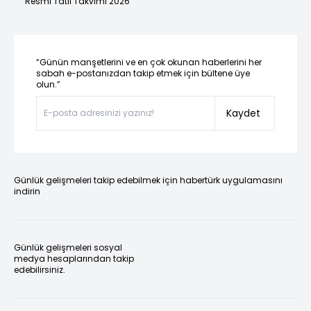
Resmi Tatil Takvimi 2026
“Günün manşetlerini ve en çok okunan haberlerini her
sabah e-postanızdan takip etmek için bültene üye
olun.”
Kaydet
Günlük gelişmeleri takip edebilmek için habertürk uygulamasını
indirin
Günlük gelişmeleri sosyal
medya hesaplarından takip
edebilirsiniz.