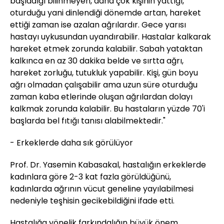
başladığı bilinmeyen, daha çok kişinin yattığı,
oturduğu yani dinlendiği dönemde artan, hareket
ettiği zaman ise azalan ağrılardır. Gece yarısı
hastayı uykusundan uyandırabilir. Hastalar kalkarak
hareket etmek zorunda kalabilir. Sabah yataktan
kalkınca en az 30 dakika belde ve sırtta ağrı,
hareket zorluğu, tutukluk yapabilir. Kişi, gün boyu
ağrı olmadan çalışabilir ama uzun süre oturduğu
zaman kaba etlerinde oluşan ağrılardan dolayı
kalkmak zorunda kalabilir. Bu hastaların yüzde 70'i
başlarda bel fıtığı tanısı alabilmektedir."
- Erkeklerde daha sık görülüyor
Prof. Dr. Yasemin Kabasakal, hastalığın erkeklerde
kadınlara göre 2-3 kat fazla görüldüğünü,
kadınlarda ağrının vücut geneline yayılabilmesi
nedeniyle teşhisin gecikebildiğini ifade etti.
Hastalığa yönelik farkındalığın büyük önem