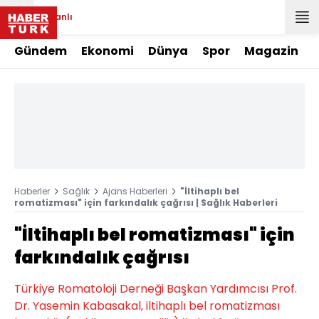
Canlı
Gündem
Ekonomi
Dünya
Spor
Magazin
Haberler
Sağlık
Ajans Haberleri
"İltihaplı bel
romatizması" için farkındalık çağrısı | Sağlık Haberleri
"İltihaplı bel romatizması" için
farkındalık çağrısı
Türkiye Romatoloji Derneği Başkan Yardımcısı Prof.
Dr. Yasemin Kabasakal, iltihaplı bel romatizması