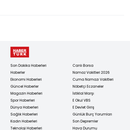
taraftar kör oldu
Son Dakika Haberleri
Canlı Borsa
Haberler
Namaz Vakitleri 2026
Ekonomi Haberleri
Cuma Namazı Vakitleri
Güncel Haberler
Nöbetçi Eczaneler
Magazin Haberleri
İstiklal Marşı
Spor Haberleri
E Okul VBS
Dünya Haberleri
E Devlet Giriş
Sağlık Haberleri
Günlük Burç Yorumları
Kadın Haberleri
Son Depremler
Teknoloji Haberleri
Hava Durumu