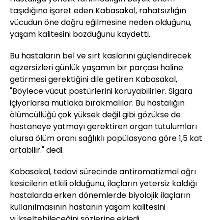
taşıdığına işaret eden Kabasakal, rahatsızlığın
vücudun öne doğru eğilmesine neden olduğunu,
yaşam kalitesini bozduğunu kaydetti.
Bu hastaların bel ve sırt kaslarını güçlendirecek
egzersizleri günlük yaşamın bir parçası haline
getirmesi gerektiğini dile getiren Kabasakal,
"Böylece vücut postürlerini koruyabilirler. Sigara
içiyorlarsa mutlaka bırakmalılar. Bu hastalığın
ölümcüllüğü çok yüksek değil gibi gözükse de
hastaneye yatmayı gerektiren organ tutulumları
olursa ölüm oranı sağlıklı popülasyona göre 1,5 kat
artabilir." dedi.
Kabasakal, tedavi sürecinde antiromatizmal ağrı
kesicilerin etkili olduğunu, ilaçların yetersiz kaldığı
hastalarda erken dönemlerde biyolojik ilaçların
kullanılmasının hastanın yaşam kalitesini
yükseltebileceğini sözlerine ekledi.