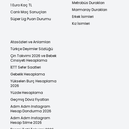
Metrobüs Durakları
1 Euro Kaç TL
Marmaray Durakları
Canlı Maç Sonuçları
Erkek İsimleri
Süper Lig Puan Durumu
Kız İsimleri
Atasözleri ve Anlamları
Türkçe Deyimler Sözlüğü
Çin Takvimi 2026 ve Bebek
Cinsiyeti Hesaplama
İETT Sefer Saatleri
Gebelik Hesaplama
Yükselen Burç Hesaplama
2026
Yüzde Hesaplama
Geçmiş Döviz Fiyatları
Adım Adım Instagram
Hesap Dondurma 2026
Adım Adım Instagram
Hesap Silme 2026