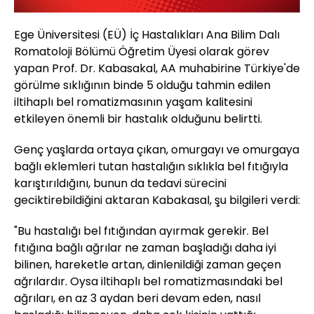
Ege Üniversitesi (EÜ) İç Hastalıkları Ana Bilim Dalı
Romatoloji Bölümü Öğretim Üyesi olarak görev
yapan Prof. Dr. Kabasakal, AA muhabirine Türkiye'de
görülme sıklığının binde 5 olduğu tahmin edilen
iltihaplı bel romatizmasının yaşam kalitesini
etkileyen önemli bir hastalık olduğunu belirtti.
Genç yaşlarda ortaya çıkan, omurgayı ve omurgaya
bağlı eklemleri tutan hastalığın sıklıkla bel fıtığıyla
karıştırıldığını, bunun da tedavi sürecini
geciktirebildiğini aktaran Kabakasal, şu bilgileri verdi:
"Bu hastalığı bel fıtığından ayırmak gerekir. Bel
fıtığına bağlı ağrılar ne zaman başladığı daha iyi
bilinen, hareketle artan, dinlenildiği zaman geçen
ağrılardır. Oysa iltihaplı bel romatizmasındaki bel
ağrıları, en az 3 aydan beri devam eden, nasıl