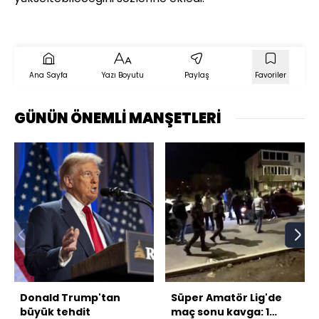
Ana Sayfa
Yazı Boyutu
Paylaş
Favoriler
GÜNÜN ÖNEMLİ MANŞETLERİ
Donald Trump'tan
Süper Amatör Lig'de
büyük tehdit
maç sonu kavga: 1